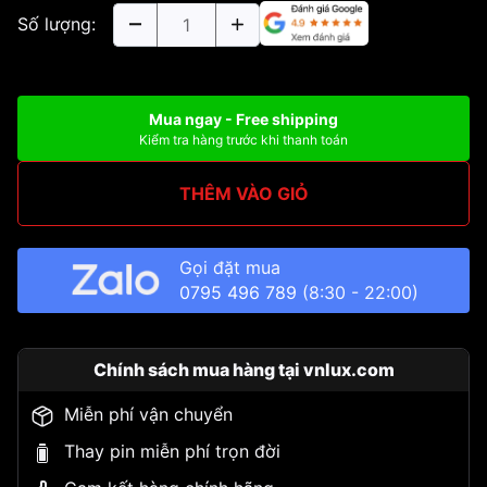
Số lượng:
Mua ngay - Free shipping
Kiểm tra hàng trước khi thanh toán
THÊM VÀO GIỎ
Gọi đặt mua
0795 496 789
(8:30 - 22:00)
Chính sách mua hàng tại vnlux.com
Miễn phí vận chuyển
Thay pin miễn phí trọn đời