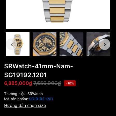
SRWatch-41mm-Nam-
SG19192.1201
7,650,000₫
6,885,000₫
-10%
Thương hiệu:
SRWatch
Mã sản phẩm:
SG19192.1201
Hướng dẫn chọn size