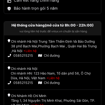
Cam kết hàng chính hãng
Bảo hành trọn gói 5 năm
Hệ thống cửa hàng(mở cửa từ 8h:00 - 22h:00)
vui lòng liên hệ trước để vnlux.vn chuẩn bị sẵn hàng
Chi nhánh Hà Nội Trung Tâm Thẩm Định Và Bảo Dưỡng
38 phố Bạch Mai,Phường Bạch Mai , Quận Hai Bà Trưng
,Hà Nội
Liên hệ
0585215215
Chỉ đường
Chi nhánh Hà Nội
Chi nhánh HN: 123 Hào Nam, Tổ dân phố 56, Ô Chợ
Dừa, Hà Nội, Việt Nam
Liên hệ
0585215215
Chỉ đường
Chi Nhánh Hồ Chí Minh
Tầng 1, 34 Nguyễn Thị Minh Khai, Phường Sài Gòn, TP.