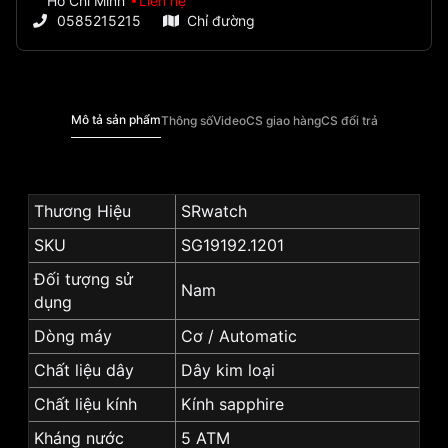
Hồ Chí Minh
Liên hệ
0585215215
Chỉ đường
Mô tả sản phẩm
Thông số
Video
CS giao hàng
CS đổi trả
Thương Hiệu
SRwatch
SKU
SG19192.1201
Đối tượng sử
Nam
dụng
Dòng máy
Cơ / Automatic
Chất liệu dây
Dây kim loại
Chất liệu kính
Kính sapphire
Kháng nước
5 ATM