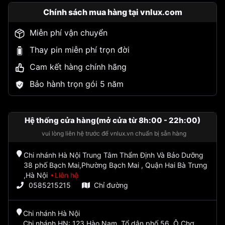
Chính sách mua hàng tại vnlux.com
Miễn phí vận chuyển
Thay pin miễn phí trọn đời
Cam kết hàng chính hãng
Bảo hành trọn gói 5 năm
Hệ thống cửa hàng(mở cửa từ 8h:00 - 22h:00)
vui lòng liên hệ trước để vnlux.vn chuẩn bị sẵn hàng
Chi nhánh Hà Nội Trung Tâm Thẩm Định Và Bảo Dưỡng
38 phố Bạch Mai,Phường Bạch Mai , Quận Hai Bà Trưng
,Hà Nội
Liên hệ
0585215215
Chỉ đường
Chi nhánh Hà Nội
Chi nhánh HN: 123 Hào Nam, Tổ dân phố 56, Ô Chợ