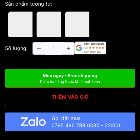
Sản phẩm tương tự:
Số lượng:
Mua ngay - Free shipping
Kiểm tra hàng trước khi thanh toán
THÊM VÀO GIỎ
Gọi đặt mua
0795 496 789
(8:30 - 22:00)