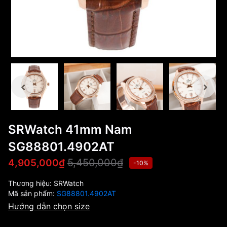
SRWatch 41mm Nam
SG88801.4902AT
5,450,000₫
4,905,000₫
-10%
Thương hiệu:
SRWatch
Mã sản phẩm:
SG88801.4902AT
Hướng dẫn chọn size