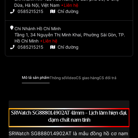
Dừa, Hà Nội, Việt Nam
Liên hệ
0585215215
Chỉ đường
Chi Nhánh Hồ Chí Minh
Tầng 1, 34 Nguyễn Thị Minh Khai, Phường Sài Gòn, TP.
Hồ Chí Minh
Liên hệ
0585215215
Chỉ đường
Mô tả sản phẩm
Thông số
Video
CS giao hàng
CS đổi trả
SRWatch SG88801.4902AT 41mm – Lịch lãm hiện đại,
đậm chất nam tính
SRWatch SG88801.4902AT là mẫu đồng hồ cơ nam