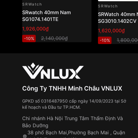
Thông số kỹ thuật:
SRWatch
SRWatch
SRwatch 40mm Nam
SRWatch 40mm 
SG1074.1401TE
SG3010.1402CV
Thương hiệu:
SRWATCH
Model:
SG19193.4602
1,926,000₫
1,620,000₫
Dòng sản phẩm:
Nam
2,140,000₫
-10%
1,800,0
-10%
Bộ máy:
Automatic (tự động)
Chất liệu vỏ:
Thép không gỉ 316L mạ vàng 
Chất liệu dây:
Da cá sấu
Chất liệu kính:
Sapphire
Đường kính mặt số:
42mm
Độ chống nước:
5 ATM (chịu được rửa tay, 
Công Ty TNHH Minh Châu VNLUX
Phong cách và hoàn cảnh sử dụng:
GPKD số 0316487950 cấp ngày 14/09/2023 tại Sở
kế hoạch và Đầu tư TP.HCM.
SRWATCH 42mm Nam SG19193.4602 là một chiế
và lịch lãm, phù hợp với những dịp đặc biệt như
Chi nhánh Hà Nội Trung Tâm Thẩm Định Và
trọng hay những buổi gặp mặt đối tác. Chiếc đ
Bảo Dưỡng
nhấn hoàn hảo, giúp bạn thể hiện phong cách v
38 phố Bạch Mai,Phường Bạch Mai , Quận