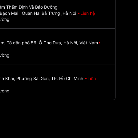
Tâm Thẩm Định Và Bảo Dưỡng
Bạch Mai , Quận Hai Bà Trưng ,Hà Nội
Liên hệ
đường
m, Tổ dân phố 56, Ô Chợ Dừa, Hà Nội, Việt Nam
đường
nh Khai, Phường Sài Gòn, TP. Hồ Chí Minh
Liên
đường