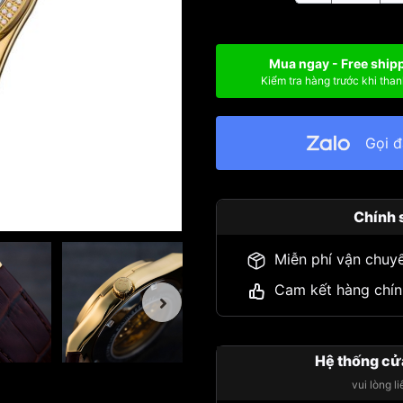
Mua ngay - Free ship
Kiểm tra hàng trước khi than
Gọi 
Chính 
Miễn phí vận chuy
Cam kết hàng chín
Hệ thống cử
vui lòng l