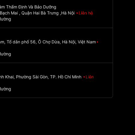
Tâm Thẩm Định Và Bảo Dưỡng
Bạch Mai , Quận Hai Bà Trưng ,Hà Nội
Liên hệ
đường
m, Tổ dân phố 56, Ô Chợ Dừa, Hà Nội, Việt Nam
đường
nh Khai, Phường Sài Gòn, TP. Hồ Chí Minh
Liên
đường