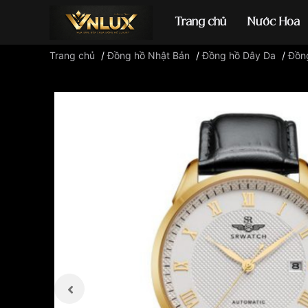
Trang chủ
Nước Hoa
Trang chủ
/
Đồng hồ Nhật Bản
/
Đồng hồ Dây Da
/
Đồn
Đồng hồ casio
đ