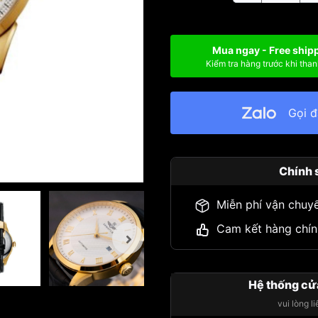
Mua ngay - Free ship
Kiểm tra hàng trước khi than
Gọi 
Chính 
Miễn phí vận chuy
Cam kết hàng chín
Hệ thống cử
vui lòng l