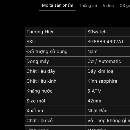
Mô tả sản phẩm
Thông số
Video
CS g
Thương Hiệu
SRwatch
SKU
SG8889.4602AT
Đối tượng sử dụng
Nam
Dòng máy
Cơ / Automatic
Chất liệu dây
Dây kim loại
Chất liệu kính
Kính sapphire
Kháng nước
5 ATM
Size mặt
42mm
Xuất xứ
Nhật Bản
Chất liệu vỏ
Vỏ Thép không gỉ 