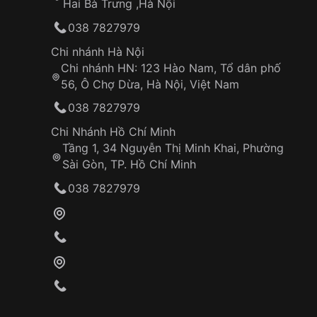
Hai Bà Trưng ,Hà Nội
038 7827979
Chi nhánh Hà Nội
Chi nhánh HN: 123 Hào Nam, Tổ dân phố
56, Ô Chợ Dừa, Hà Nội, Việt Nam
038 7827979
Chi Nhánh Hồ Chí Minh
Tầng 1, 34 Nguyễn Thị Minh Khai, Phường
Sài Gòn, TP. Hồ Chí Minh
038 7827979