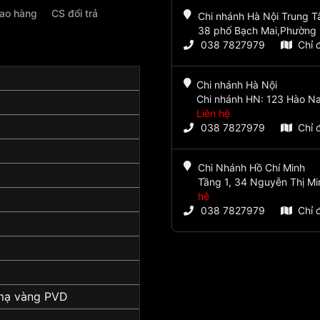
iao hàng
CS đổi trả
Chi nhánh Hà Nội Trung 
38 phố Bạch Mai,Phường 
038 7827979
Chỉ 
Chi nhánh Hà Nội
Chi nhánh HN: 123 Hào Na
Liên hệ
038 7827979
Chỉ 
Chi Nhánh Hồ Chí Minh
Tầng 1, 34 Nguyễn Thị Mi
hệ
038 7827979
Chỉ 
mạ vàng PVD