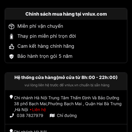
Chính sách mua hàng tại vnlux.com
Miễn phí vận chuyển
Thay pin miễn phí trọn đời
Cam kết hàng chính hãng
Bảo hành trọn gói 5 năm
Hệ thống cửa hàng(mở cửa từ 8h:00 - 22h:00)
vui lòng liên hệ trước để vnlux.vn chuẩn bị sẵn hàng
Chi nhánh Hà Nội Trung Tâm Thẩm Định Và Bảo Dưỡng
38 phố Bạch Mai,Phường Bạch Mai , Quận Hai Bà Trưng
,Hà Nội
Liên hệ
038 7827979
Chỉ đường
Chi nhánh Hà Nội