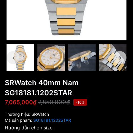
SRWatch 40mm Nam
SG18181.1202STAR
7,850,000₫
7,065,000₫
-10%
Thương hiệu:
SRWatch
Mã sản phẩm:
SG18181.1202STAR
Hướng dẫn chọn size