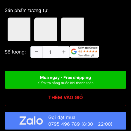
Sản phẩm tương tự:
Số lượng:
Mua ngay - Free shipping
Kiểm tra hàng trước khi thanh toán
THÊM VÀO GIỎ
Gọi đặt mua
0795 496 789
(8:30 - 22:00)