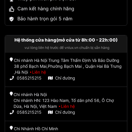
Cam kết hàng chính hãng
Bảo hành trọn gói 5 năm
Hệ thống cửa hàng(mở cửa từ 8h:00 - 22h:00)
vui lòng liên hệ trước để vnlux.vn chuẩn bị sẵn hàng
Chi nhánh Hà Nội Trung Tâm Thẩm Định Và Bảo Dưỡng
38 phố Bạch Mai,Phường Bạch Mai , Quận Hai Bà Trưng
,Hà Nội
Liên hệ
0585215215
Chỉ đường
Chi nhánh Hà Nội
Chi nhánh HN: 123 Hào Nam, Tổ dân phố 56, Ô Chợ
Dừa, Hà Nội, Việt Nam
Liên hệ
0585215215
Chỉ đường
Chi Nhánh Hồ Chí Minh