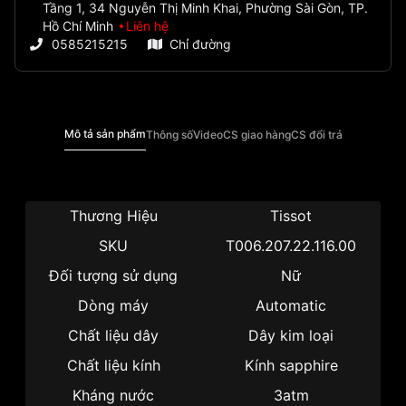
Tầng 1, 34 Nguyễn Thị Minh Khai, Phường Sài Gòn, TP.
Hồ Chí Minh
Liên hệ
0585215215
Chỉ đường
Mô tả sản phẩm
Thông số
Video
CS giao hàng
CS đổi trả
Thương Hiệu
Tissot
SKU
T006.207.22.116.00
Đối tượng sử dụng
Nữ
Dòng máy
Automatic
Chất liệu dây
Dây kim loại
Chất liệu kính
Kính sapphire
Kháng nước
3atm