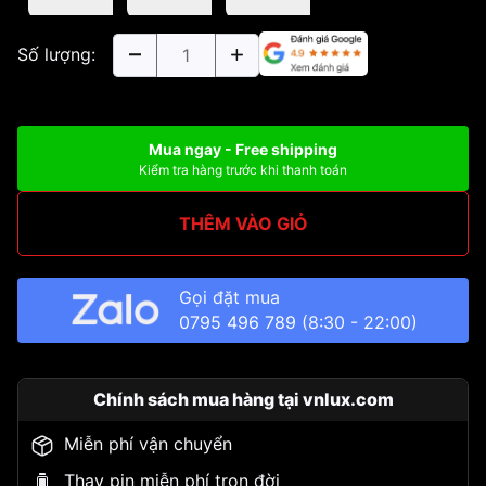
Số lượng:
Mua ngay - Free shipping
Kiểm tra hàng trước khi thanh toán
THÊM VÀO GIỎ
Gọi đặt mua
0795 496 789
(8:30 - 22:00)
Chính sách mua hàng tại vnlux.com
Miễn phí vận chuyển
Thay pin miễn phí trọn đời