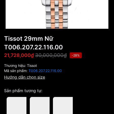
Tissot 29mm Nữ
T006.207.22.116.00
30,000,000₫
21,728,000₫
-28%
Thương hiệu:
Tissot
Mã sản phẩm:
T006.207.22.116.00
Hướng dẫn chọn size
Sản phẩm tương tự: