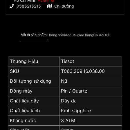
Hồ Chí Minh
Liên hệ
0585215215
Chỉ đường
Mô tả sản phẩm
Thông số
Video
CS giao hàng
CS đổi trả
Thương Hiệu
Tissot
SKU
T063.209.16.038.00
Đối tượng sử dụng
Nữ
Dòng máy
Pin / Quartz
Chất liệu dây
Dây da
Chất liệu kính
Kính sapphire
Kháng nước
3 ATM