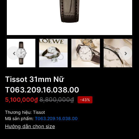
Tissot 31mm Nữ
T063.209.16.038.00
8,800,000₫
5,100,000₫
-43%
Thương hiệu:
Tissot
Mã sản phẩm:
T063.209.16.038.00
Hướng dẫn chọn size