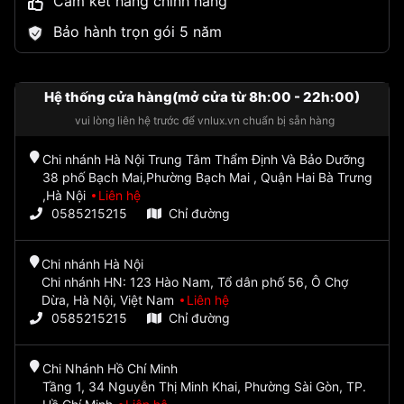
Cam kết hàng chính hãng
Bảo hành trọn gói 5 năm
Hệ thống cửa hàng(mở cửa từ 8h:00 - 22h:00)
vui lòng liên hệ trước để vnlux.vn chuẩn bị sẵn hàng
Chi nhánh Hà Nội Trung Tâm Thẩm Định Và Bảo Dưỡng
38 phố Bạch Mai,Phường Bạch Mai , Quận Hai Bà Trưng
,Hà Nội
Liên hệ
0585215215
Chỉ đường
Chi nhánh Hà Nội
Chi nhánh HN: 123 Hào Nam, Tổ dân phố 56, Ô Chợ
Dừa, Hà Nội, Việt Nam
Liên hệ
0585215215
Chỉ đường
Chi Nhánh Hồ Chí Minh
Tầng 1, 34 Nguyễn Thị Minh Khai, Phường Sài Gòn, TP.