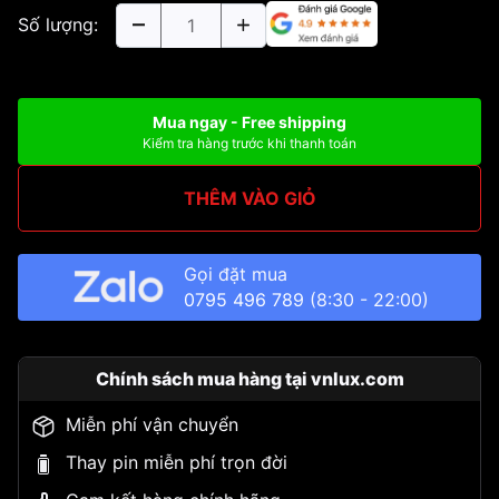
Số lượng:
Mua ngay - Free shipping
Kiểm tra hàng trước khi thanh toán
THÊM VÀO GIỎ
Gọi đặt mua
0795 496 789
(8:30 - 22:00)
Chính sách mua hàng tại vnlux.com
Miễn phí vận chuyển
Thay pin miễn phí trọn đời