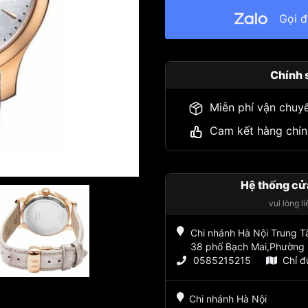
Gọi 
Chính 
Miễn phí vận chuy
Cam kết hàng chín
Hệ thống cử
vui lòng l
Chi nhánh Hà Nội Trung 
38 phố Bạch Mai,Phường 
0585215215
Chỉ 
Chi nhánh Hà Nội