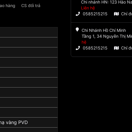
Chi nhánh HN: 123 Hào Na
iao hàng
CS đổi trả
Liên hệ
0585215215
Chỉ 
Chi Nhánh Hồ Chí Minh
Tầng 1, 34 Nguyễn Thị Mi
hệ
0585215215
Chỉ 
mạ vàng PVD