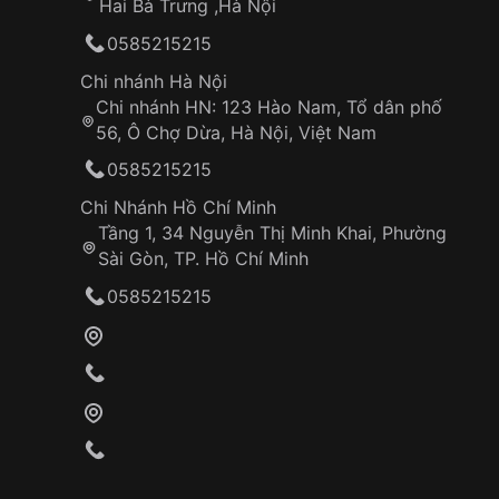
Hai Bà Trưng ,Hà Nội
0585215215
Chi nhánh Hà Nội
Chi nhánh HN: 123 Hào Nam, Tổ dân phố
56, Ô Chợ Dừa, Hà Nội, Việt Nam
0585215215
Chi Nhánh Hồ Chí Minh
Tầng 1, 34 Nguyễn Thị Minh Khai, Phường
Sài Gòn, TP. Hồ Chí Minh
0585215215