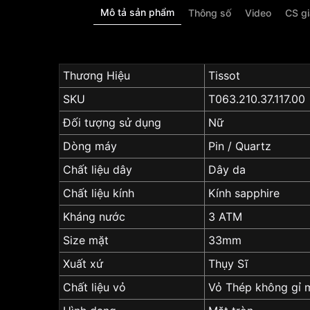
Mô tả sản phẩm
Thông số
Video
CS g
Thương Hiệu
Tissot
SKU
T063.210.37.117.00
Đối tượng sử dụng
Nữ
Dòng máy
Pin / Quartz
Chất liệu dây
Dây da
Chất liệu kính
Kính sapphire
Kháng nước
3 ATM
Size mặt
33mm
Xuất xứ
Thụy Sĩ
Chất liệu vỏ
Vỏ Thép không gỉ 