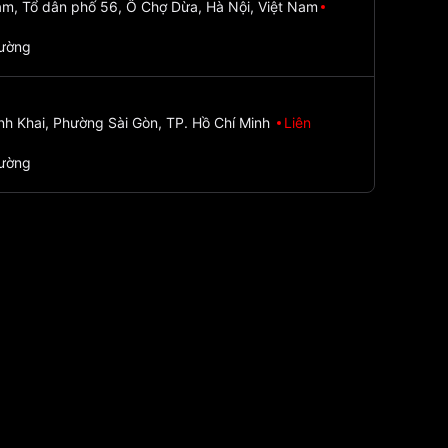
m, Tổ dân phố 56, Ô Chợ Dừa, Hà Nội, Việt Nam
đường
nh Khai, Phường Sài Gòn, TP. Hồ Chí Minh
Liên
đường