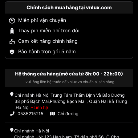
Chính sách mua hàng tại vnlux.com
Miễn phí vận chuyển
Thay pin miễn phí trọn đời
Cam kết hàng chính hãng
Bảo hành trọn gói 5 năm
Hệ thống cửa hàng(mở cửa từ 8h:00 - 22h:00)
vui lòng liên hệ trước để vnlux.vn chuẩn bị sẵn hàng
Chi nhánh Hà Nội Trung Tâm Thẩm Định Và Bảo Dưỡng
38 phố Bạch Mai,Phường Bạch Mai , Quận Hai Bà Trưng
,Hà Nội
Liên hệ
0585215215
Chỉ đường
Chi nhánh Hà Nội
Chi nhánh HN: 123 Hào Nam, Tổ dân phố 56, Ô Chợ