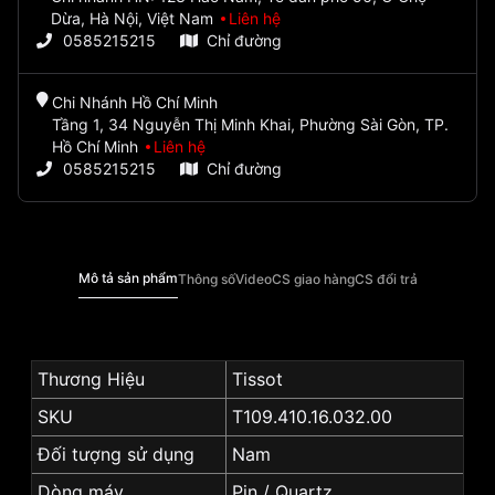
Dừa, Hà Nội, Việt Nam
Liên hệ
0585215215
Chỉ đường
Chi Nhánh Hồ Chí Minh
Tầng 1, 34 Nguyễn Thị Minh Khai, Phường Sài Gòn, TP.
Hồ Chí Minh
Liên hệ
0585215215
Chỉ đường
Mô tả sản phẩm
Thông số
Video
CS giao hàng
CS đổi trả
Thương Hiệu
Tissot
SKU
T109.410.16.032.00
Đối tượng sử dụng
Nam
Dòng máy
Pin / Quartz