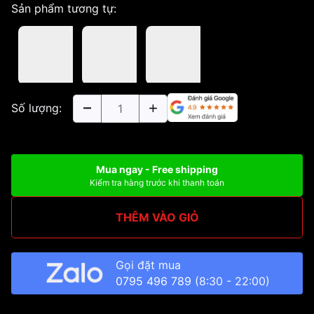
Sản phẩm tương tự:
Số lượng:
Mua ngay - Free shipping
Kiểm tra hàng trước khi thanh toán
THÊM VÀO GIỎ
Gọi đặt mua
0795 496 789
(8:30 - 22:00)