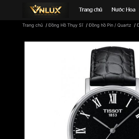
Trang chủ
Nước Hoa
Trang chủ
/
Đồng Hồ Thụy Sĩ
/
Đồng hồ Pin / Quartz
/
Đồng hồ casio
đ