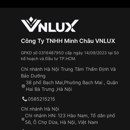
Công Ty TNHH Minh Châu VNLUX
GPKD số 0316487950 cấp ngày 14/09/2023 tại Sở
kế hoạch và Đầu tư TP.HCM.
Chi nhánh Hà Nội Trung Tâm Thẩm Định Và
Bảo Dưỡng
38 phố Bạch Mai,Phường Bạch Mai , Quận
Hai Bà Trưng ,Hà Nội
0585215215
Chi nhánh Hà Nội
Chi nhánh HN: 123 Hào Nam, Tổ dân phố
56, Ô Chợ Dừa, Hà Nội, Việt Nam