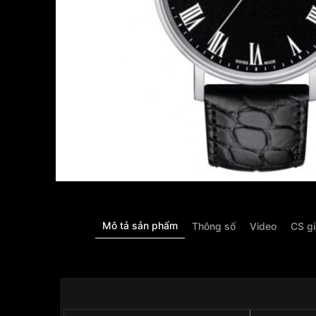
Mô tả sản phẩm
Thông số
Video
CS g