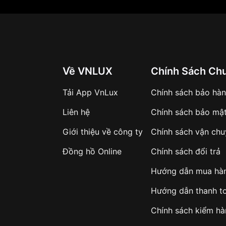
Về VNLUX
Chính Sách Ch
Tải App VnLux
Chính sách bảo hà
Liên hệ
Chính sách bảo mậ
Giới thiệu về công ty
Chính sách vận ch
Đồng hồ Online
Chính sách đổi trả
Hướng dẫn mua hà
Hướng dẫn thanh t
Chính sách kiểm h