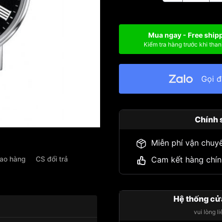
Mua ngay - Free ship
Kiểm tra hàng trước khi than
Gọi 
Chính 
Miễn phí vận chuy
iao hàng
CS đổi trả
Cam kết hàng chín
Hệ thống cử
vui lòng l