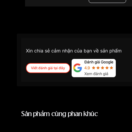
Những sản phẩm tương tự
"Tissot 38mm Nam T
Xin chia sẻ cảm nhận của bạn về sản phẩm
Viết đánh giá tại đây
Sản phẩm cùng phân khúc