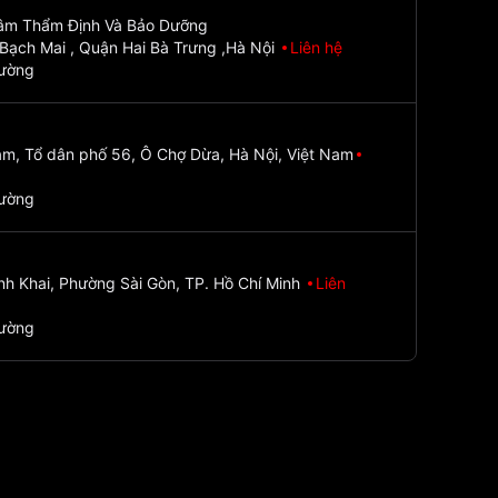
Tâm Thẩm Định Và Bảo Dưỡng
Bạch Mai , Quận Hai Bà Trưng ,Hà Nội
Liên hệ
đường
m, Tổ dân phố 56, Ô Chợ Dừa, Hà Nội, Việt Nam
đường
nh Khai, Phường Sài Gòn, TP. Hồ Chí Minh
Liên
đường