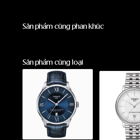
Những sản phẩm tương tự
"Tissot 40mm Nam 
Sản phẩm cùng phân khúc
Sản phẩm cùng loại