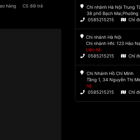
iao hàng
CS đổi trả
Chi nhánh Hà Nội Trung 
38 phố Bạch Mai,Phường 
0585215215
Chỉ 
Chi nhánh Hà Nội
Chi nhánh HN: 123 Hào Na
Liên hệ
0585215215
Chỉ 
Chi Nhánh Hồ Chí Minh
Tầng 1, 34 Nguyễn Thị Mi
hệ
0585215215
Chỉ 