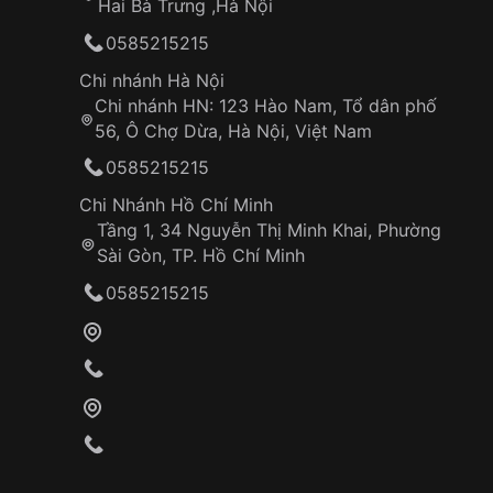
Hai Bà Trưng ,Hà Nội
0585215215
Chi nhánh Hà Nội
Chi nhánh HN: 123 Hào Nam, Tổ dân phố
56, Ô Chợ Dừa, Hà Nội, Việt Nam
0585215215
Chi Nhánh Hồ Chí Minh
Tầng 1, 34 Nguyễn Thị Minh Khai, Phường
Sài Gòn, TP. Hồ Chí Minh
0585215215