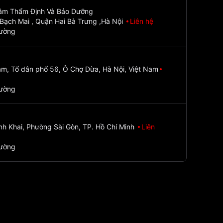
Tâm Thẩm Định Và Bảo Dưỡng
Bạch Mai , Quận Hai Bà Trưng ,Hà Nội
Liên hệ
đường
m, Tổ dân phố 56, Ô Chợ Dừa, Hà Nội, Việt Nam
đường
nh Khai, Phường Sài Gòn, TP. Hồ Chí Minh
Liên
đường