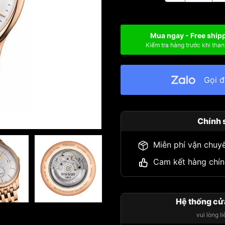
Mua ngay - Free ship
Kiểm tra hàng trước khi than
Gọi 
Chính 
Miễn phí vận chuy
Cam kết hàng chín
Hệ thống cử
vui lòng l