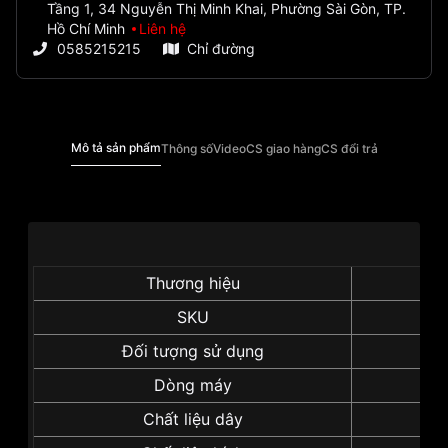
Tầng 1, 34 Nguyễn Thị Minh Khai, Phường Sài Gòn, TP.
Hồ Chí Minh
Liên hệ
0585215215
Chỉ đường
Mô tả sản phẩm
Thông số
Video
CS giao hàng
CS đổi trả
Thương hiệu
SKU
Đối tượng sử dụng
Dòng máy
Chất liệu dây