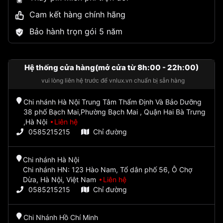
Cam kết hàng chính hãng
Bảo hành trọn gói 5 năm
Hệ thống cửa hàng(mở cửa từ 8h:00 - 22h:00)
vui lòng liên hệ trước để vnlux.vn chuẩn bị sẵn hàng
Chi nhánh Hà Nội Trung Tâm Thẩm Định Và Bảo Dưỡng
38 phố Bạch Mai,Phường Bạch Mai , Quận Hai Bà Trưng
,Hà Nội
Liên hệ
0585215215
Chỉ đường
Chi nhánh Hà Nội
Chi nhánh HN: 123 Hào Nam, Tổ dân phố 56, Ô Chợ
Dừa, Hà Nội, Việt Nam
Liên hệ
0585215215
Chỉ đường
Chi Nhánh Hồ Chí Minh