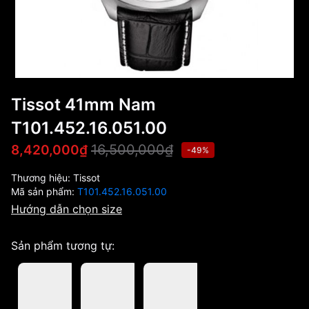
Tissot 41mm Nam
T101.452.16.051.00
16,500,000₫
8,420,000₫
-49%
Thương hiệu:
Tissot
Mã sản phẩm:
T101.452.16.051.00
Hướng dẫn chọn size
Sản phẩm tương tự: