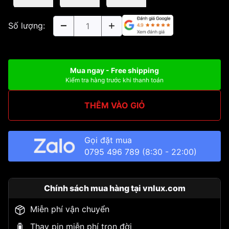
Số lượng:
Mua ngay - Free shipping
Kiểm tra hàng trước khi thanh toán
THÊM VÀO GIỎ
Gọi đặt mua
0795 496 789
(8:30 - 22:00)
Chính sách mua hàng tại vnlux.com
Miễn phí vận chuyển
Thay pin miễn phí trọn đời