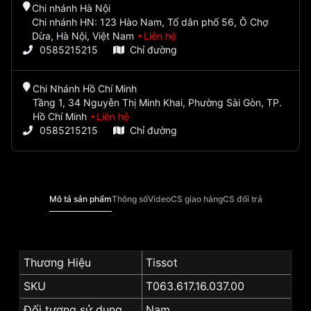
Chi nhánh Hà Nội
Chi nhánh HN: 123 Hào Nam, Tổ dân phố 56, Ô Chợ
Dừa, Hà Nội, Việt Nam
Liên hệ
0585215215
Chỉ đường
Chi Nhánh Hồ Chí Minh
Tầng 1, 34 Nguyễn Thị Minh Khai, Phường Sài Gòn, TP.
Hồ Chí Minh
Liên hệ
0585215215
Chỉ đường
Mô tả sản phẩm
Thông số
Video
CS giao hàng
CS đổi trả
Thương Hiệu
Tissot
SKU
T063.617.16.037.00
Đối tượng sử dụng
Nam