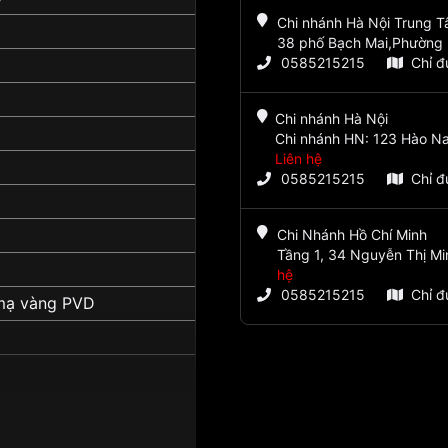
Chi nhánh Hà Nội Trung 
38 phố Bạch Mai,Phường 
0585215215
Chỉ 
Chi nhánh Hà Nội
Chi nhánh HN: 123 Hào Na
Liên hệ
0585215215
Chỉ 
Chi Nhánh Hồ Chí Minh
Tầng 1, 34 Nguyễn Thị Mi
hệ
0585215215
Chỉ 
mạ vàng PVD