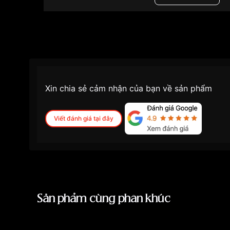
Những sản phẩm tương tự
"Tissot 42mm Nam 
Xin chia sẻ cảm nhận của bạn về sản phẩm
Viết đánh giá tại đây
Sản phẩm cùng phân khúc