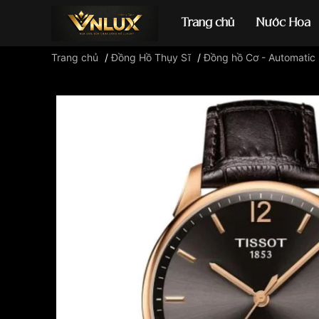
Trang chủ
Nước Hoa
Trang chủ
/
Đồng Hồ Thụy Sĩ
/
Đồng hồ Cơ - Automatic
Đồng hồ casio
đ