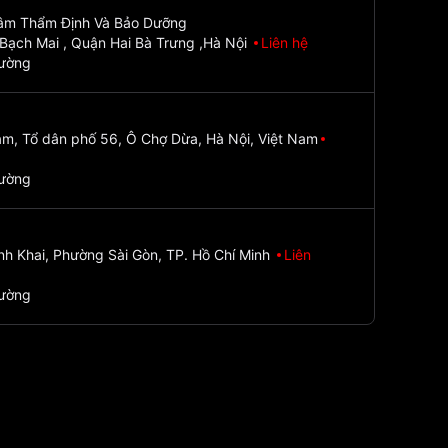
Tâm Thẩm Định Và Bảo Dưỡng
Bạch Mai , Quận Hai Bà Trưng ,Hà Nội
Liên hệ
đường
m, Tổ dân phố 56, Ô Chợ Dừa, Hà Nội, Việt Nam
đường
nh Khai, Phường Sài Gòn, TP. Hồ Chí Minh
Liên
đường