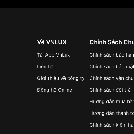
Về VNLUX
Chính Sách Ch
Tải App VnLux
Chính sách bảo hà
Liên hệ
Chính sách bảo mậ
Giới thiệu về công ty
Chính sách vận ch
Đồng hồ Online
Chính sách đổi trả
Hướng dẫn mua hà
Hướng dẫn thanh t
Chính sách kiểm h