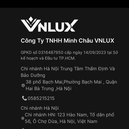
Công Ty TNHH Minh Châu VNLUX
GPKD số 0316487950 cấp ngày 14/09/2023 tại Sở
kế hoạch và Đầu tư TP.HCM.
Chi nhánh Hà Nội Trung Tâm Thẩm Định Và
Bảo Dưỡng
38 phố Bạch Mai,Phường Bạch Mai , Quận
Hai Bà Trưng ,Hà Nội
0585215215
Chi nhánh Hà Nội
Chi nhánh HN: 123 Hào Nam, Tổ dân phố
56, Ô Chợ Dừa, Hà Nội, Việt Nam