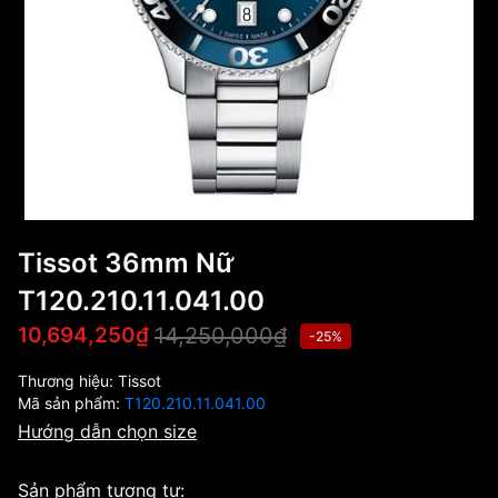
Tissot 36mm Nữ
T120.210.11.041.00
14,250,000₫
10,694,250₫
-25%
Thương hiệu:
Tissot
Mã sản phẩm:
T120.210.11.041.00
Hướng dẫn chọn size
Sản phẩm tương tự: