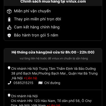
Chính sách mua hàng tại vnlux.com
Miễn phí vận chuyển
Thay pin miễn phí trọn đời
Cam kết hàng chính hãng
Bảo hành trọn gói 5 năm
Hệ thống cửa hàng(mở cửa từ 8h:00 - 22h:00)
vui lòng liên hệ trước để vnlux.vn chuẩn bị sẵn hàng
Chi nhánh Hà Nội Trung Tâm Thẩm Định Và Bảo Dưỡng
38 phố Bạch Mai,Phường Bạch Mai , Quận Hai Bà Trưng
,Hà Nội
Liên hệ
0585215215
Chỉ đường
Chi nhánh Hà Nội
Chi nhánh HN: 123 Hào Nam, Tổ dân phố 56, Ô Chợ
Dừa, Hà Nội, Việt Nam
Liên hệ