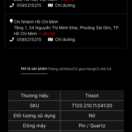
0585215215
Chỉ đường
Chi Nhánh Hồ Chí Minh
Tầng 1, 34 Nguyễn Thị Minh Khai, Phường Sài Gòn, TP.
Hồ Chí Minh
Liên hệ
0585215215
Chỉ đường
Mô tả sản phẩm
Thông số
Video
CS giao hàng
CS đổi trả
Thương hiệu
Tissot
SKU
T120.210.11.041.00
Đối tượng sử dụng
Nữ
Dòng máy
Pin / Quartz