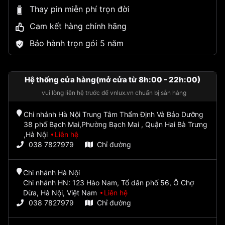
Thay pin miễn phí trọn đời
Cam kết hàng chính hãng
Bảo hành trọn gói 5 năm
Hệ thống cửa hàng(mở cửa từ 8h:00 - 22h:00)
vui lòng liên hệ trước để vnlux.vn chuẩn bị sẵn hàng
Chi nhánh Hà Nội Trung Tâm Thẩm Định Và Bảo Dưỡng
38 phố Bạch Mai,Phường Bạch Mai , Quận Hai Bà Trưng
,Hà Nội
Liên hệ
038 7827979
Chỉ đường
Chi nhánh Hà Nội
Chi nhánh HN: 123 Hào Nam, Tổ dân phố 56, Ô Chợ
Dừa, Hà Nội, Việt Nam
Liên hệ
038 7827979
Chỉ đường