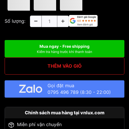
Số lượng:
Mua ngay - Free shipping
Kiểm tra hàng trước khi thanh toán
THÊM VÀO GIỎ
Gọi đặt mua
0795 496 789
(8:30 - 22:00)
Chính sách mua hàng tại vnlux.com
Miễn phí vận chuyển