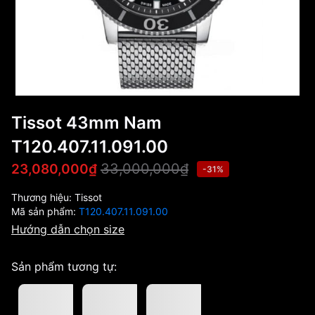
Tissot 43mm Nam
T120.407.11.091.00
33,000,000₫
23,080,000₫
-31%
Thương hiệu:
Tissot
Mã sản phẩm:
T120.407.11.091.00
Hướng dẫn chọn size
Sản phẩm tương tự: