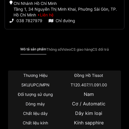
Chi Nhánh Hồ Chí Minh
Tầng 1, 34 Nguyễn Thị Minh Khai, Phường Sài Gòn, TP.
Hồ Chí Minh
Liên hệ
038 7827979
Chỉ đường
Mô tả sản phẩm
Thông số
Video
CS giao hàng
CS đổi trả
Thương Hiệu
Đồng Hồ Tissot
SKU/UPC/MPN
T120.407.11.091.00
Nam
Đối tượng sử dụng
Cơ / Automatic
Dòng máy
Dây kim loại
Chất liệu dây
Kính sapphire
Chất liệu kính