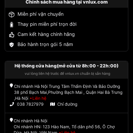
Chính sách mua hàng tại vnlux.com
Miễn phí vận chuyển
Thay pin miễn phí trọn đời
Cam kết hàng chính hãng
Bảo hành trọn gói 5 năm
Hệ thống cửa hàng(mở cửa từ 8h:00 - 22h:00)
vui lòng liên hệ trước để vnlux.vn chuẩn bị sẵn hàng
Chi nhánh Hà Nội Trung Tâm Thẩm Định Và Bảo Dưỡng
38 phố Bạch Mai,Phường Bạch Mai , Quận Hai Bà Trưng
,Hà Nội
Liên hệ
038 7827979
Chỉ đường
Chi nhánh Hà Nội
Chi nhánh HN: 123 Hào Nam, Tổ dân phố 56, Ô Chợ
Dừa, Hà Nội, Việt Nam
Liên hệ