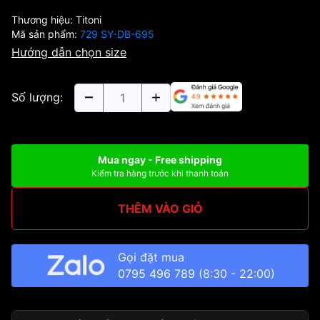
Thương hiệu:
Titoni
Mã sản phẩm:
729 SY-DB-695
Hướng dẫn chọn size
Số lượng:
Mua ngay - Free shipping
Kiểm tra hàng trước khi thanh toán
THÊM VÀO GIỎ
Gọi đặt mua
0795 496 789
(8:30 - 22:00)