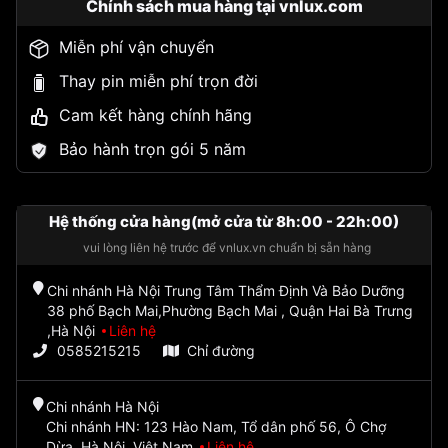
Chính sách mua hàng tại vnlux.com
Miễn phí vận chuyển
Thay pin miễn phí trọn đời
Cam kết hàng chính hãng
Bảo hành trọn gói 5 năm
Hệ thống cửa hàng(mở cửa từ 8h:00 - 22h:00)
vui lòng liên hệ trước để vnlux.vn chuẩn bị sẵn hàng
Chi nhánh Hà Nội Trung Tâm Thẩm Định Và Bảo Dưỡng
38 phố Bạch Mai,Phường Bạch Mai , Quận Hai Bà Trưng
,Hà Nội
Liên hệ
0585215215
Chỉ đường
Chi nhánh Hà Nội
Chi nhánh HN: 123 Hào Nam, Tổ dân phố 56, Ô Chợ
Dừa, Hà Nội, Việt Nam
Liên hệ