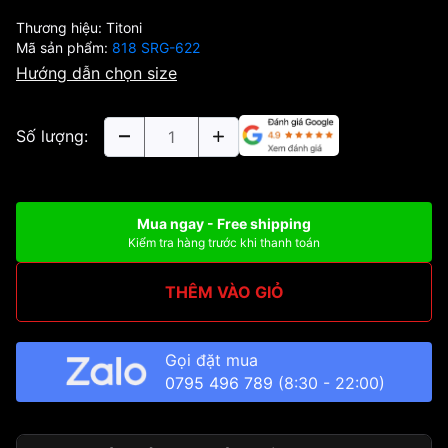
Thương hiệu:
Titoni
Mã sản phẩm:
818 SRG-622
Hướng dẫn chọn size
Số lượng:
Mua ngay - Free shipping
Kiểm tra hàng trước khi thanh toán
THÊM VÀO GIỎ
Gọi đặt mua
0795 496 789
(8:30 - 22:00)