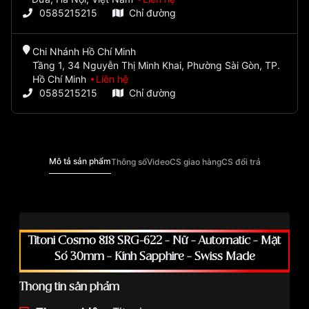
0585215215
Chỉ đường
Chi Nhánh Hồ Chí Minh
Tầng 1, 34 Nguyễn Thị Minh Khai, Phường Sài Gòn, TP.
Hồ Chí Minh
Liên hệ
0585215215
Chỉ đường
Mô tả sản phẩm
Thông số
Video
CS giao hàng
CS đổi trả
Titoni Cosmo 818 SRG-622 – Nữ – Automatic – Mặt
Số 30mm – Kính Sapphire – Swiss Made
Thông tin sản phẩm