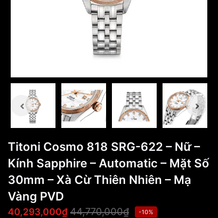
Titoni Cosmo 818 SRG-622 – Nữ –
Kính Sapphire – Automatic – Mặt Số
30mm – Xà Cừ Thiên Nhiên – Mạ
Vàng PVD
44,770,000₫
40,293,000₫
-10%