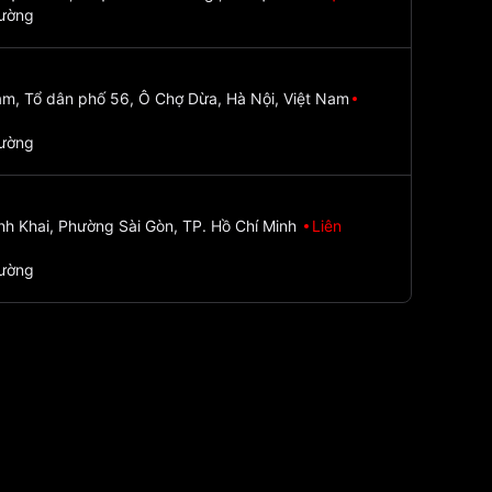
đường
m, Tổ dân phố 56, Ô Chợ Dừa, Hà Nội, Việt Nam
đường
nh Khai, Phường Sài Gòn, TP. Hồ Chí Minh
Liên
đường