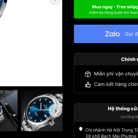
Mua ngay - Free ship
Kiểm tra hàng trước khi than
Gọi 
Chính 
Miễn phí vận chuy
Cam kết hàng chín
Hệ thống cử
vui lòng l
Chi nhánh Hà Nội Trung 
38 phố Bạch Mai,Phường 