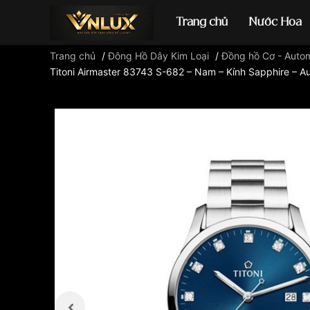
Trang chủ
Nước Hoa
Trang chủ
/
Đông Hồ Dây Kim Loại
/
Đồng hồ Cơ - Auto
Titoni Airmaster 83743 S-682 – Nam – Kính Sapphire – A
Đồng hồ casio
đ