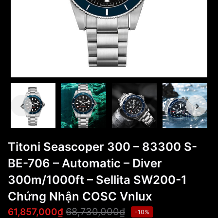
Titoni Seascoper 300 – 83300 S-
BE-706 – Automatic – Diver
300m/1000ft – Sellita SW200-1
Chứng Nhận COSC Vnlux
68,730,000₫
61,857,000₫
-10%