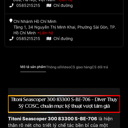
0585215215
Chỉ đường
Chi Nhánh Hồ Chí Minh
Tầng 1, 34 Nguyễn Thị Minh Khai, Phường Sài Gòn, TP.
Hồ Chí Minh
Liên hệ
0585215215
Chỉ đường
Mô tả sản phẩm
Thông số
Video
CS giao hàng
CS đổi trả
Titoni Seascoper 300 83300 S-BE-706 – Diver Thụy
Sỹ COSC, chuẩn mực kỹ thuật vượt tầm giá
Titoni Seascoper 300 83300 S-BE-706
là hiện
thân rõ nét cho triết lý chế tác bền bỉ của một