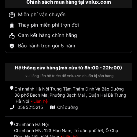
Chính sách mua hàng tại vnlux.com
Miễn phí vận chuyển
Thay pin miễn phí trọn đời
Cam kết hàng chính hãng
Bảo hành trọn gói 5 năm
Hệ thống cửa hàng(mở cửa từ 8h:00 - 22h:00)
vui lòng liên hệ trước để vnlux.vn chuẩn bị sẵn hàng
Chi nhánh Hà Nội Trung Tâm Thẩm Định Và Bảo Dưỡng
38 phố Bạch Mai,Phường Bạch Mai , Quận Hai Bà Trưng
,Hà Nội
Liên hệ
0585215215
Chỉ đường
Chi nhánh Hà Nội
Chi nhánh HN: 123 Hào Nam, Tổ dân phố 56, Ô Chợ
Dừa, Hà Nội, Việt Nam
Liên hệ