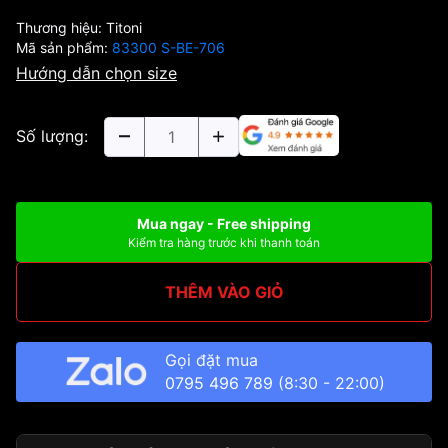
Thương hiệu:
Titoni
Mã sản phẩm:
83300 S-BE-706
Hướng dẫn chọn size
Số lượng:
Mua ngay - Free shipping
Kiểm tra hàng trước khi thanh toán
THÊM VÀO GIỎ
Gọi đặt mua
0795 496 789
(8:30 - 22:00)