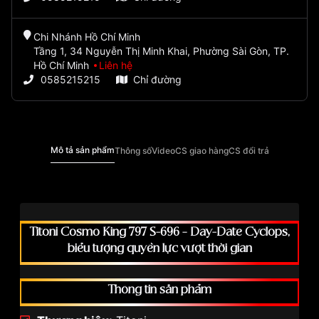
Chi Nhánh Hồ Chí Minh
Tầng 1, 34 Nguyễn Thị Minh Khai, Phường Sài Gòn, TP.
Hồ Chí Minh
Liên hệ
0585215215
Chỉ đường
Mô tả sản phẩm
Thông số
Video
CS giao hàng
CS đổi trả
Titoni Cosmo King 797 S-696 – Day-Date Cyclops,
biểu tượng quyền lực vượt thời gian
Thông tin sản phẩm