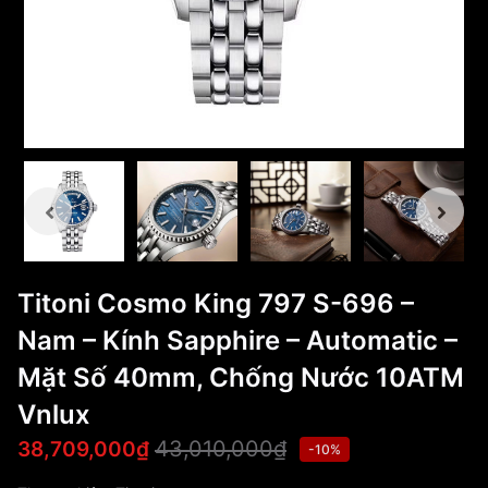
Titoni Cosmo King 797 S-696 –
Nam – Kính Sapphire – Automatic –
Mặt Số 40mm, Chống Nước 10ATM
Vnlux
43,010,000₫
38,709,000₫
-10%