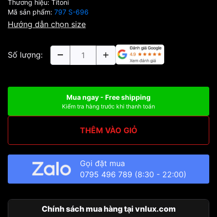
Thương hiệu:
Titoni
Mã sản phẩm:
797 S-696
Hướng dẫn chọn size
Số lượng:
Mua ngay - Free shipping
Kiểm tra hàng trước khi thanh toán
THÊM VÀO GIỎ
Gọi đặt mua
0795 496 789
(8:30 - 22:00)
Chính sách mua hàng tại vnlux.com