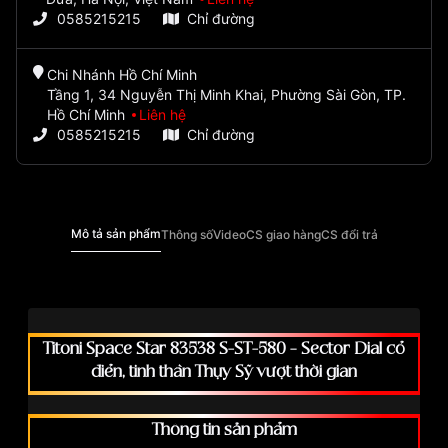
0585215215
Chỉ đường
Chi Nhánh Hồ Chí Minh
Tầng 1, 34 Nguyễn Thị Minh Khai, Phường Sài Gòn, TP.
Hồ Chí Minh
Liên hệ
0585215215
Chỉ đường
Mô tả sản phẩm
Thông số
Video
CS giao hàng
CS đổi trả
Titoni Space Star 83538 S-ST-580 – Sector Dial cổ
điển, tinh thần Thụy Sỹ vượt thời gian
Thông tin sản phẩm