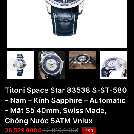
Titoni Space Star 83538 S-ST-580
– Nam – Kính Sapphire – Automatic
– Mặt Số 40mm, Swiss Made,
Chống Nước 5ATM Vnlux
42,810,000₫
38,529,000₫
-10%