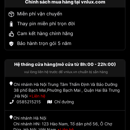
Chính sách mua hàng tại vnlux.com
Miễn phí vận chuyển
Thay pin miễn phí trọn đời
Cam kết hàng chính hãng
Bảo hành trọn gói 5 năm
Hệ thống cửa hàng(mở cửa từ 8h:00 - 22h:00)
vui lòng liên hệ trước để vnlux.vn chuẩn bị sẵn hàng
Chi nhánh Hà Nội Trung Tâm Thẩm Định Và Bảo Dưỡng
38 phố Bạch Mai,Phường Bạch Mai , Quận Hai Bà Trưng
,Hà Nội
Liên hệ
0585215215
Chỉ đường
Chi nhánh Hà Nội
Chi nhánh HN: 123 Hào Nam, Tổ dân phố 56, Ô Chợ
Dừa, Hà Nội, Việt Nam
Liên hệ