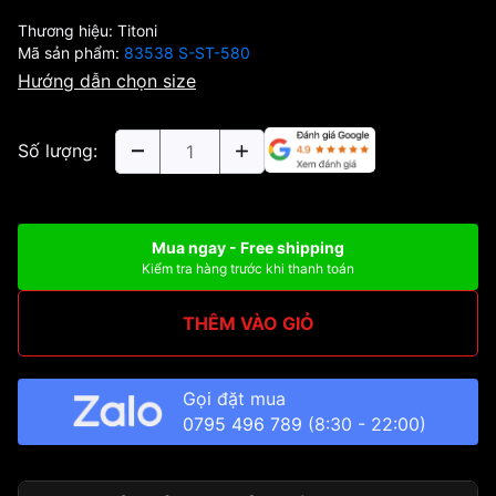
Thương hiệu:
Titoni
Mã sản phẩm:
83538 S-ST-580
Hướng dẫn chọn size
Số lượng:
Mua ngay - Free shipping
Kiểm tra hàng trước khi thanh toán
THÊM VÀO GIỎ
Gọi đặt mua
0795 496 789
(8:30 - 22:00)