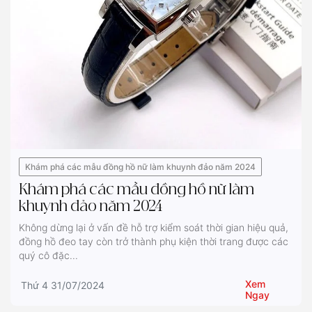
Khám phá các mẫu đồng hồ nữ làm khuynh đảo năm 2024
Khám phá các mẫu đồng hồ nữ làm
khuynh đảo năm 2024
Không dừng lại ở vấn đề hỗ trợ kiểm soát thời gian hiệu quả,
đồng hồ đeo tay còn trở thành phụ kiện thời trang được các
quý cô đặc...
Xem
Thứ 4 31/07/2024
Ngay