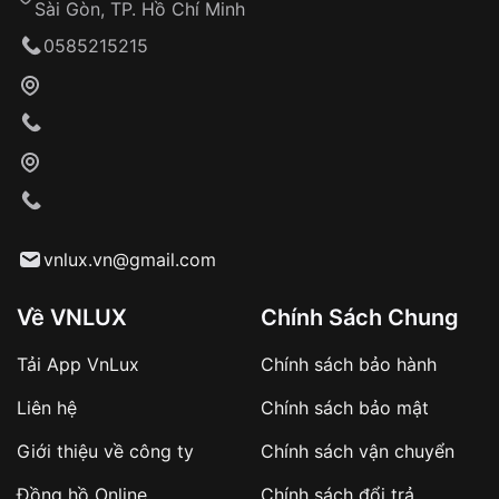
Sài Gòn, TP. Hồ Chí Minh
0585215215
vnlux.vn@gmail.com
Về VNLUX
Chính Sách Chung
Tải App VnLux
Chính sách bảo hành
Liên hệ
Chính sách bảo mật
Giới thiệu về công ty
Chính sách vận chuyển
Đồng hồ Online
Chính sách đổi trả