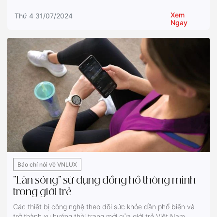
Xem
Thứ 4 31/07/2024
Ngay
Báo chí nói về VNLUX
“Làn sóng” sử dụng đồng hồ thông minh
trong giới trẻ
Các thiết bị công nghệ theo dõi sức khỏe dần phổ biến và
trở thành xu hướng thời trang mới của giới trẻ Việt Nam.