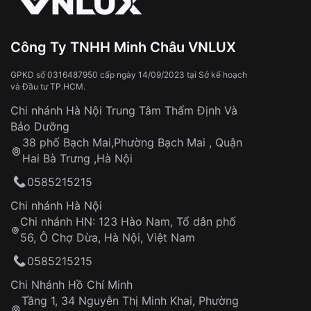
Công Ty TNHH Minh Châu VNLUX
GPKD số 0316487950 cấp ngày 14/09/2023 tại Sở kế hoạch
và Đầu tư TP.HCM.
Chi nhánh Hà Nội Trung Tâm Thẩm Định Và
Bảo Dưỡng
38 phố Bạch Mai,Phường Bạch Mai , Quận
Hai Bà Trưng ,Hà Nội
0585215215
Chi nhánh Hà Nội
Chi nhánh HN: 123 Hào Nam, Tổ dân phố
56, Ô Chợ Dừa, Hà Nội, Việt Nam
0585215215
Chi Nhánh Hồ Chí Minh
Tầng 1, 34 Nguyễn Thị Minh Khai, Phường