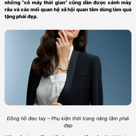
những “cỗ máy thời gian” cũng dần được cánh mày
râu và các mối quan hệ xã hội quan tâm dùng làm quà
tặng phái đẹp.
Đồng hồ đeo tay – Phụ kiện thời trang nâng tầm phái
đẹp