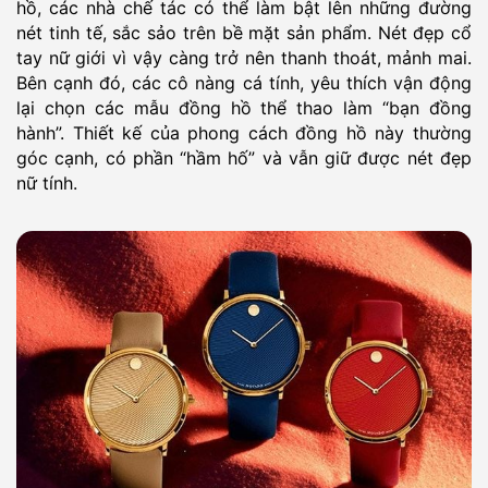
hồ, các nhà chế tác có thể làm bật lên những đường
nét tinh tế, sắc sảo trên bề mặt sản phẩm. Nét đẹp cổ
tay nữ giới vì vậy càng trở nên thanh thoát, mảnh mai.
Bên cạnh đó, các cô nàng cá tính, yêu thích vận động
lại chọn các mẫu đồng hồ thể thao làm “bạn đồng
hành”. Thiết kế của phong cách đồng hồ này thường
góc cạnh, có phần “hầm hố” và vẫn giữ được nét đẹp
nữ tính.