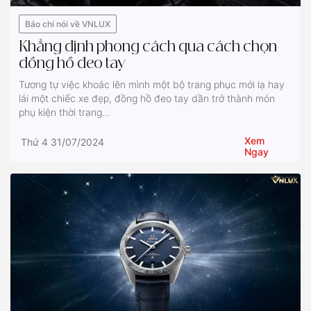
Báo chí nói về VNLUX
Khẳng định phong cách qua cách chọn
đồng hồ đeo tay
Tương tự việc khoác lên mình một bộ trang phục mới lạ hay
lái một chiếc xe đẹp, đồng hồ đeo tay dần trở thành món
phụ kiện thời trang...
Xem
Thứ 4 31/07/2024
Ngay