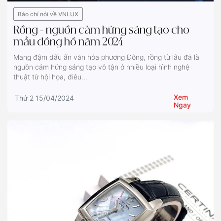
Báo chí nói về VNLUX
Rồng - nguồn cảm hứng sáng tạo cho
mẫu đồng hồ năm 2024
Mang đậm dấu ấn văn hóa phương Đông, rồng từ lâu đã là
nguồn cảm hứng sáng tạo vô tận ở nhiều loại hình nghệ
thuật từ hội họa, điêu...
Xem
Thứ 2 15/04/2024
Ngay