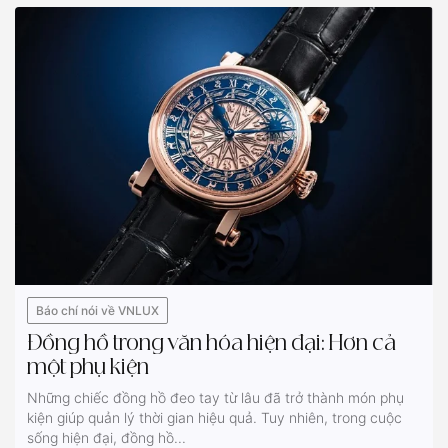
Báo chí nói về VNLUX
Đồng hồ trong văn hóa hiện đại: Hơn cả
một phụ kiện
Những chiếc đồng hồ đeo tay từ lâu đã trở thành món phụ
kiện giúp quản lý thời gian hiệu quả. Tuy nhiên, trong cuộc
sống hiện đại, đồng hồ...