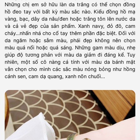
Những chị em sở hữu làn da trắng có thể chọn đồng
hồ đeo tay với bất kỳ màu sắc nào. Kiểu đồng hồ mạ
vàng, bạc, dây da nâu/đen hoặc trắng tôn lên nước da
và cả vẻ đẹp của sản phẩm. Xanh navy, đỏ đô, cam
cháy…nhấn nhá cho cổ tay thêm phần đặc biệt. Đối với
da ngăm hoặc sẫm màu, phái đẹp không nên chọn
màu quá nổi hoặc quá sáng. Những gam màu dịu, nhẹ
giúp độ tương phản với màu da giảm đi đáng kể. Tuy
nhiên, một số cô nàng cá tính với màu da bánh mật
vẫn chọn cho mình các sắc màu nóng bỏng như hồng
cánh sen, cam dạ quang, xanh nõn chuối…