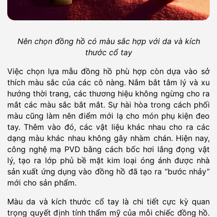
Nên chọn đồng hồ có màu sắc hợp với da và kích
thước cổ tay
Việc chọn lựa mẫu đồng hồ phù hợp còn dựa vào sở
thích màu sắc của các cô nàng. Nắm bắt tâm lý và xu
hướng thời trang, các thương hiệu không ngừng cho ra
mắt các màu sắc bắt mắt. Sự hài hòa trong cách phối
màu cũng làm nên điểm mới lạ cho món phụ kiện đeo
tay. Thêm vào đó, các vật liệu khác nhau cho ra các
dạng màu khác nhau không gây nhàm chán. Hiện nay,
công nghệ mạ PVD bằng cách bốc hơi lắng đọng vật
lý, tạo ra lớp phủ bề mặt kim loại óng ánh được nhà
sản xuất ứng dụng vào đồng hồ đã tạo ra “bước nhảy”
mới cho sản phẩm.
Màu da và kích thước cổ tay là chi tiết cực kỳ quan
trọng quyết định tính thẩm mỹ của mỗi chiếc đồng hồ.