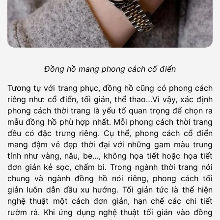
Đồng hồ mang phong cách cổ điển
Tương tự với trang phục, đồng hồ cũng có phong cách
riêng như: cổ điển, tối giản, thể thao…Vì vậy, xác định
phong cách thời trang là yếu tố quan trọng để chọn ra
mẫu đồng hồ phù hợp nhất. Mỗi phong cách thời trang
đều có đặc trưng riêng. Cụ thể, phong cách cổ điển
mang đậm vẻ đẹp thời đại với những gam màu trung
tính như vàng, nâu, be…, không họa tiết hoặc họa tiết
đơn giản kẻ sọc, chấm bi. Trong ngành thời trang nói
chung và ngành đồng hồ nói riêng, phong cách tối
giản luôn dẫn đầu xu hướng. Tối giản tức là thể hiện
nghệ thuật một cách đơn giản, hạn chế các chi tiết
rườm rà. Khi ứng dụng nghệ thuật tối giản vào đồng