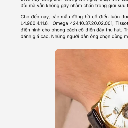
đời mà vẫn không gây nhàm chán trong giới sưu 
Cho đến nay, các mẫu đồng hồ cổ điển luôn đượ
L4.960.4.11.6, Omega 424.10.37.20.02.001, Tis
điển hình cho phong cách cổ điển đầy thu hút. T
đánh giá cao. Những người đàn ông chọn dùng mẫ