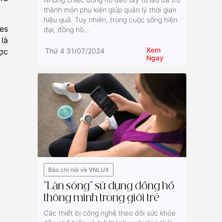
thành món phụ kiện giúp quản lý thời gian
hiệu quả. Tuy nhiên, trong cuộc sống hiện
es
đại, đồng hồ...
là
Xem
ợc
Thứ 4 31/07/2024
Ngay
Báo chí nói về VNLUX
“Làn sóng” sử dụng đồng hồ
thông minh trong giới trẻ
Các thiết bị công nghệ theo dõi sức khỏe