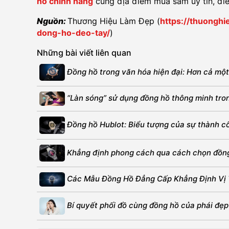
hồ chính hãng
cùng địa điểm mua sắm uy tín, điể
Nguồn:
Thương Hiệu Làm Đẹp (
https://thuongh
dong-ho-deo-tay/
)
Những bài viết liên quan
Đồng hồ trong văn hóa hiện đại: Hơn cả một
“Làn sóng” sử dụng đồng hồ thông minh trong
Đồng hồ Hublot: Biểu tượng của sự thành c
Khẳng định phong cách qua cách chọn đồng
Các Mẫu Đồng Hồ Đẳng Cấp Khẳng Định Vị
Bí quyết phối đồ cùng đồng hồ của phái đẹp