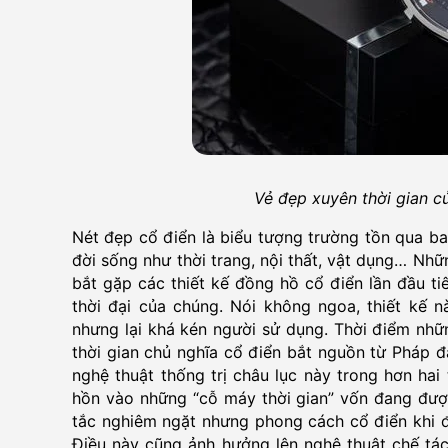
Vẻ đẹp xuyên thời gian 
Nét đẹp cổ điển là biểu tượng trường tồn qua b
đời sống như thời trang, nội thất, vật dụng… Nh
bắt gặp các thiết kế đồng hồ cổ điển lần đầu ti
thời đại của chúng. Nói không ngoa, thiết kế 
nhưng lại khá kén người sử dụng. Thời điểm nhữ
thời gian chủ nghĩa cổ điển bắt nguồn từ Pháp 
nghệ thuật thống trị châu lục này trong hơn hai
hồn vào những “cỗ máy thời gian” vốn đang đượ
tắc nghiêm ngặt nhưng phong cách cổ điển khi đế
Điều này cũng ảnh hưởng lên nghệ thuật chế tác