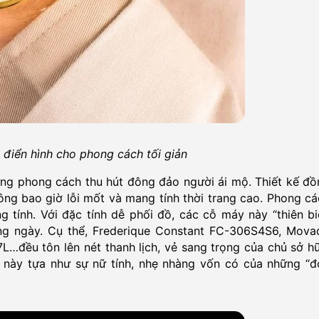
điển hình cho phong cách tối giản
ững phong cách thu hút đông đảo người ái mộ. Thiết kế đồ
ông bao giờ lỗi mốt và mang tính thời trang cao. Phong c
tính. Với đặc tính dễ phối đồ, các cỗ máy này “thiên bi
ng ngày. Cụ thể, Frederique Constant FC-306S4S6, Mova
…đều tôn lên nét thanh lịch, vẻ sang trọng của chủ sở hữ
này tựa như sự nữ tính, nhẹ nhàng vốn có của những “đ