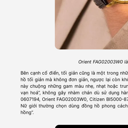
Orient FAG02003W0 là 
Bên cạnh cổ điển, tối giản cũng là một trong nh
hồ tối giản mà không đơn giản, ngược lại còn kh
này chuộng những gam màu nhẹ, nhạt hoặc trung 
vạn hoá”, không gây nhàm chán dù sử dụng hà
0607194, Orient FAG02003W0, Citizen BI5000-87L
Nữ giới thường chọn dùng đồng hồ phong cách 
hồng”.