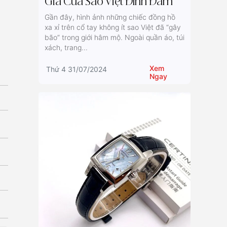
Giá Của Sao Việt Đình Đám
Gần đây, hình ảnh những chiếc đồng hồ
xa xỉ trên cổ tay không ít sao Việt đã “gây
bão” trong giới hâm mộ. Ngoài quần áo, túi
xách, trang...
Xem
Thứ 4 31/07/2024
Ngay