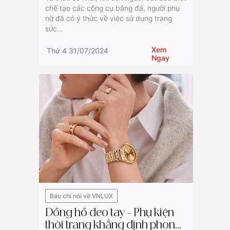
chế tạo các công cụ bằng đá, người phụ
nữ đã có ý thức về việc sử dụng trang
sức...
Xem
Thứ 4 31/07/2024
Ngay
Báo chí nói về VNLUX
Đồng hồ đeo tay – Phụ kiện
thời trang khẳng định phong