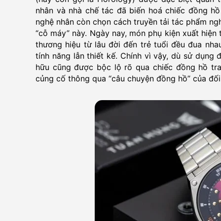
nhân và nhà chế tác đã biến hoá chiếc đồng hồ
nghệ nhân còn chọn cách truyền tải tác phẩm ng
“cỗ máy” này. Ngày nay, món phụ kiện xuất hiện t
thương hiệu từ lâu đời đến trẻ tuổi đều đua nh
tính năng lẫn thiết kế. Chính vì vậy, dù sử dụn
hữu cũng được bộc lộ rõ qua chiếc đồng hồ tra
củng cố thông qua “câu chuyện đồng hồ” của đố