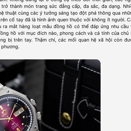
 trở thành món trang sức đẳng cấp, đa sắc, đa dạng. Nhi
hệ thuật cùng các ý tưởng sáng tạo đột phá thông qua nhữ
rên cổ tay đã là hình ảnh quen thuộc với không ít người. 
au ra mắt hàng loạt mẫu đồng hồ có thể đáp ứng nhu cầu 
g đồng hồ với mục đích nào, phong cách và cá tính của chủ
ng bị trên tay. Thậm chí, các mối quan hệ xã hội còn đư
i phương.