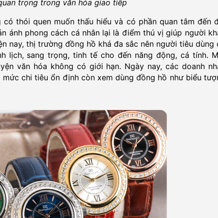
quan trọng trong văn hóa giao tiếp
g có thói quen muốn thấu hiểu và có phần quan tâm đến đ
n ánh phong cách cá nhân lại là điểm thú vị giúp người k
iện nay, thị trường đồng hồ khá đa sắc nên người tiêu dùng
h lịch, sang trọng, tinh tế cho đến năng động, cá tính. 
huyện văn hóa không có giới hạn. Ngày nay, các doanh nh
 mức chi tiêu ổn định còn xem dùng đồng hồ như biểu tượ