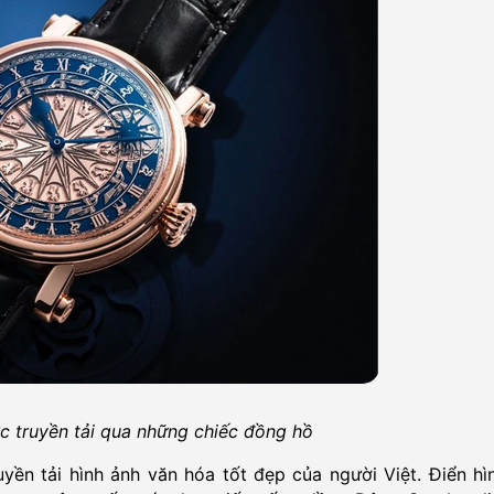
c truyền tải qua những chiếc đồng hồ
ền tải hình ảnh văn hóa tốt đẹp của người Việt. Điển hìn