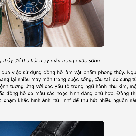
 thủy để thu hút may mắn trong cuộc sống
n qua việc sử dụng đồng hồ làm vật phẩm phong thủy. Ngư
ang lại nhiều may mắn trong cuộc sống, cầu tài lộc sung t
ệnh tương ứng với các yếu tố trong ngũ hành như kim, mộ
iếc đồng hồ có màu sắc hoặc hình dáng phù hợp. Đồng thờ
chạm khắc hình ảnh “tứ linh” để thu hút nhiều nguồn nă