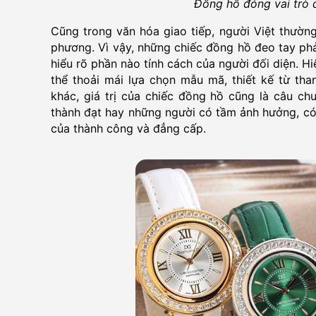
Đồng hồ đóng vai trò 
Cũng trong văn hóa giao tiếp, người Việt thườn
phương. Vì vậy, những chiếc đồng hồ đeo tay phả
hiểu rõ phần nào tính cách của người đối diện. H
thể thoải mái lựa chọn mẫu mã, thiết kế từ than
khác, giá trị của chiếc đồng hồ cũng là câu c
thành đạt hay những người có tầm ảnh hưởng, có
của thành công và đẳng cấp.