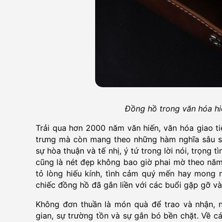
Đồng hồ trong văn hóa hiệ
Trải qua hơn 2000 năm văn hiến, văn hóa giao ti
trưng mà còn mang theo những hàm nghĩa sâu sắ
sự hòa thuận và tế nhị, ý tứ trong lời nói, trọng 
cũng là nét đẹp không bao giờ phai mờ theo năm
tỏ lòng hiếu kính, tình cảm quý mến hay mong 
chiếc đồng hồ đã gắn liền với các buổi gặp gỡ và 
Không đơn thuần là món quà để trao và nhận, 
gian, sự trường tồn và sự gắn bó bền chặt. Về cá