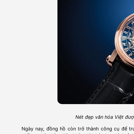
Nét đẹp văn hóa Việt đượ
Ngày nay, đồng hồ còn trở thành công cụ để truy