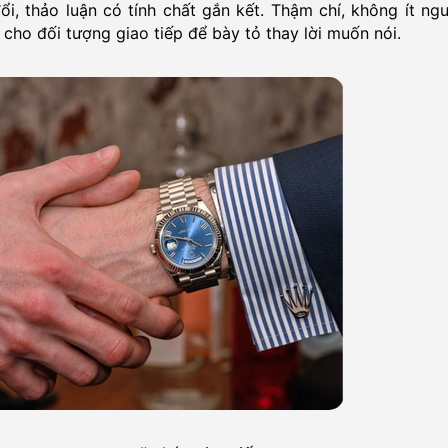
ổi, thảo luận có tính chất gắn kết. Thậm chí, không ít ng
cho đối tượng giao tiếp để bày tỏ thay lời muốn nói.