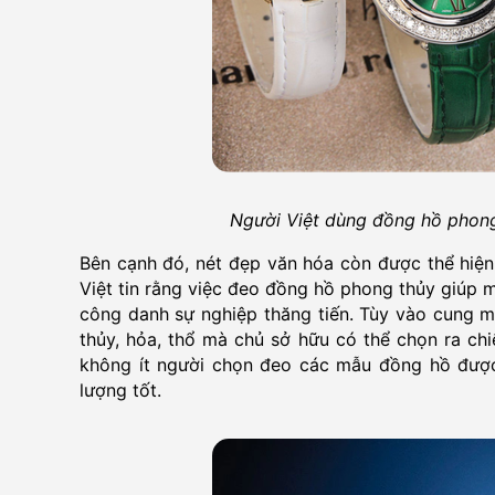
Người Việt dùng đồng hồ phong
Bên cạnh đó, nét đẹp văn hóa còn được thể hiệ
Việt tin rằng việc đeo đồng hồ phong thủy giúp m
công danh sự nghiệp thăng tiến. Tùy vào cung m
thủy, hỏa, thổ mà chủ sở hữu có thể chọn ra ch
không ít người chọn đeo các mẫu đồng hồ được 
lượng tốt.