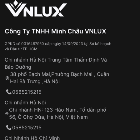
Công Ty TNHH Minh Châu VNLUX
GPKD số 0316487950 cấp ngày 14/09/2023 tại Sở kế hoạch
và Đầu tư TP.HCM.
Chi nhánh Hà Nội Trung Tâm Thẩm Định Và
Bảo Dưỡng
38 phố Bạch Mai,Phường Bạch Mai , Quận
Hai Bà Trưng ,Hà Nội
0585215215
Chi nhánh Hà Nội
Chi nhánh HN: 123 Hào Nam, Tổ dân phố
56, Ô Chợ Dừa, Hà Nội, Việt Nam
0585215215
Chi Nhánh Hồ Chí Minh