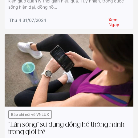
kiện giúp quản lý thời gian hiệu quả. Tuy nhiên, trong cuộc
sống hiện đại, đồng hồ...
Xem
Thứ 4 31/07/2024
Ngay
Báo chí nói về VNLUX
“Làn sóng” sử dụng đồng hồ thông minh
trong giới trẻ