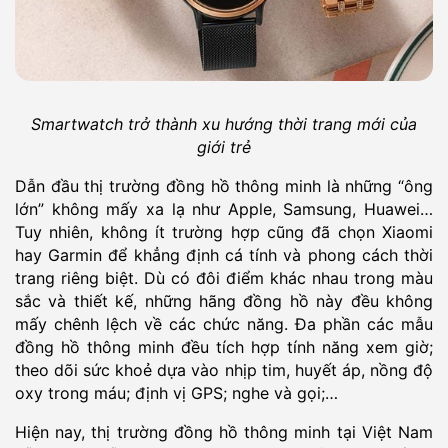
Smartwatch trở thành xu hướng thời trang mới của
giới trẻ
Dẫn đầu thị trường đồng hồ thông minh là những “ông
lớn” không mấy xa lạ như Apple, Samsung, Huawei…
Tuy nhiên, không ít trường hợp cũng đã chọn Xiaomi
hay Garmin để khẳng định cá tính và phong cách thời
trang riêng biệt. Dù có đôi điểm khác nhau trong màu
sắc và thiết kế, những hãng đồng hồ này đều không
mấy chênh lệch về các chức năng. Đa phần các mẫu
đồng hồ thông minh đều tích hợp tính năng xem giờ;
theo dõi sức khoẻ dựa vào nhịp tim, huyết áp, nồng độ
oxy trong máu; định vị GPS; nghe và gọi;…
Hiện nay, thị trường đồng hồ thông minh tại Việt Nam