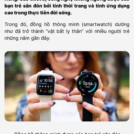
bạn trẻ săn đón bởi tính thời trang và tính ứng dụng
cao trong thực tiễn đời sống.
Trong đó, đồng hồ thông minh (smartwatch) dường
như đã trở thành “vật bất ly thân” với nhiều người trẻ
những năm gần đây.