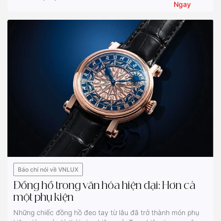
Ngay
Báo chí nói về VNLUX
Đồng hồ trong văn hóa hiện đại: Hơn cả
một phụ kiện
Những chiếc đồng hồ đeo tay từ lâu đã trở thành món phụ