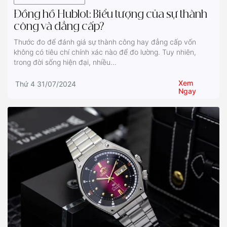
Đồng hồ Hublot: Biểu tượng của sự thành
công và đẳng cấp?
Thước đo để đánh giá sự thành công hay đẳng cấp vốn
không có tiêu chí chính xác nào để đo lường. Tuy nhiên,
trong đời sống hiện đại, nhiều...
Xem
Thứ 4 31/07/2024
Ngay