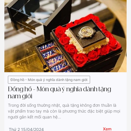
Đồng hồ - Món quà ý nghĩa dành tặng nam giới
Đồng hồ - Món quà ý nghĩa dành tặng
nam giới
Trong đời sống thường nhật, quà tặng không đơn thuần là
vật phẩm trao tay mà còn là phương thức đặc biệt giúp mọi
người gắn kết mối quan hệ...
Xem
Thứ 2 15/04/2024