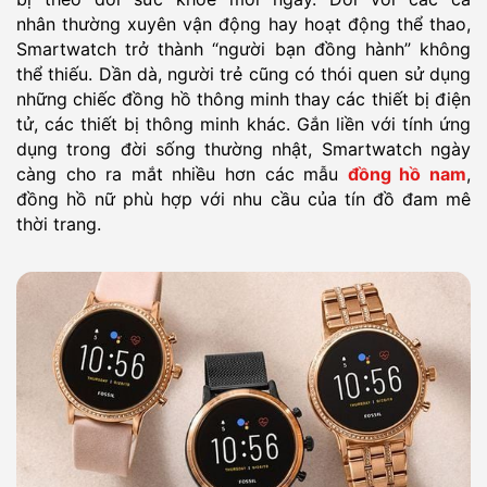
nhân thường xuyên vận động hay hoạt động thể thao,
Smartwatch trở thành “người bạn đồng hành” không
thể thiếu. Dần dà, người trẻ cũng có thói quen sử dụng
những chiếc đồng hồ thông minh thay các thiết bị điện
tử, các thiết bị thông minh khác. Gắn liền với tính ứng
dụng trong đời sống thường nhật, Smartwatch ngày
càng cho ra mắt nhiều hơn các mẫu
đồng hồ nam
,
đồng hồ nữ phù hợp với nhu cầu của tín đồ đam mê
thời trang.