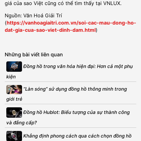
giá của sao Việt cũng có thể tìm thấy tại VNLUX.
Nguồn: Văn Hoá Giải Trí
(
https://vanhoagiaitri.com.vn/soi-cac-mau-dong-ho-
dat-gia-cua-sao-viet-dinh-dam.html
)
Những bài viết liên quan
Đồng hồ trong văn hóa hiện đại: Hơn cả một phụ
kiện
“Làn sóng” sử dụng đồng hồ thông minh trong
giới trẻ
Đồng hồ Hublot: Biểu tượng của sự thành công
và đẳng cấp?
Khẳng định phong cách qua cách chọn đồng hồ