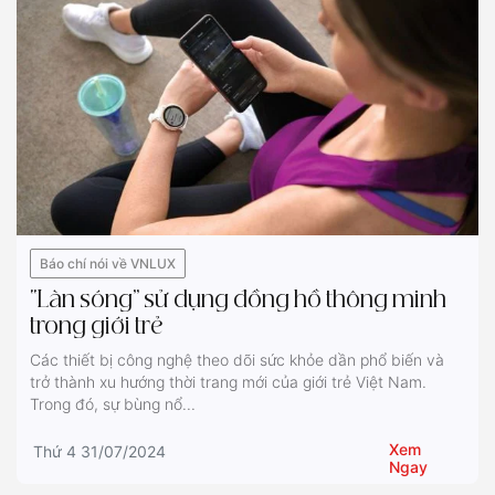
Báo chí nói về VNLUX
“Làn sóng” sử dụng đồng hồ thông minh
trong giới trẻ
Các thiết bị công nghệ theo dõi sức khỏe dần phổ biến và
trở thành xu hướng thời trang mới của giới trẻ Việt Nam.
Trong đó, sự bùng nổ...
Xem
Thứ 4 31/07/2024
Ngay