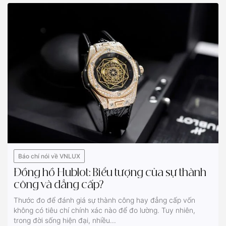
Báo chí nói về VNLUX
Đồng hồ Hublot: Biểu tượng của sự thành
công và đẳng cấp?
Thước đo để đánh giá sự thành công hay đẳng cấp vốn
không có tiêu chí chính xác nào để đo lường. Tuy nhiên,
trong đời sống hiện đại, nhiều...