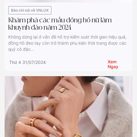
Báo chí nói về VNLUX
Khám phá các mẫu đồng hồ nữ làm
khuynh đảo năm 2024
Không dừng lại ở vấn đề hỗ trợ kiểm soát thời gian hiệu quả,
đồng hồ đeo tay còn trở thành phụ kiện thời trang được các
quý cô đặc...
Xem
Thứ 4 31/07/2024
Ngay