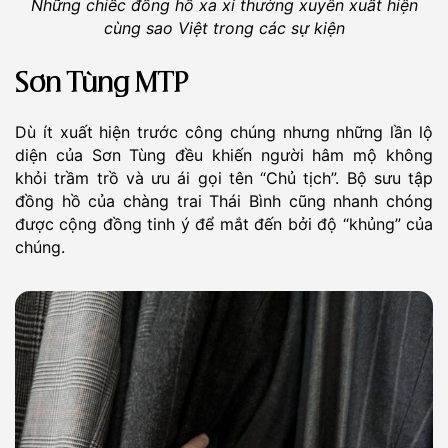
Những chiếc đồng hồ xa xỉ thường xuyên xuất hiện
cùng sao Việt trong các sự kiện
Sơn Tùng MTP
Dù ít xuất hiện trước công chúng nhưng những lần lộ
diện của Sơn Tùng đều khiến người hâm mộ không
khỏi trầm trồ và ưu ái gọi tên “Chủ tịch”. Bộ sưu tập
đồng hồ của chàng trai Thái Bình cũng nhanh chóng
được cộng đồng tinh ý để mắt đến bởi độ “khủng” của
chúng.