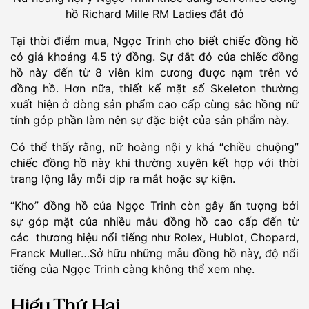
hồ Richard Mille RM Ladies đắt đỏ
Tại thời điểm mua, Ngọc Trinh cho biết chiếc đồng hồ
có giá khoảng 4.5 tỷ đồng. Sự đắt đỏ của chiếc đồng
hồ này đến từ 8 viên kim cương được nạm trên vỏ
đồng hồ. Hơn nữa, thiết kế mặt số Skeleton thường
xuất hiện ở dòng sản phẩm cao cấp cùng sắc hồng nữ
tính góp phần làm nên sự đặc biệt của sản phẩm này.
Có thể thấy rằng, nữ hoàng nội y khá “chiều chuộng”
chiếc đồng hồ này khi thường xuyên kết hợp với thời
trang lộng lẫy mỗi dịp ra mắt hoặc sự kiện.
“Kho” đồng hồ của Ngọc Trinh còn gây ấn tượng bởi
sự góp mặt của nhiều mẫu đồng hồ cao cấp đến từ
các thương hiệu nổi tiếng như Rolex, Hublot, Chopard,
Franck Muller…Sở hữu những mẫu đồng hồ này, độ nổi
tiếng của Ngọc Trinh càng không thể xem nhẹ.
Hiếu Thứ Hai