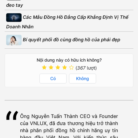
đeo tay
Các Mẫu Đồng Hồ Đẳng Cấp Khẳng Định Vị Thế
Doanh Nhân
Bí quyết phối đồ cùng đồng hồ của phái đẹp
Nội dung này có hữu ích không?
(
367
lượt)
Có
Không
Ông Nguyễn Tuấn Thành CEO và Founder
của VNLUX, đã đưa thương hiệu trở thành
nhà phân phối đồng hồ chính hãng uy tín
hàng đầu Việt Nam. Với kiến thức sâu