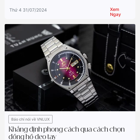
Xem
Thứ 4 31/07/2024
Ngay
Báo chí nói về VNLUX
Khẳng định phong cách qua cách chọn
đồng hồ đeo tay