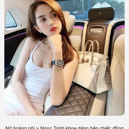
Nữ hoàng nội y Ngọc Trinh khoe dáng bên chiếc đồng