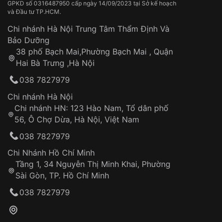
GPKD số 0316487950 cấp ngày 14/09/2023 tại Sở kế hoạch
và Đầu tư TP.HCM.
Chi nhánh Hà Nội Trung Tâm Thẩm Định Và
Bảo Dưỡng
38 phố Bạch Mai,Phường Bạch Mai , Quận
Hai Bà Trưng ,Hà Nội
038 7827979
Chi nhánh Hà Nội
Chi nhánh HN: 123 Hào Nam, Tổ dân phố
56, Ô Chợ Dừa, Hà Nội, Việt Nam
038 7827979
Chi Nhánh Hồ Chí Minh
Tầng 1, 34 Nguyễn Thị Minh Khai, Phường
Sài Gòn, TP. Hồ Chí Minh
038 7827979