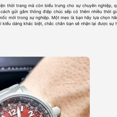
ện thời trang mà còn biểu trưng cho sự chuyên nghiệp, q
 cách gửi gắm thông điệp chúc sếp có thêm nhiều thời gi
mốc mới trong sự nghiệp. Một mẹo là bạn hãy lựa chọn hã
kiểu dáng khác biệt, chắc chắn bạn sẽ nhận lại được sự h