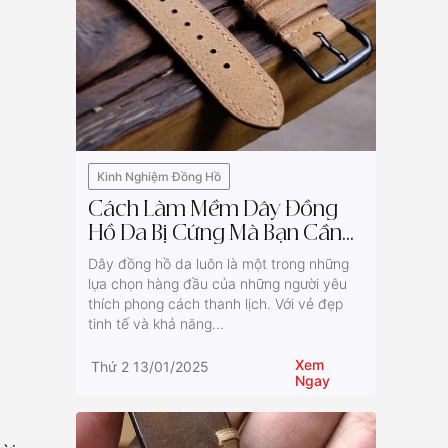
Kinh Nghiệm Đồng Hồ
Cách Làm Mềm Dây Đồng
Hồ Da Bị Cứng Mà Bạn Cần
Biết
Dây đồng hồ da luôn là một trong những
lựa chọn hàng đầu của những người yêu
thích phong cách thanh lịch. Với vẻ đẹp
tinh tế và khả năng...
Xem
Thứ 2 13/01/2025
Ngay