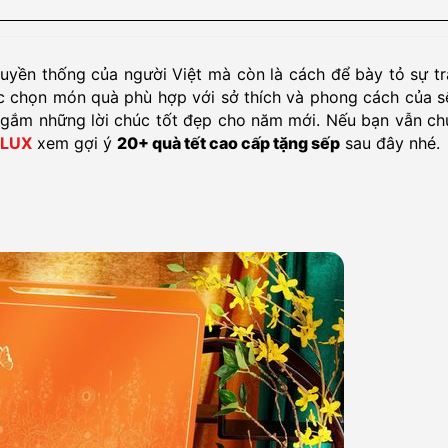
ruyền thống của người Việt mà còn là cách để bày tỏ sự t
iệc chọn món quà phù hợp với sở thích và phong cách của 
i gắm những lời chúc tốt đẹp cho năm mới. Nếu bạn vẫn ch
LUX
xem gợi ý
20+ quà tết cao cấp tặng sếp
sau đây nhé.