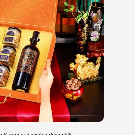
p là món quà chuộng dụng nhất