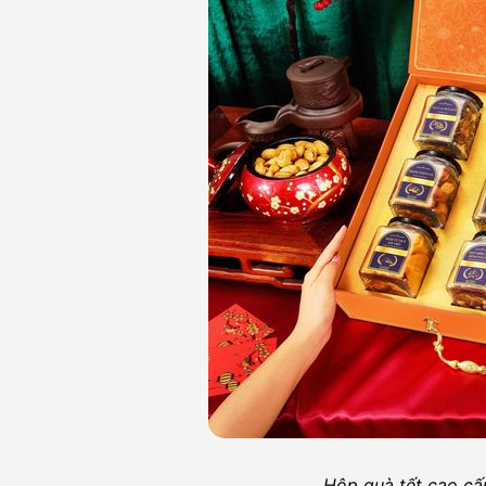
Hộp quà tết cao cấ