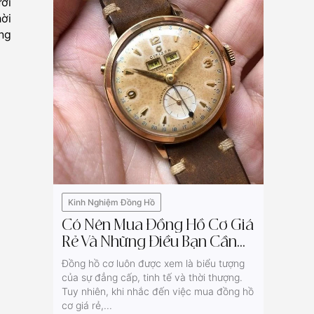
ời
hời
ang
Kinh Nghiệm Đồng Hồ
Có Nên Mua Đồng Hồ Cơ Giá
Rẻ Và Những Điều Bạn Cần
Biết
Đồng hồ cơ luôn được xem là biểu tượng
của sự đẳng cấp, tinh tế và thời thượng.
Tuy nhiên, khi nhắc đến việc mua đồng hồ
cơ giá rẻ,...