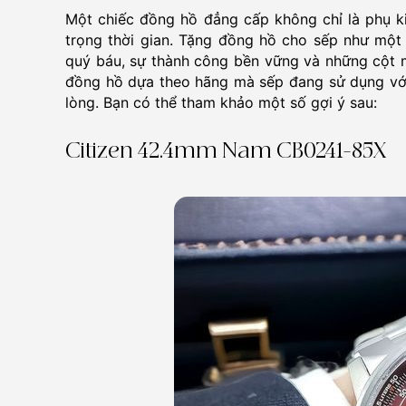
Một chiếc đồng hồ đẳng cấp không chỉ là phụ ki
trọng thời gian. Tặng đồng hồ cho sếp như một
quý báu, sự thành công bền vững và những cột 
đồng hồ dựa theo hãng mà sếp đang sử dụng với 
lòng. Bạn có thể tham khảo một số gợi ý sau:
Citizen 42.4mm Nam CB0241-85X