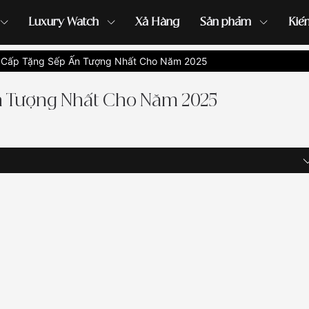
Luxury Watch
Xả Hàng
Sản phẩm
Kiế
 Cấp Tặng Sếp Ấn Tượng Nhất Cho Năm 2025
ồng hồ G-Shock
đồng hồ Orient
...
Ấn Tượng Nhất Cho Năm 2025