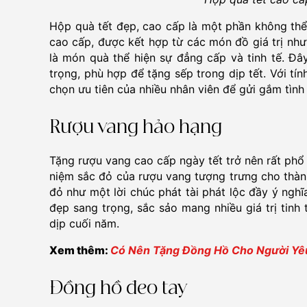
Hộp quà tết đẹp, cao cấp là một phần không thể
cao cấp, được kết hợp từ các món đồ giá trị như
là món quà thể hiện sự đẳng cấp và tinh tế. Đây
trọng, phù hợp để tặng sếp trong dịp tết. Với tín
chọn ưu tiên của nhiều nhân viên để gửi gắm tình
Rượu vang hảo hạng
Tặng rượu vang cao cấp ngày tết trở nên rất phổ 
niệm sắc đỏ của rượu vang tượng trưng cho thành 
đỏ như một lời chúc phát tài phát lộc đầy ý ngh
đẹp sang trọng, sắc sảo mang nhiều giá trị tinh
dịp cuối năm.
Xem thêm:
Có Nên Tặng Đồng Hồ Cho Người Yê
Đồng hồ đeo tay