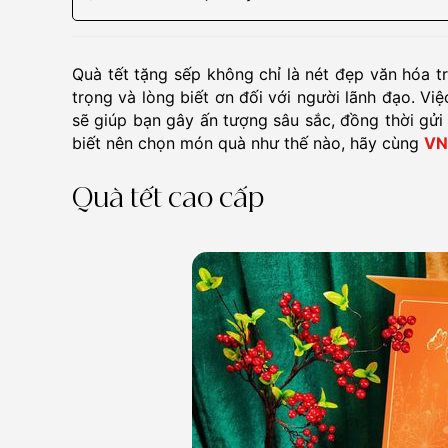
Quà tết tặng sếp không chỉ là nét đẹp văn hóa t
trọng và lòng biết ơn đối với người lãnh đạo. V
sẽ giúp bạn gây ấn tượng sâu sắc, đồng thời gử
biết nên chọn món quà như thế nào, hãy cùng
VN
Quà tết cao cấp