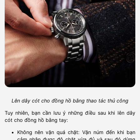
Lên dây cót cho đồng hồ bằng thao tác thủ công
Tuy nhiên, bạn cần lưu ý những điều sau khi lên dây
cót cho đồng hồ bằng tay:
Không nên vặn quá chặt: Vặn núm đến khi bạn
cảm nhận được độ chặt vừa đủ và sau đó dừng