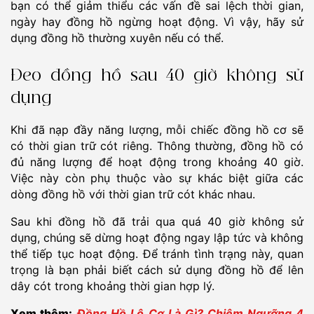
bạn có thể giảm thiểu các vấn đề sai lệch thời gian,
ngày hay đồng hồ ngừng hoạt động. Vì vậy, hãy sử
dụng đồng hồ thường xuyên nếu có thể.
Đeo đồng hồ sau 40 giờ không sử
dụng
Khi đã nạp đầy năng lượng, mỗi chiếc đồng hồ cơ sẽ
có thời gian trữ cót riêng. Thông thường, đồng hồ có
đủ năng lượng để hoạt động trong khoảng 40 giờ.
Việc này còn phụ thuộc vào sự khác biệt giữa các
dòng đồng hồ với thời gian trữ cót khác nhau.
Sau khi đồng hồ đã trải qua quá 40 giờ không sử
dụng, chúng sẽ dừng hoạt động ngay lập tức và không
thể tiếp tục hoạt động. Để tránh tình trạng này, quan
trọng là bạn phải biết cách sử dụng đồng hồ để lên
dây cót trong khoảng thời gian hợp lý.
Xem thêm:
Đồng Hồ Lộ Cơ Là Gì? Chiêm Ngưỡng 4