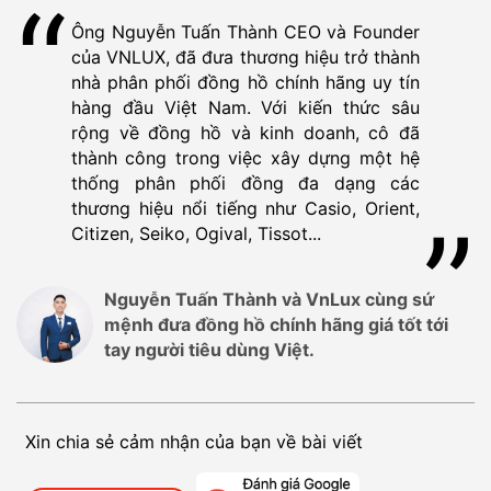
Ông Nguyễn Tuấn Thành CEO và Founder
của VNLUX, đã đưa thương hiệu trở thành
nhà phân phối đồng hồ chính hãng uy tín
hàng đầu Việt Nam. Với kiến thức sâu
rộng về đồng hồ và kinh doanh, cô đã
thành công trong việc xây dựng một hệ
thống phân phối đồng đa dạng các
thương hiệu nổi tiếng như Casio, Orient,
Citizen, Seiko, Ogival, Tissot...
Nguyễn Tuấn Thành và VnLux cùng sứ
mệnh đưa đồng hồ chính hãng giá tốt tới
tay người tiêu dùng Việt.
Xin chia sẻ cảm nhận của bạn về bài viết