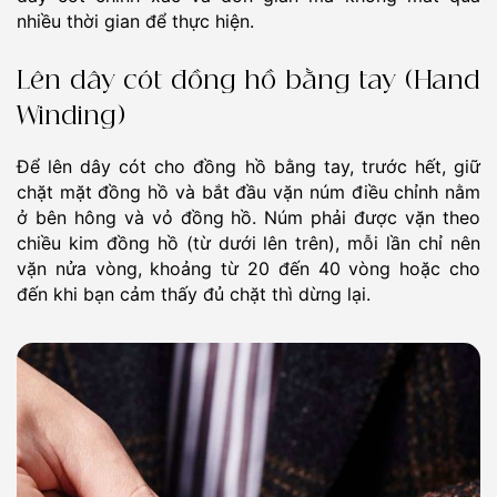
nhiều thời gian để thực hiện.
Lên dây cót đồng hồ bằng tay (Hand
Winding)
Để lên dây cót cho đồng hồ bằng tay, trước hết, giữ
chặt mặt đồng hồ và bắt đầu vặn núm điều chỉnh nằm
ở bên hông và vỏ đồng hồ. Núm phải được vặn theo
chiều kim đồng hồ (từ dưới lên trên), mỗi lần chỉ nên
vặn nửa vòng, khoảng từ 20 đến 40 vòng hoặc cho
đến khi bạn cảm thấy đủ chặt thì dừng lại.