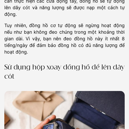
cần thực hiện các cửa động tay, đồng hồ sẽ tự động
lên dây cót và năng lượng sẽ được nạp một cách tự
động.
Tuy nhiên, đồng hồ cơ tự động sẽ ngừng hoạt động
nếu như bạn không đeo chúng trong một khoảng thời
gian dài. Vì vậy, bạn nên đeo đồng hồ này ít nhất 8
tiếng/ngày để đảm bảo đồng hồ có đủ năng lượng để
hoạt động.
Sử dụng hộp xoay đồng hồ để lên dây
cót