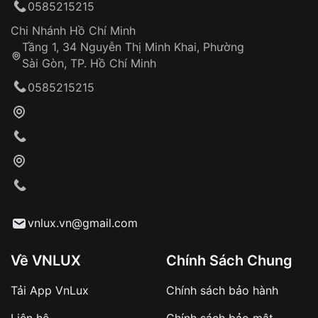
0585215215
Chi Nhánh Hồ Chí Minh
Tầng 1, 34 Nguyễn Thị Minh Khai, Phường
Sài Gòn, TP. Hồ Chí Minh
0585215215
vnlux.vn@gmail.com
Về VNLUX
Chính Sách Chung
Tải App VnLux
Chính sách bảo hành
Liên hệ
Chính sách bảo mật