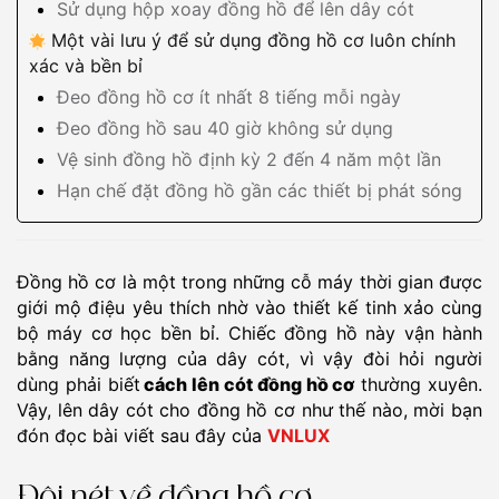
Sử dụng hộp xoay đồng hồ để lên dây cót
Một vài lưu ý để sử dụng đồng hồ cơ luôn chính
xác và bền bỉ
Đeo đồng hồ cơ ít nhất 8 tiếng mỗi ngày
Đeo đồng hồ sau 40 giờ không sử dụng
Vệ sinh đồng hồ định kỳ 2 đến 4 năm một lần
Hạn chế đặt đồng hồ gần các thiết bị phát sóng
Đồng hồ cơ là một trong những cỗ máy thời gian được
giới mộ điệu yêu thích nhờ vào thiết kế tinh xảo cùng
bộ máy cơ học bền bỉ. Chiếc đồng hồ này vận hành
bằng năng lượng của dây cót, vì vậy đòi hỏi người
dùng phải biết
cách lên cót đồng hồ cơ
thường xuyên.
Vậy, lên dây cót cho đồng hồ cơ như thế nào, mời bạn
đón đọc bài viết sau đây của
VNLUX
Đôi nét về đồng hồ cơ