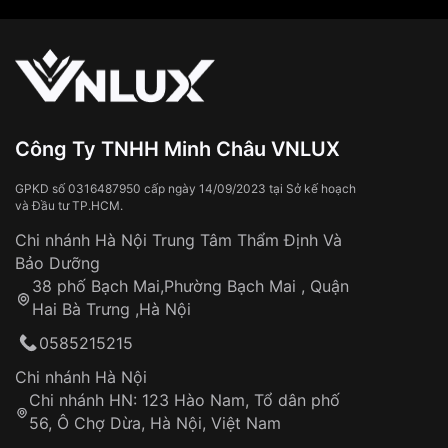
Công Ty TNHH Minh Châu VNLUX
GPKD số 0316487950 cấp ngày 14/09/2023 tại Sở kế hoạch
và Đầu tư TP.HCM.
Chi nhánh Hà Nội Trung Tâm Thẩm Định Và
Bảo Dưỡng
38 phố Bạch Mai,Phường Bạch Mai , Quận
Hai Bà Trưng ,Hà Nội
0585215215
Chi nhánh Hà Nội
Chi nhánh HN: 123 Hào Nam, Tổ dân phố
56, Ô Chợ Dừa, Hà Nội, Việt Nam