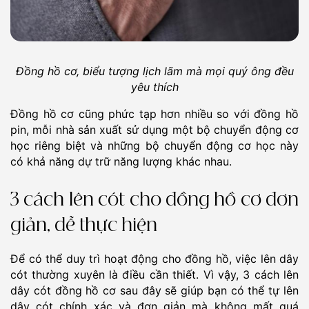
Đồng hồ cơ, biểu tượng lịch lãm mà mọi quý ông đều
yêu thích
Đồng hồ cơ cũng phức tạp hơn nhiều so với đồng hồ
pin, mỗi nhà sản xuất sử dụng một bộ chuyển động cơ
học riêng biệt và những bộ chuyển động cơ học này
có khả năng dự trữ năng lượng khác nhau.
3 cách lên cót cho đồng hồ cơ đơn
giản, dễ thực hiện
Để có thể duy trì hoạt động cho đồng hồ, việc lên dây
cót thường xuyên là điều cần thiết. Vì vậy, 3 cách lên
dây cót đồng hồ cơ sau đây sẽ giúp bạn có thể tự lên
dây cót chính xác và đơn giản mà không mất quá