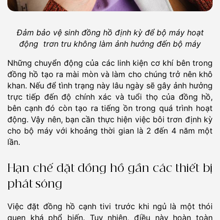
Đảm bảo vệ sinh đồng hồ định kỳ để bộ máy hoạt
động trơn tru không làm ảnh hưởng đến bộ máy
Những chuyển động của các linh kiện cơ khí bên trong
đồng hồ tạo ra mài mòn và làm cho chúng trở nên khô
khan. Nếu để tình trạng này lâu ngày sẽ gây ảnh hưởng
trực tiếp đến độ chính xác và tuổi thọ của đồng hồ,
bên cạnh đó còn tạo ra tiếng ồn trong quá trình hoạt
động. Vậy nên, bạn cần thực hiện việc bôi trơn định kỳ
cho bộ máy với khoảng thời gian là 2 đến 4 năm một
lần.
Hạn chế đặt đồng hồ gần các thiết bị
phát sóng
Việc đặt đồng hồ cạnh tivi trước khi ngủ là một thói
quen khá phổ biến. Tuy nhiên, điều này hoàn toàn