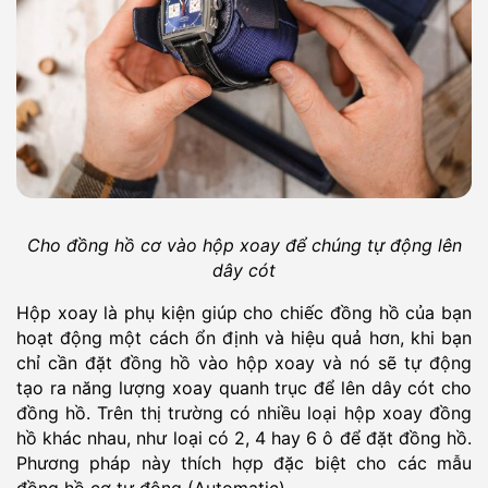
Cho đồng hồ cơ vào hộp xoay để chúng tự động lên
dây cót
Hộp xoay là phụ kiện giúp cho chiếc đồng hồ của bạn
hoạt động một cách ổn định và hiệu quả hơn, khi bạn
chỉ cần đặt đồng hồ vào hộp xoay và nó sẽ tự động
tạo ra năng lượng xoay quanh trục để lên dây cót cho
đồng hồ. Trên thị trường có nhiều loại hộp xoay đồng
hồ khác nhau, như loại có 2, 4 hay 6 ô để đặt đồng hồ.
Phương pháp này thích hợp đặc biệt cho các mẫu
đồng hồ cơ tự động (Automatic).