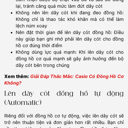
lại, tránh căng quá mức làm đứt dây cót
Không nên lên dây cót khi đang đeo đồng hồ:
Không chỉ là thao tác khó khăn mà có thể làm
lệch núm xoay
Nên đặt thời gian để lên dây cót đồng hồ: Điều
này giúp bạn ghi nhớ phải lên dây cót cho đồng
hồ cơ đúng thời điểm
Không dùng lực quá mạnh: Khi lên dây cót cho
đồng hồ cơ quá mạnh sẽ gây ảnh hưởng đến bộ
dây cót bên trong chúng
Xem thêm:
Giải Đáp Thắc Mắc: Casio Có Đồng Hồ Cơ
Không?
Lên dây cót đồng hồ tự động
(Automatic)
Riêng đối với đồng hồ cơ tự động, việc lên dây cót sẽ
trở nên thuận tiện và đơn giản hơn rất nhiều. Bạn chỉ