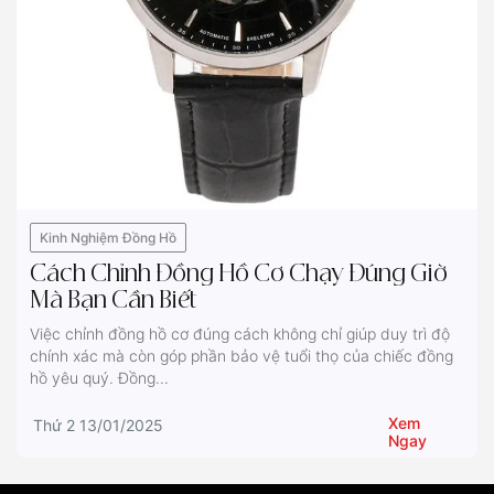
Kinh Nghiệm Đồng Hồ
Cách Chỉnh Đồng Hồ Cơ Chạy Đúng Giờ
Mà Bạn Cần Biết
Việc chỉnh đồng hồ cơ đúng cách không chỉ giúp duy trì độ
chính xác mà còn góp phần bảo vệ tuổi thọ của chiếc đồng
hồ yêu quý. Đồng...
Xem
Thứ 2 13/01/2025
Ngay