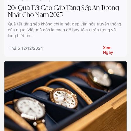
20+ Quà Tết Cao Cấp Tặng Sếp Ấn Tượng
Nhất Cho Năm 2025
Quà tết tặng sếp không chỉ là nét đẹp văn hóa truyền thống
của người Việt mà còn là cách để bày tỏ sự trân trọng và
lòng biết ơn...
Xem
Thứ 5 12/12/2024
Ngay