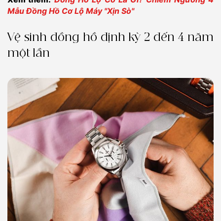
Mẫu Đồng Hồ Cơ Lộ Máy "Xịn Sò"
Vệ sinh đồng hồ định kỳ 2 đến 4 năm
một lần