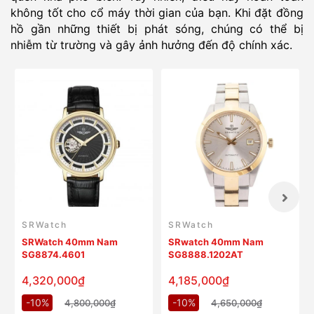
không tốt cho cổ máy thời gian của bạn. Khi đặt đồng
hồ gần những thiết bị phát sóng, chúng có thể bị
nhiễm từ trường và gây ảnh hưởng đến độ chính xác.
SRWatch
SRWatch
SRWatch 40mm Nam
SRwatch 40mm Nam
SG8874.4601
SG8888.1202AT
4,320,000₫
4,185,000₫
-10%
-10%
4,800,000₫
4,650,000₫