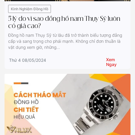
Kinh Nghiệm Đồng Hồ
5 lý do vì sao đồng hồ nam Thụy Sỹ luôn
có giá cao?
Đồng hồ nam Thụy Sỹ từ lâu đã trở thành biểu tượng đẳng
cấp và sang trọng cho phái mạnh. Không chỉ đơn thuần là
vật dụng xem giờ, những...
Xem
Thứ 4 08/05/2024
Ngay