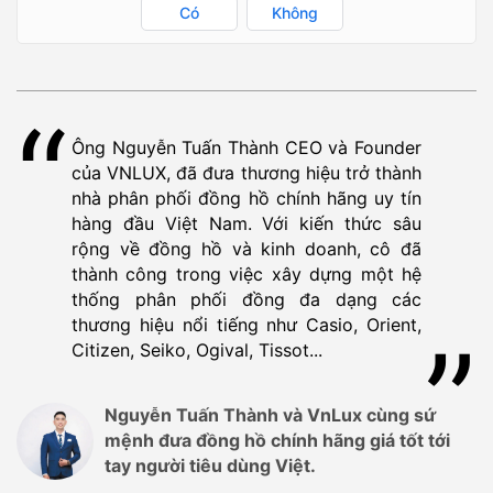
Có
Không
Ông Nguyễn Tuấn Thành CEO và Founder
của VNLUX, đã đưa thương hiệu trở thành
nhà phân phối đồng hồ chính hãng uy tín
hàng đầu Việt Nam. Với kiến thức sâu
rộng về đồng hồ và kinh doanh, cô đã
thành công trong việc xây dựng một hệ
thống phân phối đồng đa dạng các
thương hiệu nổi tiếng như Casio, Orient,
Citizen, Seiko, Ogival, Tissot...
Nguyễn Tuấn Thành và VnLux cùng sứ
mệnh đưa đồng hồ chính hãng giá tốt tới
tay người tiêu dùng Việt.