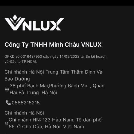
Công Ty TNHH Minh Châu VNLUX
GPKD số 0316487950 cấp ngày 14/09/2023 tại Sở kế hoạch
và Đầu tư TP.HCM.
Chi nhánh Hà Nội Trung Tâm Thẩm Định Và
Bảo Dưỡng
38 phố Bạch Mai,Phường Bạch Mai , Quận
Hai Bà Trưng ,Hà Nội
0585215215
Chi nhánh Hà Nội
Chi nhánh HN: 123 Hào Nam, Tổ dân phố
56, Ô Chợ Dừa, Hà Nội, Việt Nam