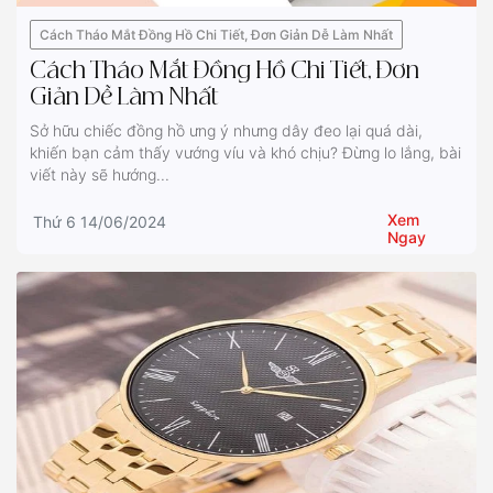
Cách Tháo Mắt Đồng Hồ Chi Tiết, Đơn Giản Dễ Làm Nhất
Cách Tháo Mắt Đồng Hồ Chi Tiết, Đơn
Giản Dễ Làm Nhất
Sở hữu chiếc đồng hồ ưng ý nhưng dây đeo lại quá dài,
khiến bạn cảm thấy vướng víu và khó chịu? Đừng lo lắng, bài
viết này sẽ hướng...
Xem
Thứ 6 14/06/2024
Ngay