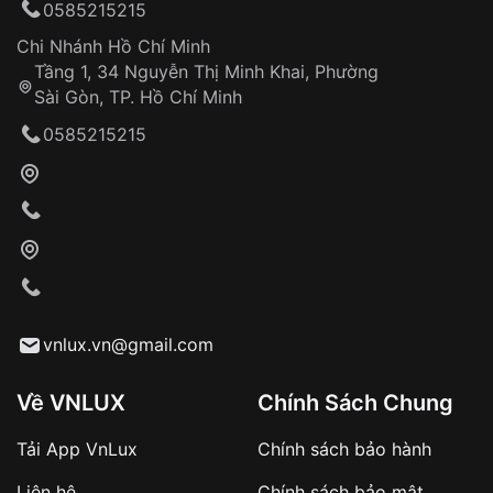
0585215215
Chi Nhánh Hồ Chí Minh
Tầng 1, 34 Nguyễn Thị Minh Khai, Phường
Sài Gòn, TP. Hồ Chí Minh
0585215215
vnlux.vn@gmail.com
Về VNLUX
Chính Sách Chung
Tải App VnLux
Chính sách bảo hành
Liên hệ
Chính sách bảo mật