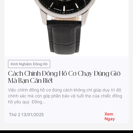
Kinh Nghiệm Đồng Hồ
Cách Chỉnh Đồng Hồ Cơ Chạy Đúng Giờ
Mà Bạn Cần Biết
Việc chỉnh đồng hồ cơ đúng cách không chỉ giúp duy trì độ
chính xác mà còn góp phần bảo vệ tuổi thọ của chiếc đồng
hồ yêu quý. Đồng...
Xem
Thứ 2 13/01/2025
Ngay