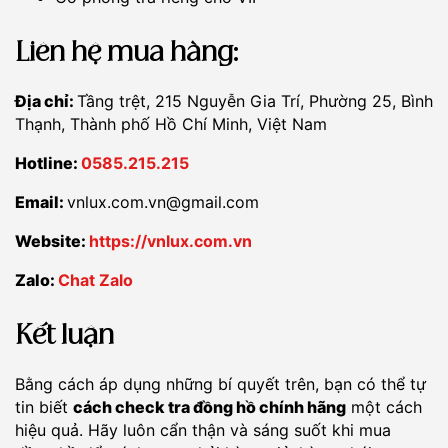
Liên hệ mua hàng:
Địa chỉ:
Tầng trệt, 215 Nguyễn Gia Trí, Phường 25, Bình
Thạnh, Thành phố Hồ Chí Minh, Việt Nam
Hotline:
0585.215.215
Email:
vnlux.com.vn@gmail.com
Website:
https://vnlux.com.vn
Zalo:
Chat Zalo
Kết luận
Bằng cách áp dụng những bí quyết trên, bạn có thể tự
tin biết
cách check tra đồng hồ chính hãng
một cách
hiệu quả. Hãy luôn cẩn thận và sáng suốt khi mua