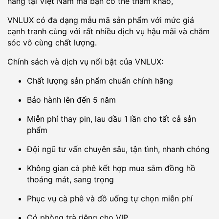
hãng tại Việt Nam mà bạn có thể tham khảo,
VNLUX có đa dạng mẫu mã sản phẩm với mức giá
cạnh tranh cùng với rất nhiều dịch vụ hậu mãi và chăm
sóc vô cùng chất lượng.
Chính sách và dịch vụ nổi bật của VNLUX:
Chất lượng sản phẩm chuẩn chính hãng
Bảo hành lên đến 5 năm
Miễn phí thay pin, lau dầu 1 lần cho tất cả sản
phẩm
Đội ngũ tư vấn chuyên sâu, tận tình, nhanh chóng
Không gian cà phê kết hợp mua sắm đồng hồ
thoáng mát, sang trọng
Phục vụ cà phê và đồ uống tự chọn miễn phí
Có phòng trà riêng cho VIP