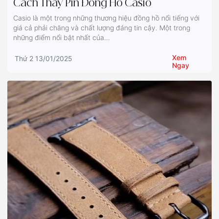
Cách Thay Pin Đồng Hồ Casio
Casio là một trong những thương hiệu đồng hồ nổi tiếng với
giá cả phải chăng và chất lượng đáng tin cậy. Một trong
những điểm nổi bật nhất của...
Xem
Thứ 2 13/01/2025
Ngay