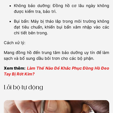
Không bảo dưỡng: Đồng hồ cơ lâu ngày không
được kiểm tra, bảo trì.
Bụi bẩn: Máy bị tháo lắp trong môi trường không
đạt tiêu chuẩn, khiến bụi bẩn xâm nhập vào các
chi tiết bên trong.
Cách xử lý:
Mang đồng hồ đến trung tâm bảo dưỡng uy tín để làm
sạch và bổ sung dầu bôi trơn cho các bộ phận.
Xem thêm:
Làm Thế Nào Để Khắc Phục Đồng Hồ Đeo
Tay Bị Rớt Kim?
Lỗi bộ tự động