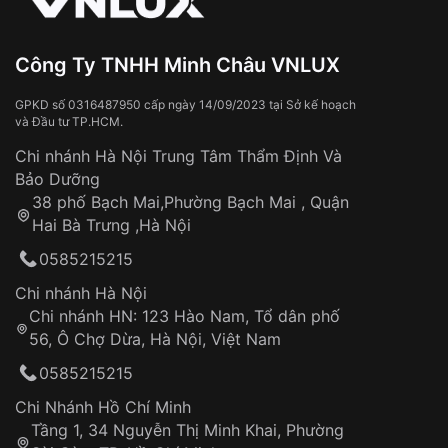
Công Ty TNHH Minh Châu VNLUX
GPKD số 0316487950 cấp ngày 14/09/2023 tại Sở kế hoạch
và Đầu tư TP.HCM.
Chi nhánh Hà Nội Trung Tâm Thẩm Định Và
Bảo Dưỡng
38 phố Bạch Mai,Phường Bạch Mai , Quận
Hai Bà Trưng ,Hà Nội
0585215215
Chi nhánh Hà Nội
Chi nhánh HN: 123 Hào Nam, Tổ dân phố
56, Ô Chợ Dừa, Hà Nội, Việt Nam
0585215215
Chi Nhánh Hồ Chí Minh
Tầng 1, 34 Nguyễn Thị Minh Khai, Phường