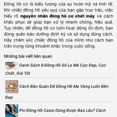
Đồng hồ cơ là biểu tượng của sự hoàn mỹ và tinh tế.
Khi chiếc đồng hồ yêu quý của bạn gặp trục trặc, việc
hiểu rõ
nguyên nhân đồng hồ cơ chết máy
và cách
khắc phục sẽ giúp bạn xử lý nhanh chóng, hiệu quả.
Tuy nhiên, để đồng hồ cơ luôn hoạt động ổn định, bạn
đừng quên bảo dưỡng định kỳ và sử dụng đúng cách.
Hãy chăm sóc chiếc đồng hồ của mình như cách bạn
trân trọng từng khoảnh khắc trong cuộc sống.
Những bài viết liên quan
Danh Sách 8 Đồng Hồ Số La Mã Cực Đẹp, Cực
Chất, Giá Tốt
Cách Bảo Quản Để Đồng Hồ Mạ Vàng Luôn Bền
Đẹp
Pin Đồng Hồ Casio Dùng Được Bao Lâu? Cách