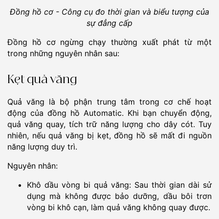
Đồng hồ cơ - Công cụ đo thời gian và biểu tượng của
sự đẳng cấp
Đồng hồ cơ ngừng chạy thường xuất phát từ một
trong những nguyên nhân sau:
Kẹt quả văng
Quả văng là bộ phận trung tâm trong cơ chế hoạt
động của đồng hồ Automatic. Khi bạn chuyển động,
quả văng quay, tích trữ năng lượng cho dây cót. Tuy
nhiên, nếu quả văng bị kẹt, đồng hồ sẽ mất đi nguồn
năng lượng duy trì.
Nguyên nhân:
Khô dầu vòng bi quả văng: Sau thời gian dài sử
dụng mà không được bảo dưỡng, dầu bôi trơn
vòng bi khô cạn, làm quả văng không quay được.