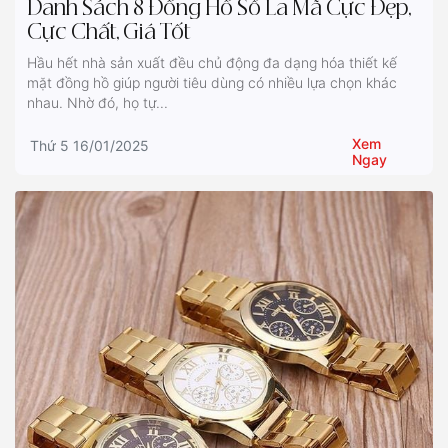
Danh Sách 8 Đồng Hồ Số La Mã Cực Đẹp,
Cực Chất, Giá Tốt
Hầu hết nhà sản xuất đều chủ động đa dạng hóa thiết kế
mặt đồng hồ giúp người tiêu dùng có nhiều lựa chọn khác
nhau. Nhờ đó, họ tự...
Xem
Thứ 5 16/01/2025
Ngay