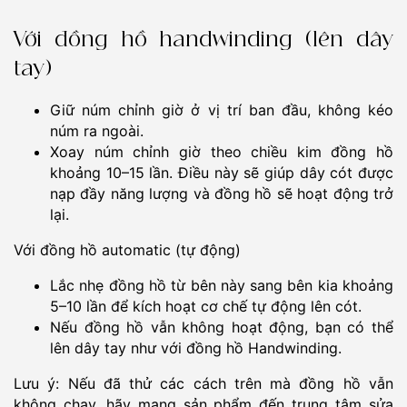
Với đồng hồ handwinding (lên dây
tay)
Giữ núm chỉnh giờ ở vị trí ban đầu, không kéo
núm ra ngoài.
Xoay núm chỉnh giờ theo chiều kim đồng hồ
khoảng 10–15 lần. Điều này sẽ giúp dây cót được
nạp đầy năng lượng và đồng hồ sẽ hoạt động trở
lại.
Với đồng hồ automatic (tự động)
Lắc nhẹ đồng hồ từ bên này sang bên kia khoảng
5–10 lần để kích hoạt cơ chế tự động lên cót.
Nếu đồng hồ vẫn không hoạt động, bạn có thể
lên dây tay như với đồng hồ Handwinding.
Lưu ý: Nếu đã thử các cách trên mà đồng hồ vẫn
không chạy, hãy mang sản phẩm đến trung tâm sửa