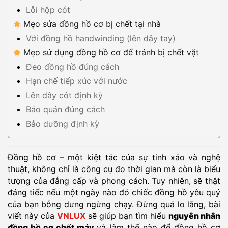
Lỗi hộp cót
Mẹo sửa đồng hồ cơ bị chết tại nhà
Với đồng hồ handwinding (lên dây tay)
Mẹo sử dụng đồng hồ cơ để tránh bị chết vặt
Đeo đồng hồ đúng cách
Hạn chế tiếp xúc với nước
Lên dây cót định kỳ
Bảo quản đúng cách
Bảo dưỡng định kỳ
Đồng hồ cơ – một kiệt tác của sự tinh xảo và nghệ
thuật, không chỉ là công cụ đo thời gian mà còn là biểu
tượng của đẳng cấp và phong cách. Tuy nhiên, sẽ thật
đáng tiếc nếu một ngày nào đó chiếc đồng hồ yêu quý
của bạn bỗng dưng ngừng chạy. Đừng quá lo lắng, bài
viết này của
VNLUX
sẽ giúp bạn tìm hiểu
nguyên nhân
đồng hồ cơ chết máy
và làm thế nào để đồng hồ cơ