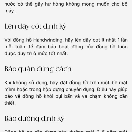
nước có thể gây hư hỏng không mong muốn cho bộ
máy.
Lên dây cót định kỳ
Với đồng hồ Handwinding, hãy lên dây cót ít nhất 1 lần
mỗi tuần để đảm bảo hoạt động của đồng hồ luôn
được duy trì ở mức tốt nhất.
Bảo quản đúng cách
Khi không sử dụng, hãy đặt đồng hồ trên một bề mặt
mềm hoặc trong hộp đựng chuyên dụng. Điều này giúp
bảo vệ đồng hồ khỏi bụi bẩn và va chạm không cần
thiết.
Bảo dưỡng định kỳ
Đồng hồ cơ cần được bảo dưỡng mỗi 3–5 năm một