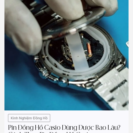
Kinh Nghiệm Đồng Hồ
Pin Đồng Hồ Casio Dùng Được Bao Lâu?