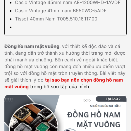
Casio Vintage 45mm nam AE-1200WHD-1AVDF
Casio Vintage 41mm nam B650WC-5ADF
Tissot 40mm Nam T005.510.16.117.00
Đồng hồ nam mặt vuông
, với thiết kế độc đáo và cá
tính, đang dần trở thành xu hướng thời trang mới được
phái mạnh ưa chuộng. Bên cạnh vẻ ngoài khác biệt,
đồng hồ mặt vuông còn mang đến nhiều ưu điểm vượt
trội so với đồng hồ mặt tròn truyền thống. Bài viết này
sẽ giải thích lý do
tại sao bạn nên chọn đồng hồ nam
mặt vuông
trong bộ sưu tập của mình.