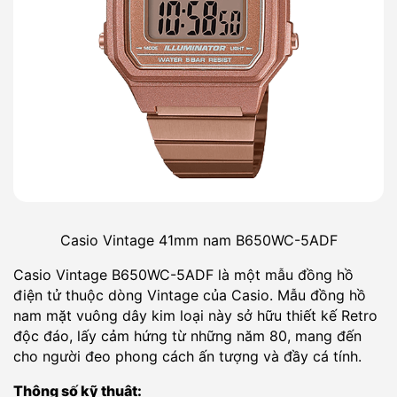
Casio Vintage 41mm nam B650WC-5ADF
Casio Vintage B650WC-5ADF là một mẫu đồng hồ
điện tử thuộc dòng Vintage của Casio. Mẫu đồng hồ
nam mặt vuông dây kim loại này sở hữu thiết kế Retro
độc đáo, lấy cảm hứng từ những năm 80, mang đến
cho người đeo phong cách ấn tượng và đầy cá tính.
Thông số kỹ thuật: