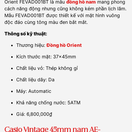
Orient FEVAD001BT là mẫu
đồng hồ nam
mang phong
cách năng động nhưng cũng không kém phần lịch lãm.
Mẫu FEVAD001BT được thiết kế với mặt hình vuông
độc đáo cùng tông màu đen bắt mắt.
Thông số kỹ thuật:
Thương hiệu:
Đồng hồ Orient
Kích thước mặt: 37x45mm
Chất liệu vỏ: Thép không gỉ
Chất liệu dây: Da
Máy: Automatic
Khả năng chống nước: 5ATM
Giá: 6,800,000₫
Casio Vintage 45mm nam AE-