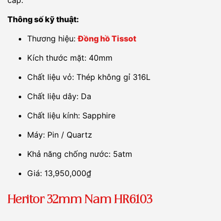
cấp.
Thông số kỹ thuật:
Thương hiệu:
Đồng hồ Tissot
Kích thước mặt: 40mm
Chất liệu vỏ: Thép không gỉ 316L
Chất liệu dây: Da
Chất liệu kính: Sapphire
Máy: Pin / Quartz
Khả năng chống nước: 5atm
Giá: 13,950,000₫
Heritor 32mm Nam HR6103