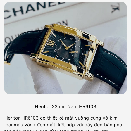
Heritor 32mm Nam HR6103
Heritor HR6103 có thiết kế mặt vuông cùng vỏ kim
loại màu vàng đẹp mắt, kết hợp với dây đeo bằng da