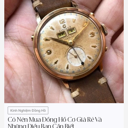
Kinh Nghiệm Đồng Hồ
Có Nên Mua Đồng Hồ Cơ Giá Rẻ Và
Những Điều Bạn Cần Biết