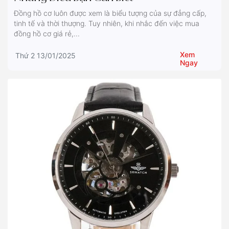
Đồng hồ cơ luôn được xem là biểu tượng của sự đẳng cấp,
tinh tế và thời thượng. Tuy nhiên, khi nhắc đến việc mua
đồng hồ cơ giá rẻ,...
Xem
Thứ 2 13/01/2025
Ngay