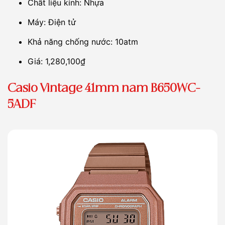
Chất liệu kính: Nhựa
Máy: Điện tử
Khả năng chống nước: 10atm
Giá: 1,280,100₫
Casio Vintage 41mm nam B650WC-
5ADF