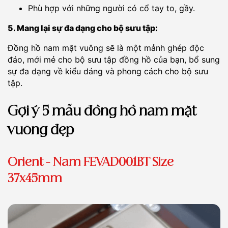
Phù hợp với những người có cổ tay to, gầy.
5. Mang lại sự đa dạng cho bộ sưu tập:
Đồng hồ nam mặt vuông sẽ là một mảnh ghép độc
đáo, mới mẻ cho bộ sưu tập đồng hồ của bạn, bổ sung
sự đa dạng về kiểu dáng và phong cách cho bộ sưu
tập.
Gợi ý 5 mẫu đồng hồ nam mặt
vuông đẹp
Orient - Nam FEVAD001BT Size
37x45mm