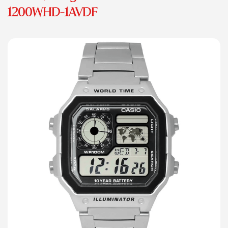
1200WHD-1AVDF