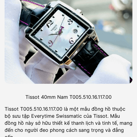
Tissot 40mm Nam T005.510.16.117.00
Tissot T005.510.16.117.00 là một mẫu đồng hồ thuộc
bộ sưu tập Everytime Swissmatic của Tissot. Mẫu
đồng hồ này sở hữu thiết kế thanh lịch và tinh tế, mang
đến cho người đeo phong cách sang trọng và đẳng