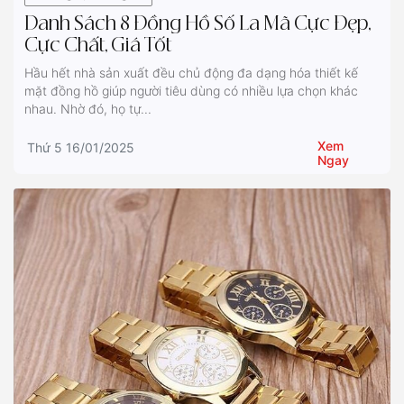
Danh Sách 8 Đồng Hồ Số La Mã Cực Đẹp,
Cực Chất, Giá Tốt
Hầu hết nhà sản xuất đều chủ động đa dạng hóa thiết kế
mặt đồng hồ giúp người tiêu dùng có nhiều lựa chọn khác
nhau. Nhờ đó, họ tự...
Xem
Thứ 5 16/01/2025
Ngay