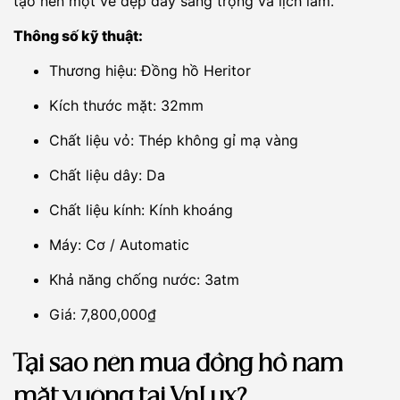
tạo nên một vẻ đẹp đầy sang trọng và lịch lãm.
Thông số kỹ thuật:
Thương hiệu: Đồng hồ Heritor
Kích thước mặt: 32mm
Chất liệu vỏ: Thép không gỉ mạ vàng
Chất liệu dây: Da
Chất liệu kính: Kính khoáng
Máy: Cơ / Automatic
Khả năng chống nước: 3atm
Giá: 7,800,000₫
Tại sao nên mua đồng hồ nam
mặt vuông tại VnLux?