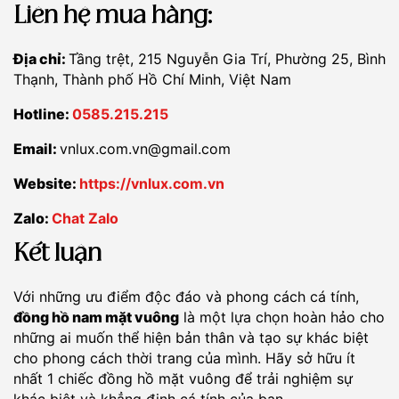
Liên hệ mua hàng:
Địa chỉ:
Tầng trệt, 215 Nguyễn Gia Trí, Phường 25, Bình
Thạnh, Thành phố Hồ Chí Minh, Việt Nam
Hotline:
0585.215.215
Email:
vnlux.com.vn@gmail.com
Website:
https://vnlux.com.vn
Zalo:
Chat Zalo
Kết luận
Với những ưu điểm độc đáo và phong cách cá tính,
đồng hồ nam mặt vuông
là một lựa chọn hoàn hảo cho
những ai muốn thể hiện bản thân và tạo sự khác biệt
cho phong cách thời trang của mình. Hãy sở hữu ít
nhất 1 chiếc đồng hồ mặt vuông để trải nghiệm sự
khác biệt và khẳng định cá tính của bạn.