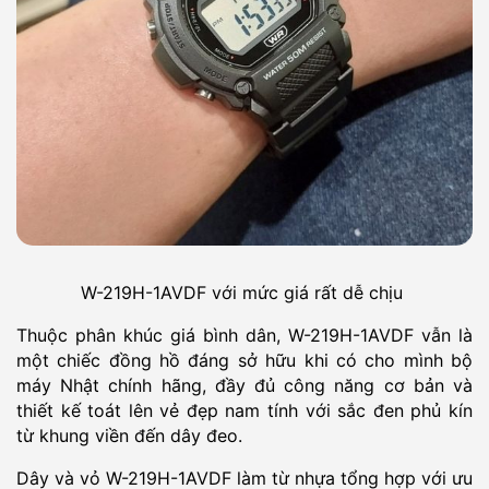
W-219H-1AVDF với mức giá rất dễ chịu
Thuộc phân khúc giá bình dân, W-219H-1AVDF vẫn là
một chiếc đồng hồ đáng sở hữu khi có cho mình bộ
máy Nhật chính hãng, đầy đủ công năng cơ bản và
thiết kế toát lên vẻ đẹp nam tính với sắc đen phủ kín
từ khung viền đến dây đeo.
Dây và vỏ W-219H-1AVDF làm từ nhựa tổng hợp với ưu