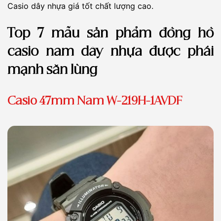
Casio dây nhựa giá tốt chất lượng cao.
Top 7 mẫu sản phẩm đồng hồ
casio nam dây nhựa được phái
mạnh săn lùng
Casio 47mm Nam W-219H-1AVDF