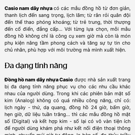
Casio nam dây nhựa
có các mẫu đồng hồ từ đơn giản,
thanh lịch đến sang trọng, lịch lãm; từ rắn rỏi quân đội
đến thể thao phóng khoáng; từ trẻ trung, thời thượng
đến cổ điển, đẳng cấp… Với từng lựa chọn, mỗi mẫu
đồng hồ không chỉ là công cụ xem giờ mà còn là món
phụ kiện nâng tầm phong cách và tăng sự tự tin cho
chủ nhân, phù hợp với môi trường mà mình xuất hiện.
Đa dạng tính năng
Đồng hồ nam dây nhựa Casio
được nhà sản xuất trang
bị đa dạng tính năng phục vụ cho các nhu cầu khác
nhau của người dùng. Trong khi các phiên bản mặt số
kim (Analog) không có quá nhiều công năng, chỉ có:
lịch ngày - thứ, dạ quang, đồng hồ 24 giờ, bấm giờ,
hẹn giờ, dữ liệu tuần trăng… thì các mẫu đồng hồ mặt
số (Digital) và kết hợp kim - số lại có vô vàn tiện ích
để người dùng khám phá như kết nối điện thoại thông