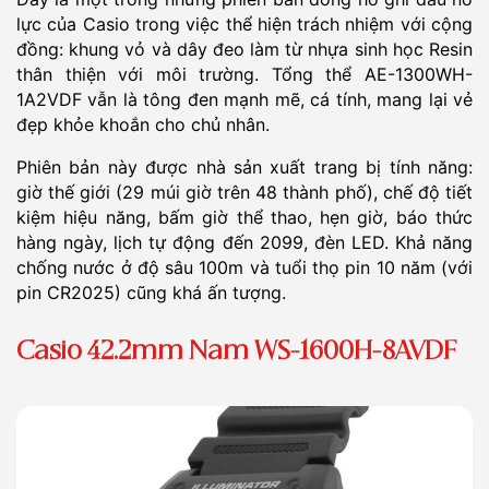
lực của Casio trong việc thể hiện trách nhiệm với cộng
đồng: khung vỏ và dây đeo làm từ nhựa sinh học Resin
thân thiện với môi trường. Tổng thể AE-1300WH-
1A2VDF vẫn là tông đen mạnh mẽ, cá tính, mang lại vẻ
đẹp khỏe khoắn cho chủ nhân.
Phiên bản này được nhà sản xuất trang bị tính năng:
giờ thế giới (29 múi giờ trên 48 thành phố), chế độ tiết
kiệm hiệu năng, bấm giờ thể thao, hẹn giờ, báo thức
hàng ngày, lịch tự động đến 2099, đèn LED. Khả năng
chống nước ở độ sâu 100m và tuổi thọ pin 10 năm (với
pin CR2025) cũng khá ấn tượng.
Casio 42.2mm Nam WS-1600H-8AVDF