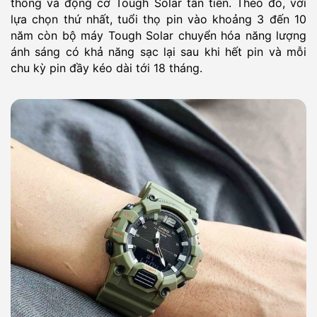
thống và động cơ Tough Solar tân tiến. Theo đó, với
lựa chọn thứ nhất, tuổi thọ pin vào khoảng 3 đến 10
năm còn bộ máy Tough Solar chuyển hóa năng lượng
ánh sáng có khả năng sạc lại sau khi hết pin và mỗi
chu kỳ pin đầy kéo dài tới 18 tháng.