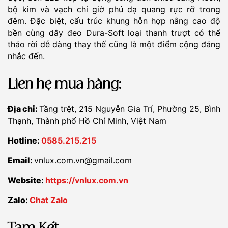
bộ kim và vạch chỉ giờ phủ dạ quang rực rỡ trong
đêm. Đặc biệt, cấu trúc khung hỗn hợp nâng cao độ
bền cùng dây đeo Dura-Soft loại thanh trượt có thể
tháo rời dễ dàng thay thế cũng là một điểm cộng đáng
nhắc đến.
Liên hệ mua hàng:
Địa chỉ:
Tầng trệt, 215 Nguyễn Gia Trí, Phường 25, Bình
Thạnh, Thành phố Hồ Chí Minh, Việt Nam
Hotline:
0585.215.215
Email:
vnlux.com.vn@gmail.com
Website:
https://vnlux.com.vn
Zalo:
Chat Zalo