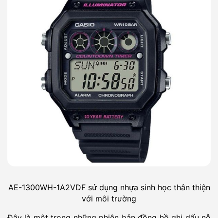
AE-1300WH-1A2VDF sử dụng nhựa sinh học thân thiện
với môi trường
Đây là một trong những phiên bản đồng hồ ghi dấu nỗ