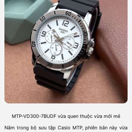
MTP-VD300-7BUDF vừa quen thuộc vừa mới mẻ
Nằm trong bộ sưu tập Casio MTP, phiên bản này vừa