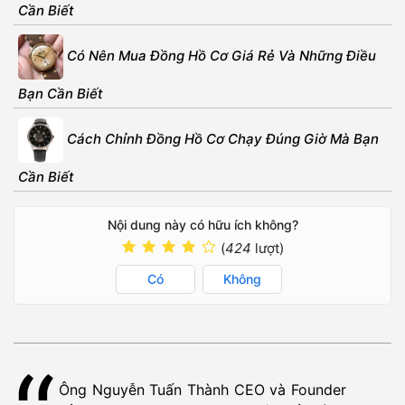
Cần Biết
Có Nên Mua Đồng Hồ Cơ Giá Rẻ Và Những Điều
Bạn Cần Biết
Cách Chỉnh Đồng Hồ Cơ Chạy Đúng Giờ Mà Bạn
Cần Biết
Nội dung này có hữu ích không?
(
424
lượt)
Có
Không
Ông Nguyễn Tuấn Thành CEO và Founder