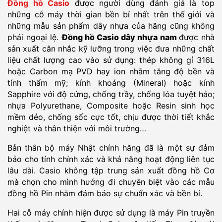
Đồng hồ Casio
được người dùng đánh giá là top
những cỗ máy thời gian bền bỉ nhất trên thế giới và
những mẫu sản phẩm dây nhựa của hãng cũng không
phải ngoại lệ.
Đồng hồ Casio dây nhựa nam
được nhà
sản xuất cân nhắc kỹ lưỡng trong việc đưa những chất
liệu chất lượng cao vào sử dụng: thép không gỉ 316L
hoặc Carbon mạ PVD hay ion nhằm tăng độ bền và
tính thẩm mỹ; kính khoáng (Mineral) hoặc kính
Sapphire với độ cứng, chống trầy, chống lóa tuyệt hảo;
nhựa Polyurethane, Composite hoặc Resin sinh học
mềm dẻo, chống sốc cực tốt, chịu được thời tiết khắc
nghiệt và thân thiện với môi trường…
Bản thân bộ máy Nhật chính hãng đã là một sự đảm
bảo cho tính chính xác và khả năng hoạt động liên tục
lâu dài. Casio không tập trung sản xuất đồng hồ Cơ
mà chọn cho mình hướng đi chuyên biệt vào các mẫu
đồng hồ Pin nhằm đảm bảo sự chuẩn xác và bền bỉ.
Hai cỗ máy chính hiện được sử dụng là máy Pin truyền