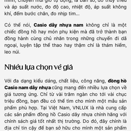
minh, chuyển múi giờ tự động, la bàn số, đo thủy triều
và áp suất nước, đo độ cao, nhiệt độ, áp suất không
khí, đếm bước chân, đo nhịp tim…
Có thể nói,
Casio dây nhựa nam
không chỉ là một
chiếc đồng hồ hay món phụ kiện mà đã trở thành bạn
đồng hành cùng chủ nhân trong những chuyến đi dã
ngoại, luyện tập thể thao hay thậm chí là thám hiểm,
leo núi.
Nhiều lựa chọn về giá
Với đa dạng kiểu dáng, chất liệu, công năng,
đồng hồ
Casio nam dây nhựa
cũng mang đến nhiều lựa chọn về
giá tương ứng. Chỉ từ vài trăm ngàn cho tới vài chục
triệu đồng, bạn đều có thể tìm cho mình một mẫu sản
phẩm phù hợp. Tại Việt Nam, VNLUX là nhà cung cấp
các sản phẩm đồng hồ Casio dây nhựa chính hãng với
chính sách giá tốt nhất thị trường. Do đó, đây chính là
địa chỉ tin cậy để bạn sở hữu cho mình một sản phẩm