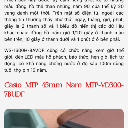
mẫu đồng hồ thể thao những năm 90 của thế kỷ 20
vang danh một thời. Trên mặt số điện tử, ngoài các
thông tin thường thấy như thứ, ngày, tháng, giờ, phút,
giây là 2 thanh số và 1 biểu đồ hiển thị các dữ liệu
khác nhau: đồng hồ bấm giờ 1/20 giây ở thanh màu
bên trên, 10 giây ở thanh dưới và 1 phút ở ô bên phải.
WS-1600H-8AVDF cũng có chức năng xem giờ thế
giới, đèn LED màu hổ phách, báo thức, hẹn giờ, lịch tự
động, có khả năng chống nước ở độ sâu 100m cùng
tuổi thọ pin 10 năm.
Casio MTP 45mm Nam MTP-VD300-
7BUDF