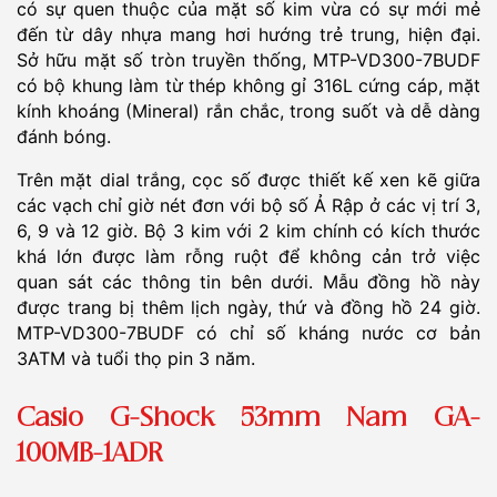
có sự quen thuộc của mặt số kim vừa có sự mới mẻ
đến từ dây nhựa mang hơi hướng trẻ trung, hiện đại.
Sở hữu mặt số tròn truyền thống, MTP-VD300-7BUDF
có bộ khung làm từ thép không gỉ 316L cứng cáp, mặt
kính khoáng (Mineral) rắn chắc, trong suốt và dễ dàng
đánh bóng.
Trên mặt dial trắng, cọc số được thiết kế xen kẽ giữa
các vạch chỉ giờ nét đơn với bộ số Ả Rập ở các vị trí 3,
6, 9 và 12 giờ. Bộ 3 kim với 2 kim chính có kích thước
khá lớn được làm rỗng ruột để không cản trở việc
quan sát các thông tin bên dưới. Mẫu đồng hồ này
được trang bị thêm lịch ngày, thứ và đồng hồ 24 giờ.
MTP-VD300-7BUDF có chỉ số kháng nước cơ bản
3ATM và tuổi thọ pin 3 năm.
Casio G-Shock 53mm Nam GA-
100MB-1ADR