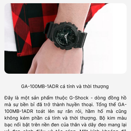
GA-100MB-1ADR cá tính và thời thượng
Đây là một sản phẩm thuộc G-Shock - dòng đồng hồ
mà sự bền bỉ đã trở thành huyền thoại. Tổng thể GA-
100MB-1ADR toát lên sự rắn rỏi, hầm hố mà cũng
không kém phần cá tính và thời thượng. Bộ kim màu
bạc nổi bật trên nền đen của thân và dây đeo mang lại