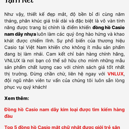
Tạm Kết
Như vậy, thiết kế đẹp mắt, độ bền bỉ đi cùng năm
tháng, phân khúc giá trải dài và đặc biệt là vô vàn tính
năng được trang bị chính là điểm khiến
đồng hồ Casio
nam dây nhựa
luôn làm các quý ông hào hứng và khao
khát được chiếm lĩnh. Sự phổ biến của thương hiệu
Casio tại Việt Nam khiến cho không ít mẫu sản phẩm
đang bị làm nhái. Cam kết chỉ bán hàng chính hãng,
VNLUX là nơi bạn có thể sở hữu cho mình những mẫu
sản phẩm chất lượng cao với chính sách giá tốt nhất
thị trường. Đừng chần chừ, liên hệ ngay với
VNLUX
,
đội ngũ nhân viên tư vấn của chúng tôi luôn sẵn lòng
phục vụ quý khách!
Xem thêm:
Đồng hồ Casio nam dây kim loại được tìm kiếm hàng
đầu
Top 5 đồng hồ Casio mặt chữ nhật được giới trẻ săn