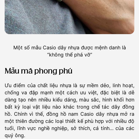
Một số mẫu Casio dây nhựa được mệnh danh là
“không thể phá vỡ”
Mẫu mã phong phú
Ưu điểm của chất liệu nhựa là sự mềm dẻo, linh hoạt,
chống va đập mạnh một cách ưu việt, đặc biệt là dễ
dàng tạo nên nhiều kiểu dáng, màu sắc, hình khối hơn
bất kỳ loại vật liệu nào khác trong chế tác dây đồng
hồ. Chính vì thế, đồng hồ nam Casio dây nhựa mở ra
một thiên đường các loại thiết kế phù hợp với nhiều độ
tuổi, lĩnh vực nghề nghiệp, sở thích, cá tính… của các
quý ông.