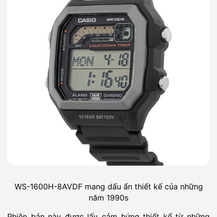
WS-1600H-8AVDF mang dấu ấn thiết kế của những
năm 1990s
Phiên bản này được lấy cảm hứng thiết kế từ những