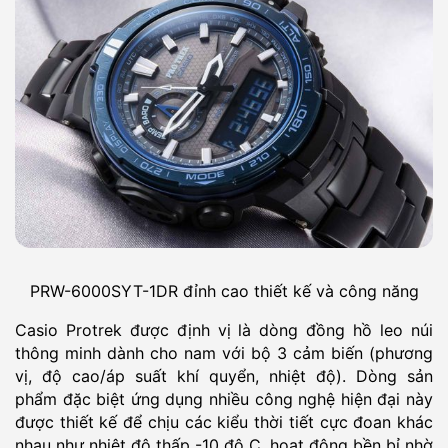
PRW-6000SYT-1DR đỉnh cao thiết kế và công năng
Casio Protrek được định vị là dòng đồng hồ leo núi
thông minh dành cho nam với bộ 3 cảm biến (phương
vị, độ cao/áp suất khí quyển, nhiệt độ). Dòng sản
phẩm đặc biệt ứng dụng nhiều công nghệ hiện đại này
được thiết kế để chịu các kiểu thời tiết cực đoan khác
nhau như nhiệt độ thấp -10 độ C, hoạt động bền bỉ nhờ