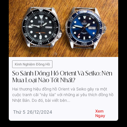
Kinh Nghiệm Đồng Hồ
So Sánh Đồng Hồ Orient Và Seiko: Nên
Mua Loại Nào Tốt Nhất?
Hai thương hiệu đồng hồ Orient và Seiko gây ra một
cuộc tranh cãi “nảy lửa” với những ai yêu thích đồng hồ
Nhật Bản. Do đó, bài viết bên...
Xem
Thứ 5 26/12/2024
Ngay