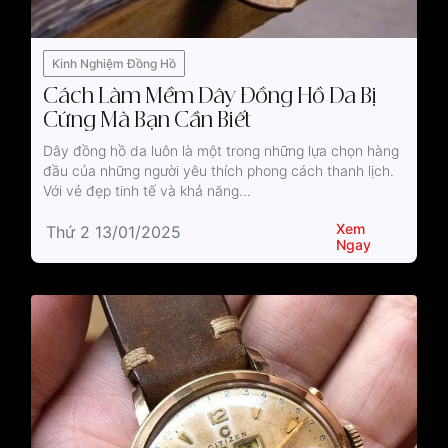
Kinh Nghiệm Đồng Hồ
Cách Làm Mềm Dây Đồng Hồ Da Bị
Cứng Mà Bạn Cần Biết
Dây đồng hồ da luôn là một trong những lựa chọn hàng
đầu của những người yêu thích phong cách thanh lịch.
Với vẻ đẹp tinh tế và khả năng...
Xem
Thứ 2 13/01/2025
Ngay