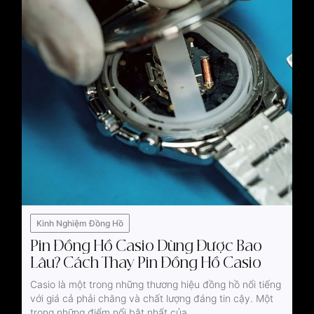
Kinh Nghiệm Đồng Hồ
Pin Đồng Hồ Casio Dùng Được Bao
Lâu? Cách Thay Pin Đồng Hồ Casio
Casio là một trong những thương hiệu đồng hồ nổi tiếng
với giá cả phải chăng và chất lượng đáng tin cậy. Một
trong những điểm nổi bật nhất của...