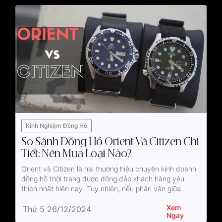
Kinh Nghiệm Đồng Hồ
So Sánh Đồng Hồ Orient Và Citizen Chi
Tiết: Nên Mua Loại Nào?
Orient và Citizen là hai thương hiệu chuyên kinh doanh
đồng hồ thời trang được đông đảo khách hàng yêu
thích nhất hiện nay. Tuy nhiên, nếu phân vân giữa...
Xem
Thứ 5 26/12/2024
Ngay