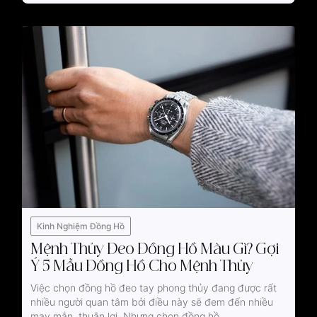
Kinh Nghiệm Đồng Hồ
Mệnh Thủy Đeo Đồng Hồ Màu Gì? Gợi
Ý 5 Mẫu Đồng Hồ Cho Mệnh Thủy
Việc chọn đồng hồ đeo tay phong thủy đang được rất
nhiều người quan tâm bởi điều này sẽ đem đến nhiều
may mắn, thuận lợi. Nhưng chọn đồng hồ...