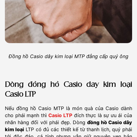
Đồng hồ Casio dây kim loại MTP đẳng cấp quý ông
Dòng đồng hồ Casio dây kim loại
Casio LTP
Nếu đồng hồ Casio MTP là món quà của Casio dành
cho phái mạnh thì
Casio LTP
đích thực là sự ưu ái của
nhãn hàng đối với phái đẹp. Dòng
đồng hồ Casio dây
kim loại
LTP có đủ các thiết kế từ thanh lịch, quý phái
tới độc đáo, cá tính nhưng vẫn giữ nguyên vẹn bản