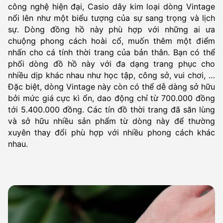
công nghệ hiện đại, Casio dây kim loại dòng Vintage
nổi lên như một biểu tượng của sự sang trọng và lịch
sự. Dòng đồng hồ này phù hợp với những ai ưa
chuộng phong cách hoài cổ, muốn thêm một điểm
nhấn cho cá tính thời trang của bản thân. Bạn có thể
phối dòng đồ hồ này với đa dạng trang phục cho
nhiều dịp khác nhau như học tập, công sở, vui chơi, …
Đặc biệt, dòng Vintage này còn có thể dễ dàng sở hữu
bởi mức giá cực kì ổn, dao động chỉ từ 700.000 đồng
tới 5.400.000 đồng. Các tín đồ thời trang đã săn lùng
và sở hữu nhiều sản phẩm từ dòng này để thường
xuyên thay đổi phù hợp với nhiều phong cách khác
nhau.