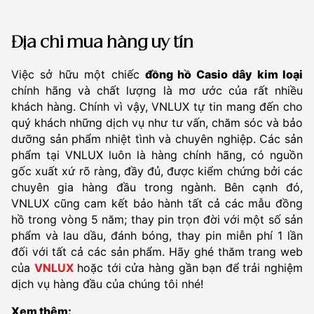
Địa chỉ mua hàng uy tín
Việc sở hữu một chiếc
đồng hồ Casio dây kim loại
chính hãng và chất lượng là mơ ước của rất nhiều
khách hàng. Chính vì vậy, VNLUX tự tin mang đến cho
quý khách những dịch vụ như tư vấn, chăm sóc và bảo
dưỡng sản phẩm nhiệt tình và chuyên nghiệp. Các sản
phẩm tại VNLUX luôn là hàng chính hãng, có nguồn
gốc xuất xứ rõ ràng, đầy đủ, được kiểm chứng bởi các
chuyên gia hàng đầu trong ngành. Bên cạnh đó,
VNLUX cũng cam kết bảo hành tất cả các mẫu đồng
hồ trong vòng 5 năm; thay pin trọn đời với một số sản
phẩm và lau dầu, đánh bóng, thay pin miễn phí 1 lần
đối với tất cả các sản phẩm. Hãy ghé thăm trang web
của
VNLUX
hoặc tới cửa hàng gần bạn để trải nghiệm
dịch vụ hàng đầu của chúng tôi nhé!
Xem thêm: