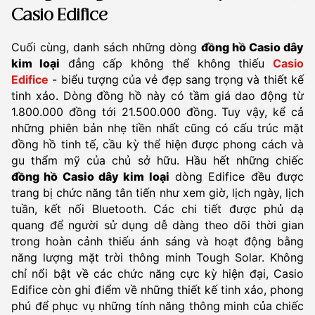
Casio Edifice
Cuối cùng, danh sách những dòng
đồng hồ Casio dây
kim loại
đẳng cấp không thể không thiếu
Casio
Edifice
- biểu tượng của vẻ đẹp sang trọng và thiết kế
tinh xảo. Dòng đồng hồ này có tầm giá dao động từ
1.800.000 đồng tới 21.500.000 đồng. Tuy vậy, kể cả
những phiên bản nhẹ tiền nhất cũng có cấu trúc mặt
đồng hồ tinh tế, cầu kỳ thể hiện được phong cách và
gu thẩm mỹ của chủ sở hữu. Hầu hết những chiếc
đồng hồ Casio dây kim loại
dòng Edifice đều được
trang bị chức năng tân tiến như xem giờ, lịch ngày, lịch
tuần, kết nối Bluetooth. Các chi tiết được phủ dạ
quang để người sử dụng dễ dàng theo dõi thời gian
trong hoàn cảnh thiếu ánh sáng và hoạt động bằng
năng lượng mặt trời thông minh Tough Solar. Không
chỉ nổi bật về các chức năng cực kỳ hiện đại, Casio
Edifice còn ghi điểm về những thiết kế tinh xảo, phong
phú để phục vụ những tính năng thông minh của chiếc