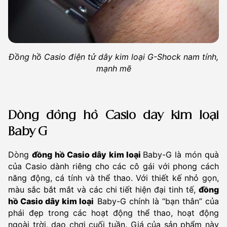
Đồng hồ Casio điện tử dây kim loại G-Shock nam tính,
mạnh mẽ
Dòng đồng hồ Casio dây kim loại
Baby G
Dòng
đồng hồ Casio dây kim loại
Baby-G là món quà
của Casio dành riêng cho các cô gái với phong cách
năng động, cá tính và thể thao. Với thiết kế nhỏ gọn,
màu sắc bắt mắt và các chi tiết hiện đại tinh tế,
đồng
hồ Casio dây kim loại
Baby-G chính là “bạn thân” của
phái đẹp trong các hoạt động thể thao, hoạt động
ngoài trời, dạo chơi cuối tuần. Giá của sản phẩm này