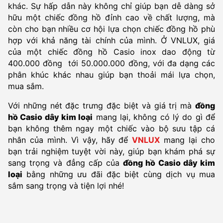
khác. Sự hấp dẫn này không chỉ giúp bạn dễ dàng sở
hữu một chiếc đồng hồ đỉnh cao về chất lượng, mà
còn cho bạn nhiều cơ hội lựa chọn chiếc đồng hồ phù
hợp với khả năng tài chính của mình. Ở VNLUX, giá
của một chiếc đồng hồ Casio inox dao động từ
400.000 đồng tới 50.000.000 đồng, với đa dạng các
phân khúc khác nhau giúp bạn thoải mái lựa chọn,
mua sắm.
Với những nét đặc trưng đặc biệt và giá trị mà
đồng
hồ Casio dây kim loại
mang lại, không có lý do gì để
bạn không thêm ngay một chiếc vào bộ sưu tập cá
nhân của mình. Vì vậy, hãy để
VNLUX
mang lại cho
bạn trải nghiệm tuyệt vời này, giúp bạn khám phá sự
sang trọng và đẳng cấp của
đồng hồ Casio dây kim
loại
bằng những ưu đãi đặc biệt cùng dịch vụ mua
sắm sang trọng và tiện lợi nhé!