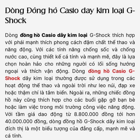
Dòng Đồng hồ Casio dây kim loại G-
Shock
Dòng
đồng hồ Casio dây kim loại
G-Shock thích hợp
với phái mạnh thích phong cách đậm chất thể thao và
năng động. Với các tính năng chống sốc và chống
nước cao, cùng thiết kế cá tính và mạnh mẽ, đây là lựa
chọn hoàn hảo cho những người có lối sống hướng
ngoại và thích vận động. Dòng
đồng hồ Casio G-
Shock
dây kim loại thường được sử dụng trong các
hoạt động thể thao và ngoài trời như leo núi, đạp xe
hoặc thậm chí là tắm biển. Ngoài ra, những chiếc đồng
hồ này cũng thích hợp cho các buổi gặp gỡ bạn bè
hoặc làm việc trong môi trường công việc năng động.
Với tầm giá dao động từ 8.800.000 đồng tới hơn
40.000.000 đồng, dòng đồng hồ G-Shock dây kim loại
đích thị là một biểu tượng của đẳng cấp, mạnh mẽ và
cá tính.