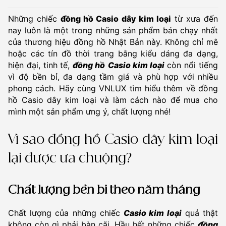
Những chiếc
đồng hồ Casio dây kim loại
từ xưa đến
nay luôn là một trong những sản phẩm bán chạy nhất
của thương hiệu đồng hồ Nhật Bản này. Không chỉ mê
hoặc các tín đồ thời trang bằng kiểu dáng đa dạng,
hiện đại, tinh tế,
đồng hồ
Casio kim loại
còn nổi tiếng
vì độ bền bỉ, đa dạng tầm giá và phù hợp với nhiều
phong cách. Hãy cùng VNLUX tìm hiểu thêm về đồng
hồ Casio dây kim loại và làm cách nào để mua cho
mình một sản phẩm ưng ý, chất lượng nhé!
Vì sao đồng hồ Casio dây kim loại
lại được ưa chuộng?
Chất lượng bền bỉ theo năm tháng
Chất lượng của những chiếc
Casio kim loại
quả thật
không còn gì phải bàn cãi. Hầu hết những chiếc
đồng