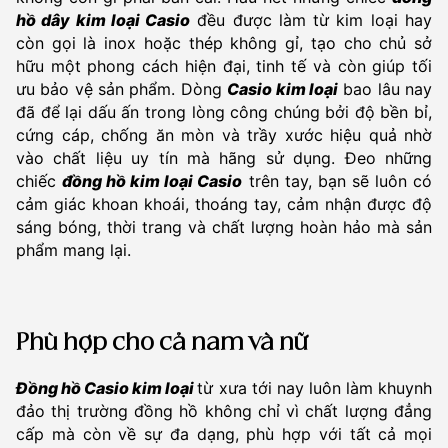
hồ dây kim loại Casio
đều được làm từ kim loại hay
còn gọi là inox hoặc thép không gỉ, tạo cho chủ sở
hữu một phong cách hiện đại, tinh tế và còn giúp tối
ưu bảo vệ sản phẩm. Dòng
Casio kim loại
bao lâu nay
đã để lại dấu ấn trong lòng công chúng bởi độ bền bỉ,
cứng cáp, chống ăn mòn và trầy xước hiệu quả nhờ
vào chất liệu uy tín mà hãng sử dụng. Đeo những
chiếc
đồng hồ kim loại Casio
trên tay, bạn sẽ luôn có
cảm giác khoan khoái, thoáng tay, cảm nhận được độ
sáng bóng, thời trang và chất lượng hoàn hảo mà sản
phẩm mang lại.
Phù hợp cho cả nam và nữ
Đồng hồ
C
asio kim loại
từ xưa tới nay luôn làm khuynh
đảo thị trường đồng hồ không chỉ vì chất lượng đẳng
cấp mà còn về sự đa dạng, phù hợp với tất cả mọi