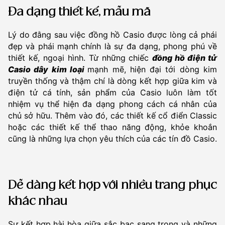
Đa dạng thiết kế, mẫu mã
Lý do đằng sau việc đồng hồ Casio được lòng cả phái
đẹp và phái mạnh chính là sự đa dạng, phong phú về
thiết kế, ngoại hình. Từ những chiếc
đồng hồ điện tử
Casio dây kim loại
mạnh mẽ, hiện đại tới dòng kim
truyền thống và thậm chí là dòng kết hợp giữa kim và
điện tử cá tính, sản phẩm của Casio luôn làm tốt
nhiệm vụ thể hiện đa dạng phong cách cá nhân của
chủ sở hữu. Thêm vào đó, các thiết kế cổ điển Classic
hoặc các thiết kế thể thao năng động, khỏe khoắn
cũng là những lựa chọn yêu thích của các tín đồ Casio.
Dễ dàng kết hợp với nhiều trang phục
khác nhau
Sự kết hợp hài hòa giữa sắc bạc sang trọng và những