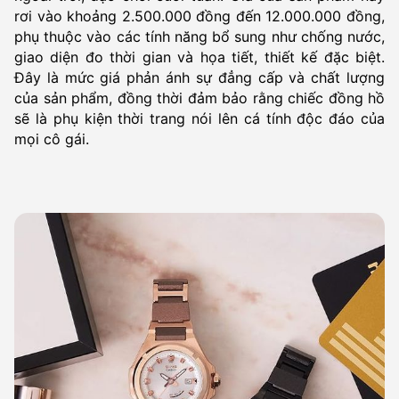
rơi vào khoảng 2.500.000 đồng đến 12.000.000 đồng,
phụ thuộc vào các tính năng bổ sung như chống nước,
giao diện đo thời gian và họa tiết, thiết kế đặc biệt.
Đây là mức giá phản ánh sự đẳng cấp và chất lượng
của sản phẩm, đồng thời đảm bảo rằng chiếc đồng hồ
sẽ là phụ kiện thời trang nói lên cá tính độc đáo của
mọi cô gái.