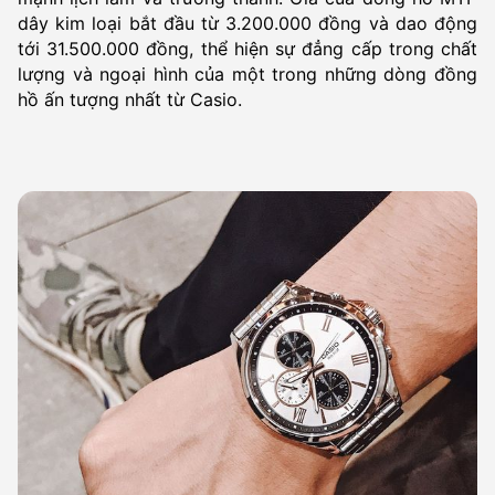
dây kim loại bắt đầu từ 3.200.000 đồng và dao động
tới 31.500.000 đồng, thể hiện sự đẳng cấp trong chất
lượng và ngoại hình của một trong những dòng đồng
hồ ấn tượng nhất từ Casio.