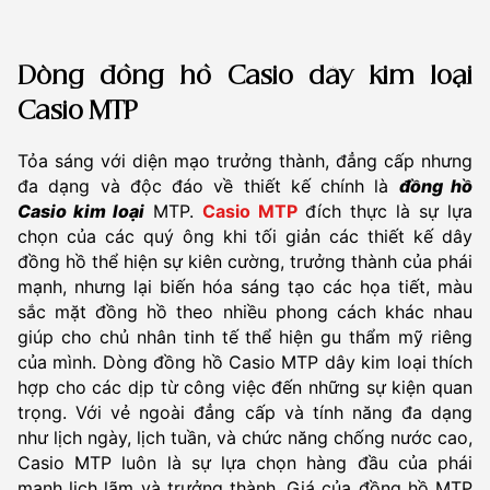
Dòng đồng hồ Casio dây kim loại
Casio MTP
Tỏa sáng với diện mạo trưởng thành, đẳng cấp nhưng
đa dạng và độc đáo về thiết kế chính là
đồng hồ
Ca
sio kim loại
MTP.
Casio MTP
đích thực là sự lựa
chọn của các quý ông khi tối giản các thiết kế dây
đồng hồ thể hiện sự kiên cường, trưởng thành của phái
mạnh, nhưng lại biến hóa sáng tạo các họa tiết, màu
sắc mặt đồng hồ theo nhiều phong cách khác nhau
giúp cho chủ nhân tinh tế thể hiện gu thẩm mỹ riêng
của mình. Dòng đồng hồ Casio MTP dây kim loại thích
hợp cho các dịp từ công việc đến những sự kiện quan
trọng. Với vẻ ngoài đẳng cấp và tính năng đa dạng
như lịch ngày, lịch tuần, và chức năng chống nước cao,
Casio MTP luôn là sự lựa chọn hàng đầu của phái
mạnh lịch lãm và trưởng thành. Giá của đồng hồ MTP