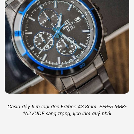
Casio dây kim loại đen Edifice 43.8mm EFR-526BK-
1A2VUDF sang trọng, lịch lãm quý phái