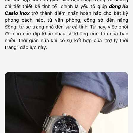
chi tiết thiết kế tinh tế chính là yếu tố giúp
đồng hồ
Casio inox
trở thành điểm nhấn hoàn hảo cho bất kỳ
phong cách nào, từ văn phòng, công sở đến năng
động; từ sự trang nhã đến sự cá tính. Từ nay, việc phối
đồ cho các dịp khác nhau sẽ không còn tốn của bạn
nhiều thời gian nữa khi có sự kết hợp của “trợ lý thời
trang” đắc lực này.