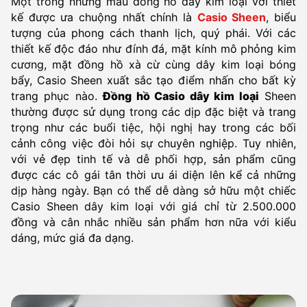
Một trong những mẫu đồng hồ dây kim loại với thiết
kế được ưa chuộng nhất chính là
Casio Sheen
, biểu
tượng của phong cách thanh lịch, quý phái. Với các
thiết kế độc đáo như đính đá, mặt kính mô phỏng kim
cương, mặt đồng hồ xà cừ cùng dây kim loại bóng
bẩy, Casio Sheen xuất sắc tạo điểm nhấn cho bất kỳ
trang phục nào.
Đồng hồ Casio dây kim loại
Sheen
thường được sử dụng trong các dịp đặc biệt và trang
trọng như các buổi tiệc, hội nghị hay trong các bối
cảnh công việc đòi hỏi sự chuyên nghiệp. Tuy nhiên,
với vẻ đẹp tinh tế và dễ phối hợp, sản phẩm cũng
được các cô gái tân thời ưu ái diện lên kể cả những
dịp hàng ngày. Bạn có thể dễ dàng sở hữu một chiếc
Casio Sheen dây kim loại với giá chỉ từ 2.500.000
đồng và cân nhắc nhiều sản phẩm hơn nữa với kiểu
dáng, mức giá đa dạng.