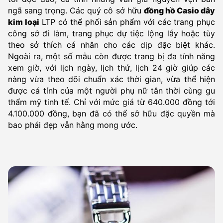
ngã sang trọng. Các quý cô sở hữu
đồng hồ Casio dây
kim loại
LTP có thể phối sản phẩm với các trang phục
công sở đi làm, trang phục dự tiệc lộng lẫy hoặc tùy
theo sở thích cá nhân cho các dịp đặc biệt khác.
Ngoài ra, một số mẫu còn được trang bị đa tính năng
xem giờ, với lịch ngày, lịch thứ, lịch 24 giờ giúp các
nàng vừa theo dõi chuẩn xác thời gian, vừa thể hiện
được cá tính của một người phụ nữ tân thời cùng gu
thẩm mỹ tinh tế. Chỉ với mức giá từ 640.000 đồng tới
4.100.000 đồng, bạn đã có thể sở hữu đặc quyền mà
bao phái đẹp vẫn hằng mong ước.