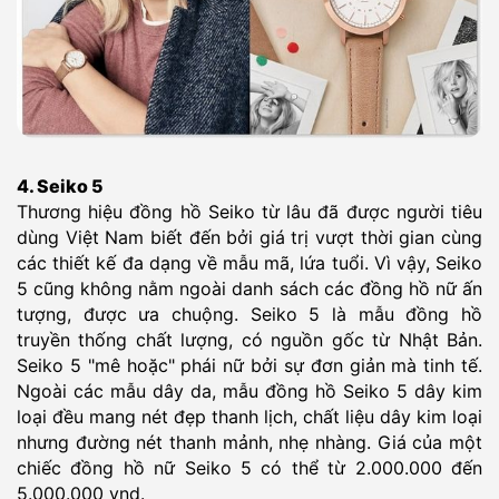
4. Seiko 5
Thương hiệu đồng hồ Seiko từ lâu đã được người tiêu
dùng Việt Nam biết đến bởi giá trị vượt thời gian cùng
các thiết kế đa dạng về mẫu mã, lứa tuổi. Vì vậy, Seiko
5 cũng không nằm ngoài danh sách các đồng hồ nữ ấn
tượng, được ưa chuộng. Seiko 5 là mẫu đồng hồ
truyền thống chất lượng, có nguồn gốc từ Nhật Bản.
Seiko 5 "mê hoặc" phái nữ bởi sự đơn giản mà tinh tế.
Ngoài các mẫu dây da, mẫu đồng hồ Seiko 5 dây kim
loại đều mang nét đẹp thanh lịch, chất liệu dây kim loại
nhưng đường nét thanh mảnh, nhẹ nhàng. Giá của một
chiếc đồng hồ nữ Seiko 5 có thể từ 2.000.000 đến
5.000.000 vnd.