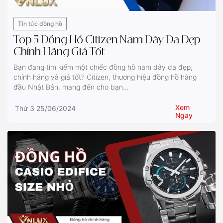
Tin tức đồng hồ
Top 5 Đồng Hồ Citizen Nam Dây Da Đẹp
Chính Hãng Giá Tốt
Bạn đang tìm kiếm một chiếc đồng hồ nam dây da đẹp,
chính hãng và giá tốt? Citizen, thương hiệu đồng hồ hàng
đầu Nhật Bản, mang đến cho bạn...
Xem
Thứ 3 25/06/2024
Ngay