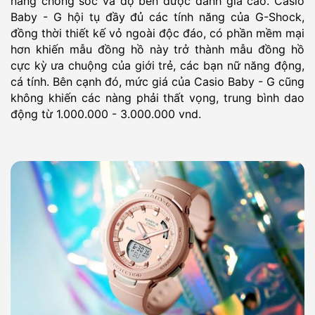
năng chống sốc và độ bền được đánh giá cao. Casio
Baby - G hội tụ đầy đủ các tính năng của G-Shock,
đồng thời thiết kế vỏ ngoài độc đáo, có phần mềm mại
hơn khiến mẫu đồng hồ này trở thành mẫu đồng hồ
cực kỳ ưa chuộng của giới trẻ, các bạn nữ năng động,
cá tính. Bên cạnh đó, mức giá của Casio Baby - G cũng
không khiến các nàng phải thất vọng, trung bình dao
động từ 1.000.000 - 3.000.000 vnd.