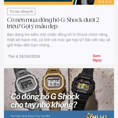
Tin tức đồng hồ
Có nên mua đồng hồ G-Shock dưới 2
triệu? Gợi ý mẫu đẹp
Bạn đang tìm kiếm một chiếc đồng hồ G-Shock chính hãng,
thiết kế mạnh mẽ, cá tính với mức giá hợp lý? Bài viết này sẽ
giới thiệu đến bạn những...
Xem
Thứ 4 26/06/2024
Ngay