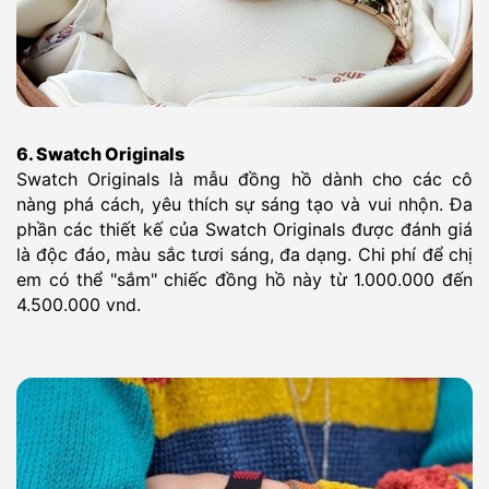
6. Swatch Originals
Swatch Originals là mẫu đồng hồ dành cho các cô
nàng phá cách, yêu thích sự sáng tạo và vui nhộn. Đa
phần các thiết kế của Swatch Originals được đánh giá
là độc đáo, màu sắc tươi sáng, đa dạng. Chi phí để chị
em có thể "sắm" chiếc đồng hồ này từ 1.000.000 đến
4.500.000 vnd.