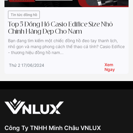
Tin tức đồng hồ
Top 5 Đồng Hồ Casio Edifice Size Nhỏ
Chính Hãng Đẹp Cho Nam
Bạn đang tìm kiếm một chiếc đồng hồ đeo tay thanh lịch,
nhỏ gọn và mang phong cách thể thao cá tính? Casio Edifice
- thương hiệu đồng hồ nam...
Xem
Thứ 2 17/06/2024
Ngay
Công Ty TNHH Minh Châu VNLUX