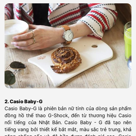
2. Casio Baby-G
Casio Baby-G là phiên bản nữ tính của dòng sản phẩm
đồng hồ thể thao G-Shock, đến từ thương hiệu Casio
nổi tiếng của Nhật Bản. Casio Baby - G đã tạo nên
tiếng vang bởi thiết kế bắt mắt, màu sắc trẻ trung, khả