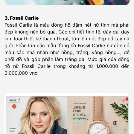
3. Fossil Carlie
Fossil Carlie là mẫu đồng hồ đậm nét nữ tính mà phái
đẹp không nên bỏ qua. Các chi tiết tinh tế, dây da, dây
kim loại thiết kế thanh thoát, tôn lên nét đẹp cổ tay nữ
giới. Phần lớn các mẫu đồng hồ Fossil Carlie nữ còn có
màu sắc nhã nhặn như hồng, trắng, vàng hồng..., dễ
phối đồ và góp phần làm trắng da. Mức giá của đồng
hồ nữ Fossil Carlie trong khoảng từ 1.000.000 đến
3.000.000 vnd