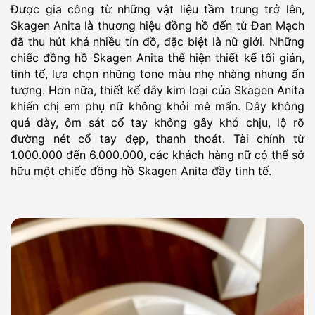
Được gia công từ những vật liệu tầm trung trở lên,
Skagen Anita là thương hiệu đồng hồ đến từ Đan Mạch
đã thu hút khá nhiều tín đồ, đặc biệt là nữ giới. Những
chiếc đồng hồ Skagen Anita thể hiện thiết kế tối giản,
tinh tế, lựa chọn những tone màu nhẹ nhàng nhưng ấn
tượng. Hơn nữa, thiết kế dây kim loại của Skagen Anita
khiến chị em phụ nữ không khỏi mê mẩn. Dây không
quá dày, ôm sát cổ tay không gây khó chịu, lộ rõ
đường nét cổ tay đẹp, thanh thoát. Tài chính từ
1.000.000 đến 6.000.000, các khách hàng nữ có thể sở
hữu một chiếc đồng hồ Skagen Anita đầy tinh tế.