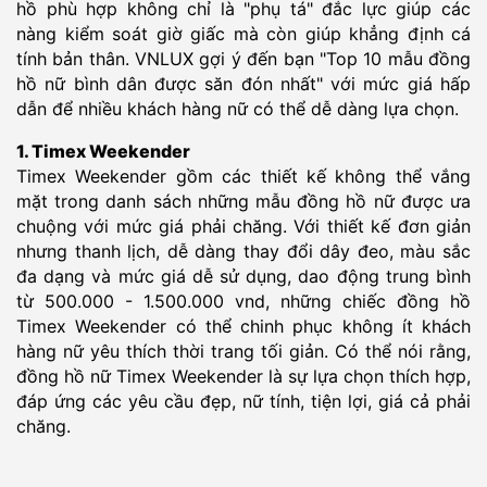
hồ phù hợp không chỉ là "phụ tá" đắc lực giúp các
nàng kiểm soát giờ giấc mà còn giúp khẳng định cá
tính bản thân. VNLUX gợi ý đến bạn "Top 10 mẫu đồng
hồ nữ bình dân được săn đón nhất" với mức giá hấp
dẫn để nhiều khách hàng nữ có thể dễ dàng lựa chọn.
1. Timex Weekender
Timex Weekender gồm các thiết kế không thể vắng
mặt trong danh sách những mẫu đồng hồ nữ được ưa
chuộng với mức giá phải chăng. Với thiết kế đơn giản
nhưng thanh lịch, dễ dàng thay đổi dây đeo, màu sắc
đa dạng và mức giá dễ sử dụng, dao động trung bình
từ 500.000 - 1.500.000 vnd, những chiếc đồng hồ
Timex Weekender có thể chinh phục không ít khách
hàng nữ yêu thích thời trang tối giản. Có thể nói rằng,
đồng hồ nữ Timex Weekender là sự lựa chọn thích hợp,
đáp ứng các yêu cầu đẹp, nữ tính, tiện lợi, giá cả phải
chăng.