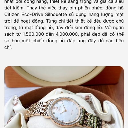
nhất bởi công năng, thiết kế sang trọng và giá cả siêu
tiết kiệm. Thay thế việc thay pin phiền phức, đồng hồ
Citizen Eco-Drive Silhouette sử dụng năng lượng mặt
trời để hoạt động. Từng chi tiết thiết kế đều được chú
trọng, từ mặt đồng hồ, dây đến kim đồng hồ. Với ngân
sách từ 1.500.000 đến 4.000.000, phái đẹp đã có thể
sở hữu một chiếc đồng hồ đáp ứng đầy đủ các tiêu
chí.