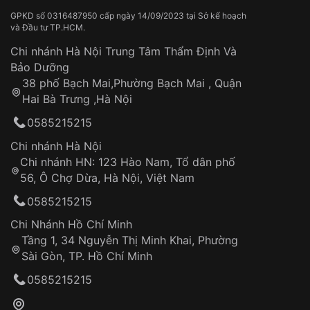
GPKD số 0316487950 cấp ngày 14/09/2023 tại Sở kế hoạch
và Đầu tư TP.HCM.
Chi nhánh Hà Nội Trung Tâm Thẩm Định Và
Bảo Dưỡng
38 phố Bạch Mai,Phường Bạch Mai , Quận
Hai Bà Trưng ,Hà Nội
0585215215
Chi nhánh Hà Nội
Chi nhánh HN: 123 Hào Nam, Tổ dân phố
56, Ô Chợ Dừa, Hà Nội, Việt Nam
0585215215
Chi Nhánh Hồ Chí Minh
Tầng 1, 34 Nguyễn Thị Minh Khai, Phường
Sài Gòn, TP. Hồ Chí Minh
0585215215