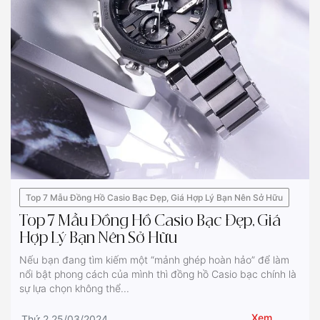
Top 7 Mẫu Đồng Hồ Casio Bạc Đẹp, Giá Hợp Lý Bạn Nên Sở Hữu
Top 7 Mẫu Đồng Hồ Casio Bạc Đẹp, Giá
Hợp Lý Bạn Nên Sở Hữu
Nếu bạn đang tìm kiếm một “mảnh ghép hoàn hảo” để làm
nổi bật phong cách của mình thì đồng hồ Casio bạc chính là
sự lựa chọn không thể...
Xem
Thứ 2 25/03/2024