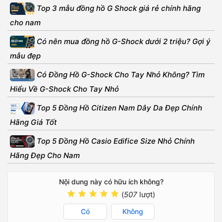
Top 3 mẫu đồng hồ G Shock giá rẻ chính hãng
cho nam
Có nên mua đồng hồ G-Shock dưới 2 triệu? Gợi ý
mẫu đẹp
Có Đồng Hồ G-Shock Cho Tay Nhỏ Không? Tìm
Hiểu Về G-Shock Cho Tay Nhỏ
Top 5 Đồng Hồ Citizen Nam Dây Da Đẹp Chính
Hãng Giá Tốt
Top 5 Đồng Hồ Casio Edifice Size Nhỏ Chính
Hãng Đẹp Cho Nam
Nội dung này có hữu ích không?
(
507
lượt)
Có
Không