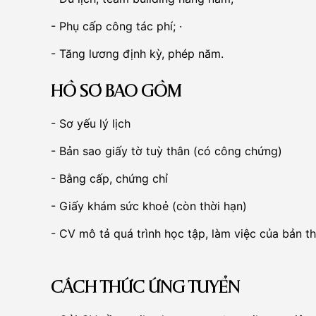
- Phụ cấp công tác phí; ·
- Tăng lương định kỳ, phép năm.
HỒ SƠ BAO GỒM
- Sơ yếu lý lịch
- Bản sao giấy tờ tuỳ thân (có công chứng)
- Bằng cấp, chứng chỉ
- Giấy khám sức khoẻ (còn thời hạn)
- CV mô tả quá trình học tập, làm việc của bản t
CÁCH THỨC ỨNG TUYỂN