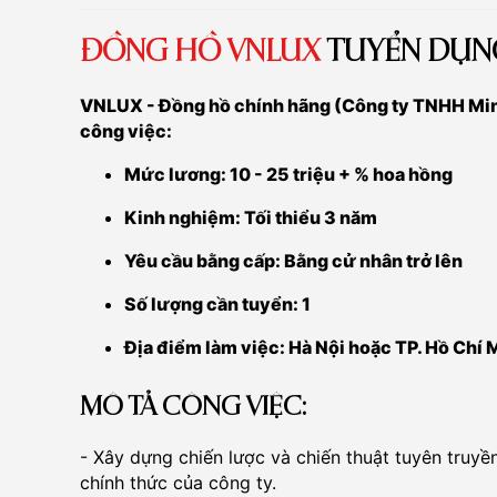
ĐỒNG HỒ VNLUX
TUYỂN DỤN
VNLUX - Đồng hồ chính hãng (Công ty TNHH Min
công việc:
Mức lương: 10 - 25 triệu + % hoa hồng
Kinh nghiệm: Tối thiểu 3 năm
Yêu cầu bằng cấp: Bằng cử nhân trở lên
Số lượng cần tuyển: 1
Địa điểm làm việc: Hà Nội hoặc TP. Hồ Chí 
MÔ TẢ CÔNG VIỆC:
- Xây dựng chiến lược và chiến thuật tuyên truyề
chính thức của công ty.