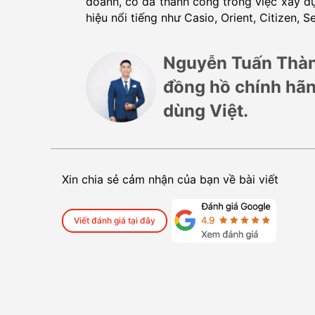
doanh, cô đã thành công trong việc xây 
hiệu nổi tiếng như Casio, Orient, Citizen, Se
Nguyễn Tuấn Thàn
đồng hồ chính hãng
dùng Việt.
Xin chia sẻ cảm nhận của bạn về bài viết
Viết đánh giá tại đây