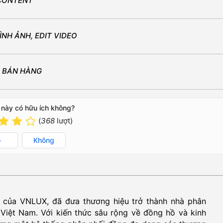
CONTENT
NH ẢNH, EDIT VIDEO
 BÁN HÀNG
 này có hữu ích không?
(
368
lượt)
ó
Không
của VNLUX, đã đưa thương hiệu trở thành nhà phân
Việt Nam. Với kiến thức sâu rộng về đồng hồ và kinh