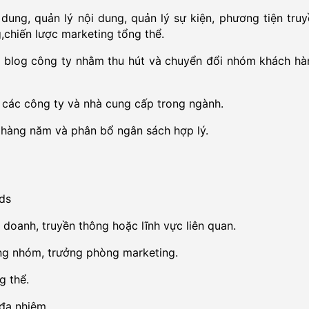
 dung, quản lý nội dung, quản lý sự kiện, phương tiện tru
,chiến lược marketing tổng thể.
và blog công ty nhằm thu hút và chuyển đổi nhóm khách hà
i các công ty và nhà cung cấp trong ngành.
 hàng năm và phân bổ ngân sách hợp lý.
ds
h doanh, truyền thông hoặc lĩnh vực liên quan.
ởng nhóm, trưởng phòng marketing.
ng thể.
 đa nhiệm.