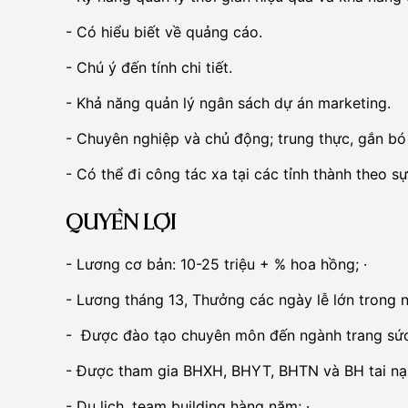
- Có hiểu biết về quảng cáo.
- Chú ý đến tính chi tiết.
- Khả năng quản lý ngân sách dự án marketing.
- Chuyên nghiệp và chủ động; trung thực, gắn bó 
- Có thể đi công tác xa tại các tỉnh thành theo 
QUYỀN LỢI
- Lương cơ bản: 10-25 triệu + % hoa hồng; ·
- Lương tháng 13, Thưởng các ngày lễ lớn trong n
- Được đào tạo chuyên môn đến ngành trang sức,
- Được tham gia BHXH, BHYT, BHTN và BH tai nạ
- Du lịch, team building hàng năm; ·