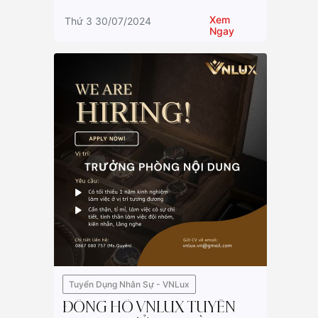
Xem
Thứ 3 30/07/2024
Ngay
Tuyển Dụng Nhân Sự - VNLux
ĐỒNG HỒ VNLUX TUYỂN