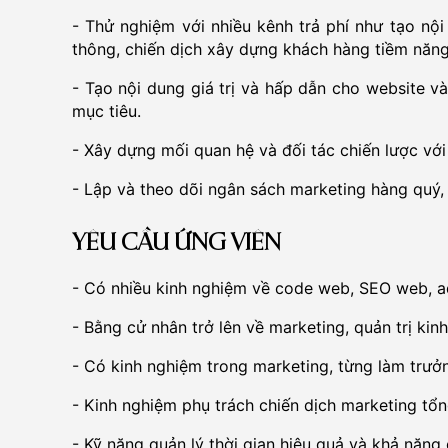
- Thử nghiệm với nhiều kênh trả phí như tạo nội
thông, chiến dịch xây dựng khách hàng tiềm năng
- Tạo nội dung giá trị và hấp dẫn cho website 
mục tiêu.
- Xây dựng mối quan hệ và đối tác chiến lược vớ
- Lập và theo dõi ngân sách marketing hàng quý,
YÊU CẦU ỨNG VIÊN
- Có nhiều kinh nghiệm về code web, SEO web, a
- Bằng cử nhân trở lên về marketing, quản trị kin
- Có kinh nghiệm trong marketing, từng làm trư
- Kinh nghiệm phụ trách chiến dịch marketing tổ
- Kỹ năng quản lý thời gian hiệu quả và khả năng