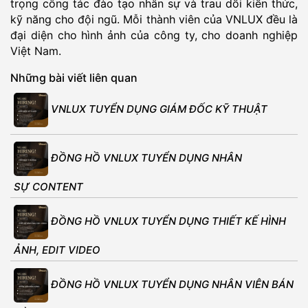
trọng công tác đào tạo nhân sự và trau dồi kiến thức,
kỹ năng cho đội ngũ. Mỗi thành viên của VNLUX đều là
đại diện cho hình ảnh của công ty, cho doanh nghiệp
Việt Nam.
Những bài viết liên quan
VNLUX TUYỂN DỤNG GIÁM ĐỐC KỸ THUẬT
ĐỒNG HỒ VNLUX TUYỂN DỤNG NHÂN
SỰ CONTENT
ĐỒNG HỒ VNLUX TUYỂN DỤNG THIẾT KẾ HÌNH
ẢNH, EDIT VIDEO
ĐỒNG HỒ VNLUX TUYỂN DỤNG NHÂN VIÊN BÁN