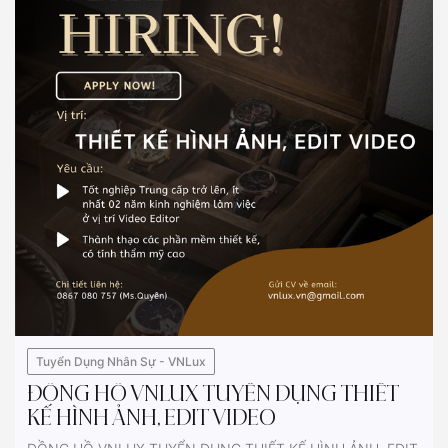
Tuyển Dụng Nhân Sự - VNLux
ĐỒNG HỒ VNLUX TUYỂN DỤNG THIẾT
KẾ HÌNH ẢNH, EDIT VIDEO