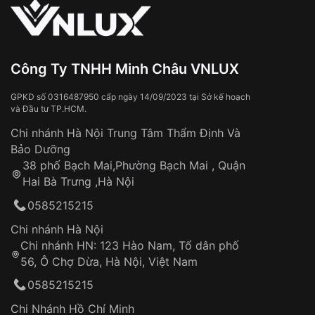
Công Ty TNHH Minh Châu VNLUX
GPKD số 0316487950 cấp ngày 14/09/2023 tại Sở kế hoạch
và Đầu tư TP.HCM.
Chi nhánh Hà Nội Trung Tâm Thẩm Định Và
Bảo Dưỡng
38 phố Bạch Mai,Phường Bạch Mai , Quận
Hai Bà Trưng ,Hà Nội
0585215215
Chi nhánh Hà Nội
Chi nhánh HN: 123 Hào Nam, Tổ dân phố
56, Ô Chợ Dừa, Hà Nội, Việt Nam
0585215215
Chi Nhánh Hồ Chí Minh