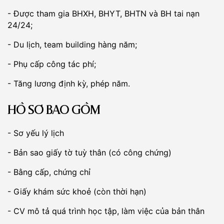
- Được tham gia BHXH, BHYT, BHTN và BH tai nạn
24/24;
- Du lịch, team building hàng năm;
- Phụ cấp công tác phí;
- Tăng lương định kỳ, phép năm.
HỒ SƠ BAO GỒM
- Sơ yếu lý lịch
- Bản sao giấy tờ tuỳ thân (có công chứng)
- Bằng cấp, chứng chỉ
- Giấy khám sức khoẻ (còn thời hạn)
- CV mô tả quá trình học tập, làm việc của bản thân