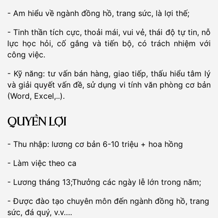
- Am hiểu về ngành đồng hồ, trang sức, là lợi thế;
- Tinh thần tích cực, thoải mái, vui vẻ, thái độ tự tin, nỗ
lực học hỏi, cố gắng và tiến bộ, có trách nhiệm với
công việc.
- Kỹ năng: tư vấn bán hàng, giao tiếp, thấu hiểu tâm lý
và giải quyết vấn đề, sử dụng vi tính văn phòng cơ bản
(Word, Excel,..).
QUYỀN LỢI
- Thu nhập: lương cơ bản 6-10 triệu + hoa hồng
- Làm việc theo ca
- Lương tháng 13;Thưởng các ngày lễ lớn trong năm;
- Được đào tạo chuyên môn đến ngành đồng hồ, trang
sức, đá quý, v.v….