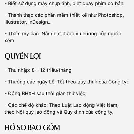
- Biết sử dụng máy chụp ảnh, biết quay phim cơ bản.
- Thành thạo các phần mềm thiết kế như Photoshop,
Illustrator, InDesign...
- Thẩm mỹ cao. Nắm bắt được xu hướng của người
xem
QUYỀN LỢI
- Thu nhập: 8 – 12 triệu/tháng
- Thưởng các ngày Lễ, Tết theo quy định của Công ty;
- Đóng BHXH sau thời gian thử việc;
- Các chế độ khác: Theo Luật Lao động Việt Nam,
theo Nội quy lao động và Quy định của công ty.
HỒ SƠ BAO GỒM