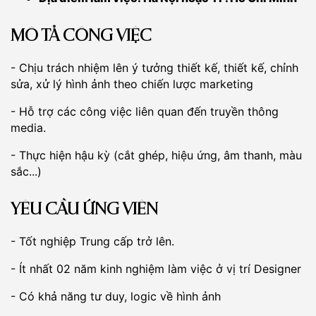
MÔ TẢ CÔNG VIỆC
- Chịu trách nhiệm lên ý tưởng thiết kế, thiết kế, chỉnh
sửa, xử lý hình ảnh theo chiến lược marketing
- Hỗ trợ các công việc liên quan đến truyền thông
media.
- Thực hiện hậu kỳ (cắt ghép, hiệu ứng, âm thanh, màu
sắc...)
YÊU CẦU ỨNG VIÊN
- Tốt nghiệp Trung cấp trở lên.
- Ít nhất 02 năm kinh nghiệm làm việc ở vị trí Designer
- Có khả năng tư duy, logic về hình ảnh