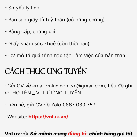
- Sơ yếu lý lịch
- Bản sao giấy tờ tuỳ thân (có công chứng)
- Bằng cấp, chứng chỉ
- Giấy khám sức khoẻ (còn thời hạn)
- CV mô tả quá trình học tập, làm việc của bản thân
CÁCH THỨC ỨNG TUYỂN
· Gửi CV về email vnlux.com.vn@gmail.com, tiêu đề ghi
rõ: HỌ TÊN _ VỊ TRÍ ỨNG TUYỂN
· Liên hệ, gửi CV về Zalo 0867 080 757
· Website:
https://vnlux.vn/
VnLux
với
Sứ mệnh mang
đồng hồ
chính hãng giá tốt