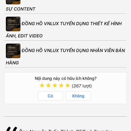
SỰ CONTENT
ĐỒNG HỒ VNLUX TUYỂN DỤNG THIẾT KẾ HÌNH
ẢNH, EDIT VIDEO
ĐỒNG HỒ VNLUX TUYỂN DỤNG NHÂN VIÊN BÁN
HÀNG
Nội dung này có hữu ích không?
(
367
lượt)
Có
Không