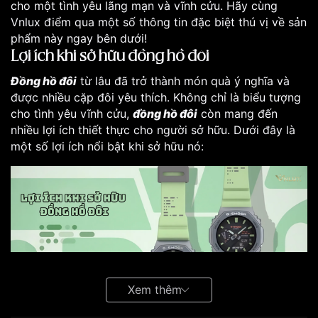
cho một tình yêu lãng mạn và vĩnh cửu. Hãy cùng
Vnlux điểm qua một số thông tin đặc biệt thú vị về sản
phẩm này ngay bên dưới!
Lợi ích khi sở hữu đồng hồ đôi
Đồng hồ đôi
từ lâu đã trở thành món quà ý nghĩa và
được nhiều cặp đôi yêu thích. Không chỉ là biểu tượng
cho tình yêu vĩnh cửu,
đồng hồ đôi
còn mang đến
nhiều lợi ích thiết thực cho người sở hữu. Dưới đây là
một số lợi ích nổi bật khi sở hữu nó:
Xem thêm