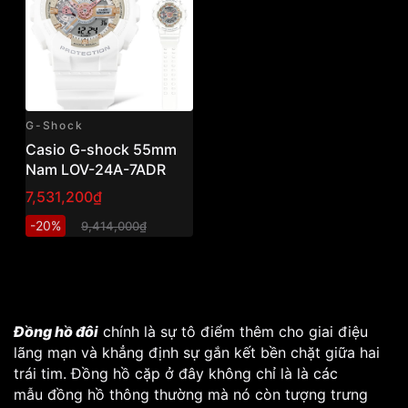
G-Shock
Casio G-shock 55mm
Nam LOV-24A-7ADR
7,531,200₫
-20%
9,414,000₫
Đồng hồ đôi
chính là sự tô điểm thêm cho giai điệu
lãng mạn và khẳng định sự gắn kết bền chặt giữa hai
trái tim. Đồng hồ cặp ở đây không chỉ là là các
mẫu đồng hồ thông thường mà nó còn tượng trưng