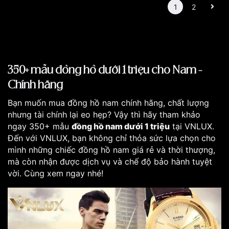
1
2
350+ mẫu đồng hồ dưới 1 triệu cho Nam -
Chính hãng
Bạn muốn mua đồng hồ nam chính hãng, chất lượng
nhưng tài chính lại eo hẹp? Vậy thì hãy tham khảo
ngay 350+ mẫu
đồng hồ nam dưới 1 triệu
tại VNLUX.
Đến với VNLUX, bạn không chỉ thỏa sức lựa chọn cho
mình những chiếc đồng hồ nam giá rẻ và thời thượng,
mà còn nhận được dịch vụ và chế độ bảo hành tuyệt
vời. Cùng xem ngay nhé!