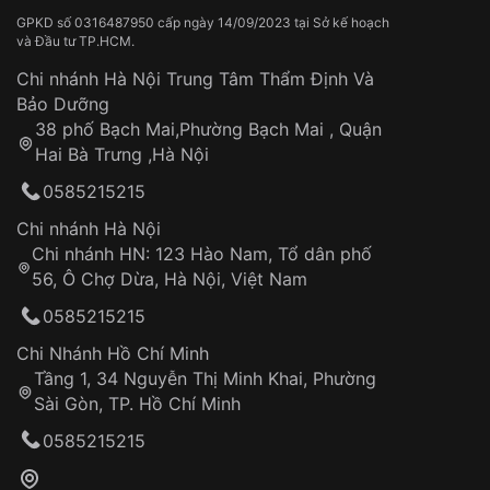
GPKD số 0316487950 cấp ngày 14/09/2023 tại Sở kế hoạch
và Đầu tư TP.HCM.
Chi nhánh Hà Nội Trung Tâm Thẩm Định Và
Bảo Dưỡng
38 phố Bạch Mai,Phường Bạch Mai , Quận
Hai Bà Trưng ,Hà Nội
0585215215
Chi nhánh Hà Nội
Chi nhánh HN: 123 Hào Nam, Tổ dân phố
56, Ô Chợ Dừa, Hà Nội, Việt Nam
0585215215
Chi Nhánh Hồ Chí Minh
Tầng 1, 34 Nguyễn Thị Minh Khai, Phường
Sài Gòn, TP. Hồ Chí Minh
0585215215
Mẫu đồng hồ nam dưới 1 triệu sang trọng - Casio MTP