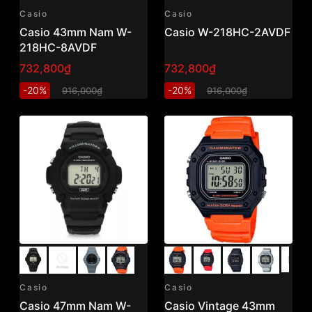
Casio
Casio
Casio 43mm Nam W-
Casio W-218HC-2AVDF
218HC-8AVDF
732,800₫
732,800₫
-20%
-20%
916,000₫
916,000₫
Casio
Casio
Casio 47mm Nam W-
Casio Vintage 43mm