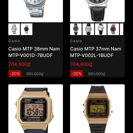
Casio
Casio
Casio MTP 38mm Nam
Casio MTP 37mm Nam
MTP-V001D-7BUDF
MTP-V002L-1BUDF
704,800₫
704,800₫
-20%
-20%
881,000₫
881,000₫