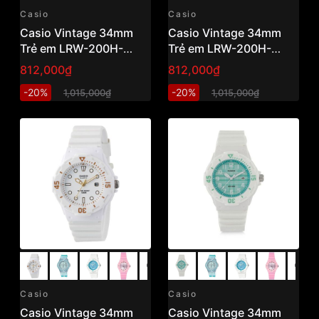
Casio
Casio
Casio Vintage 34mm
Casio Vintage 34mm
Trẻ em LRW-200H-
Trẻ em LRW-200H-
2E2VDR
4CVDF
812,000₫
812,000₫
-20%
-20%
1,015,000₫
1,015,000₫
Casio
Casio
Casio Vintage 34mm
Casio Vintage 34mm