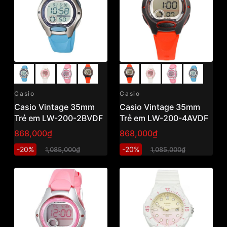
Casio
Casio
Casio Vintage 35mm
Casio Vintage 35mm
Trẻ em LW-200-2BVDF
Trẻ em LW-200-4AVDF
868,000₫
868,000₫
-20%
-20%
1,085,000₫
1,085,000₫