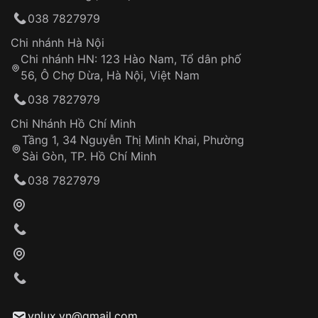
038 7827979
Chi nhánh Hà Nội
Chi nhánh HN: 123 Hào Nam, Tổ dân phố
56, Ô Chợ Dừa, Hà Nội, Việt Nam
038 7827979
Chi Nhánh Hồ Chí Minh
Tầng 1, 34 Nguyễn Thị Minh Khai, Phường
Sài Gòn, TP. Hồ Chí Minh
038 7827979
vnlux.vn@gmail.com