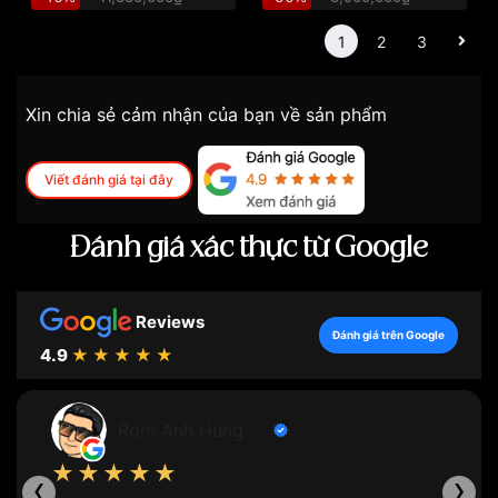
1
2
3
Xin chia sẻ cảm nhận của bạn về sản phẩm
Viết đánh giá tại đây
Đánh giá xác thực từ Google
Reviews
Đánh giá trên Google
4.9
★★★★★
Rơm Anh Hùng
★★★★★
‹
›