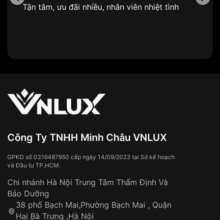
Tận tâm, ưu đãi nhiều, nhân viên nhiệt tình
Công Ty TNHH Minh Châu VNLUX
GPKD số 0316487950 cấp ngày 14/09/2023 tại Sở kế hoạch
và Đầu tư TP.HCM.
Chi nhánh Hà Nội Trung Tâm Thẩm Định Và
Bảo Dưỡng
38 phố Bạch Mai,Phường Bạch Mai , Quận
Hai Bà Trưng ,Hà Nội