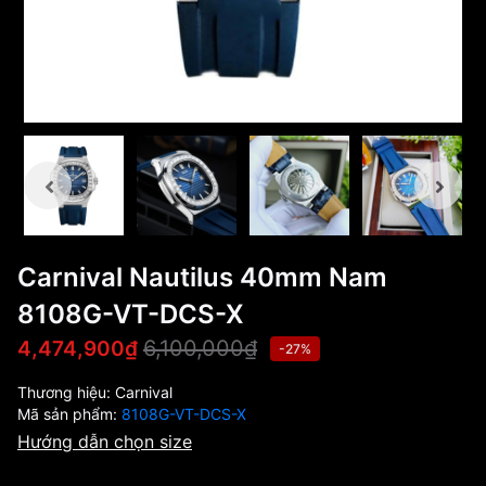
Carnival Nautilus 40mm Nam
8108G-VT-DCS-X
6,100,000₫
4,474,900₫
-27%
Thương hiệu:
Carnival
Mã sản phẩm:
8108G-VT-DCS-X
Hướng dẫn chọn size