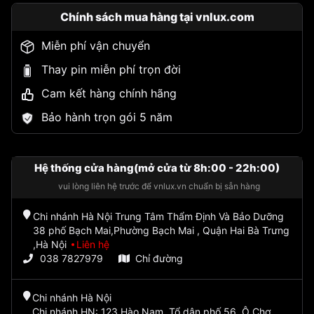
Chính sách mua hàng tại vnlux.com
Miễn phí vận chuyển
Thay pin miễn phí trọn đời
Cam kết hàng chính hãng
Bảo hành trọn gói 5 năm
Hệ thống cửa hàng(mở cửa từ 8h:00 - 22h:00)
vui lòng liên hệ trước để vnlux.vn chuẩn bị sẵn hàng
Chi nhánh Hà Nội Trung Tâm Thẩm Định Và Bảo Dưỡng
38 phố Bạch Mai,Phường Bạch Mai , Quận Hai Bà Trưng
,Hà Nội
Liên hệ
038 7827979
Chỉ đường
Chi nhánh Hà Nội
Chi nhánh HN: 123 Hào Nam, Tổ dân phố 56, Ô Chợ