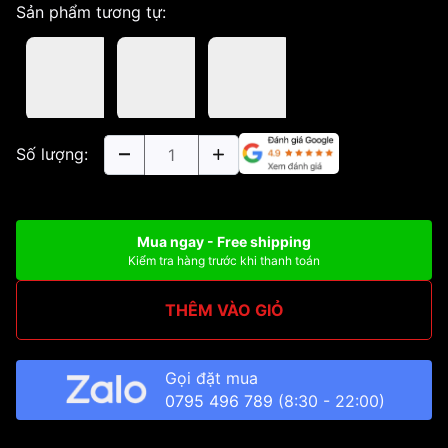
Sản phẩm tương tự:
Số lượng:
Mua ngay - Free shipping
Kiểm tra hàng trước khi thanh toán
THÊM VÀO GIỎ
Gọi đặt mua
0795 496 789
(8:30 - 22:00)