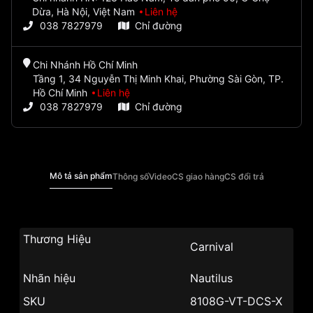
Dừa, Hà Nội, Việt Nam
Liên hệ
038 7827979
Chỉ đường
Chi Nhánh Hồ Chí Minh
Tầng 1, 34 Nguyễn Thị Minh Khai, Phường Sài Gòn, TP.
Hồ Chí Minh
Liên hệ
038 7827979
Chỉ đường
Mô tả sản phẩm
Thông số
Video
CS giao hàng
CS đổi trả
Thương Hiệu
Carnival
Nhãn hiệu
Nautilus
SKU
8108G-VT-DCS-X