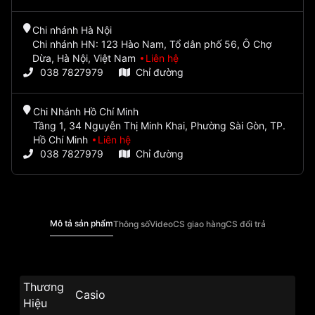
Chi nhánh Hà Nội
Chi nhánh HN: 123 Hào Nam, Tổ dân phố 56, Ô Chợ
Dừa, Hà Nội, Việt Nam
Liên hệ
038 7827979
Chỉ đường
Chi Nhánh Hồ Chí Minh
Tầng 1, 34 Nguyễn Thị Minh Khai, Phường Sài Gòn, TP.
Hồ Chí Minh
Liên hệ
038 7827979
Chỉ đường
Mô tả sản phẩm
Thông số
Video
CS giao hàng
CS đổi trả
Thương
Casio
Hiệu