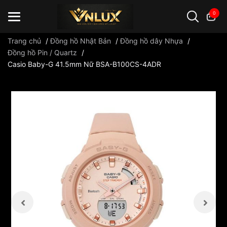
0
Trang chủ
/
Đồng hồ Nhật Bản
/
Đồng hồ dây Nhựa
/
Đồng hồ Pin / Quartz
/
Casio Baby-G 41.5mm Nữ BSA-B100CS-4ADR
Đồng hồ casio
đồng hồ G-Shock
đồng hồ Orient
...