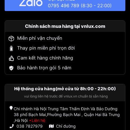
0795 496 789
(8:30 - 22:00)
Chính sách mua hàng tại vnlux.com
Miễn phí vận chuyển
Thay pin miễn phí trọn đời
Cam kết hàng chính hãng
Bảo hành trọn gói 5 năm
Hệ thống cửa hàng(mở cửa từ 8h:00 - 22h:00)
vui lòng liên hệ trước để vnlux.vn chuẩn bị sẵn hàng
Chi nhánh Hà Nội Trung Tâm Thẩm Định Và Bảo Dưỡng
38 phố Bạch Mai,Phường Bạch Mai , Quận Hai Bà Trưng
,Hà Nội
Liên hệ
038 7827979
Chỉ đường