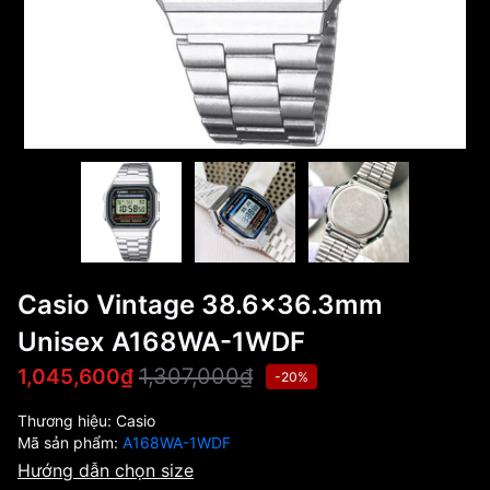
Casio Vintage 38.6x36.3mm
Unisex A168WA-1WDF
1,307,000₫
1,045,600₫
-20%
Thương hiệu:
Casio
Mã sản phẩm:
A168WA-1WDF
Hướng dẫn chọn size