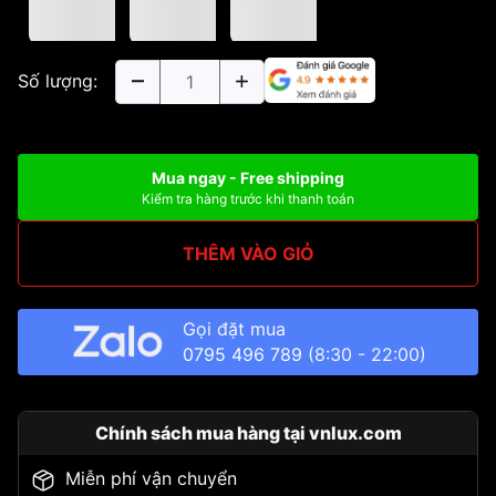
Số lượng:
Mua ngay - Free shipping
Kiểm tra hàng trước khi thanh toán
THÊM VÀO GIỎ
Gọi đặt mua
0795 496 789
(8:30 - 22:00)
Chính sách mua hàng tại vnlux.com
Miễn phí vận chuyển