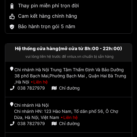
Thay pin miễn phí trọn đời
Cam kết hàng chính hãng
Bảo hành trọn gói 5 năm
Hệ thống cửa hàng(mở cửa từ 8h:00 - 22h:00)
vui lòng liên hệ trước để vnlux.vn chuẩn bị sẵn hàng
Chi nhánh Hà Nội Trung Tâm Thẩm Định Và Bảo Dưỡng
38 phố Bạch Mai,Phường Bạch Mai , Quận Hai Bà Trưng
,Hà Nội
Liên hệ
038 7827979
Chỉ đường
Chi nhánh Hà Nội
Chi nhánh HN: 123 Hào Nam, Tổ dân phố 56, Ô Chợ
Dừa, Hà Nội, Việt Nam
Liên hệ
038 7827979
Chỉ đường