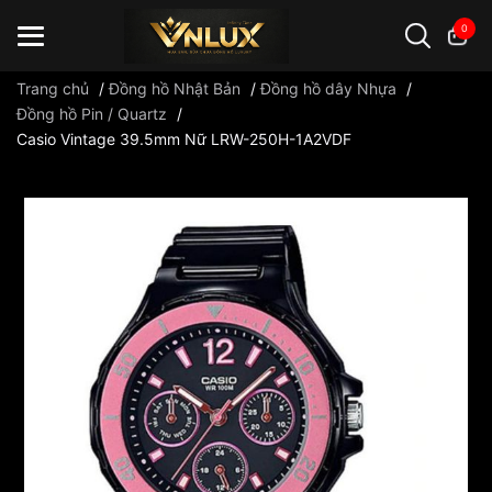
0
Trang chủ
/
Đồng hồ Nhật Bản
/
Đồng hồ dây Nhựa
/
Đồng hồ Pin / Quartz
/
Casio Vintage 39.5mm Nữ LRW-250H-1A2VDF
Đồng hồ casio
đồng hồ G-Shock
đồng hồ Orient
...