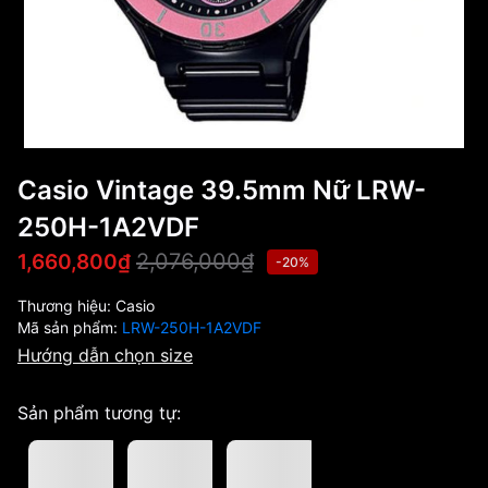
Casio Vintage 39.5mm Nữ LRW-
250H-1A2VDF
2,076,000₫
1,660,800₫
-20%
Thương hiệu:
Casio
Mã sản phẩm:
LRW-250H-1A2VDF
Hướng dẫn chọn size
Sản phẩm tương tự: