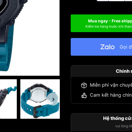
Mua ngay - Free ship
Kiểm tra hàng trước khi than
Gọi 
Chính 
Miễn phí vận chuy
Cam kết hàng chín
Hệ thống cử
vui lòng l