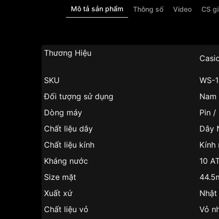
Mô tả sản phẩm
Thông số
Video
CS g
Thương Hiệu
Casi
SKU
WS-1
Đối tượng sử dụng
Nam
Dòng máy
Pin /
Chất liệu dây
Dây 
Chất liệu kính
Kính
Kháng nước
10 A
Size mặt
44.
Xuất xứ
Nhật
Chất liệu vỏ
Vỏ n