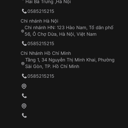
Hai Bà Trưng ,Hà Nội
0585215215
Chi nhánh Hà Nội
Chi nhánh HN: 123 Hào Nam, Tổ dân phố
56, Ô Chợ Dừa, Hà Nội, Việt Nam
0585215215
Chi Nhánh Hồ Chí Minh
Tầng 1, 34 Nguyễn Thị Minh Khai, Phường
Sài Gòn, TP. Hồ Chí Minh
0585215215