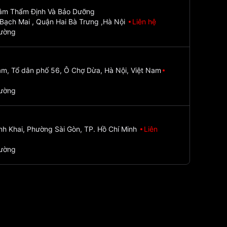
Tâm Thẩm Định Và Bảo Dưỡng
Bạch Mai , Quận Hai Bà Trưng ,Hà Nội
Liên hệ
đường
m, Tổ dân phố 56, Ô Chợ Dừa, Hà Nội, Việt Nam
đường
nh Khai, Phường Sài Gòn, TP. Hồ Chí Minh
Liên
đường