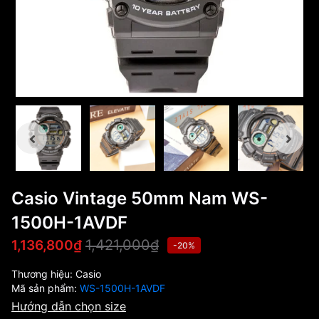
Casio Vintage 50mm Nam WS-
1500H-1AVDF
1,421,000₫
1,136,800₫
-20%
Thương hiệu:
Casio
Mã sản phẩm:
WS-1500H-1AVDF
Hướng dẫn chọn size