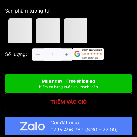
Sản phẩm tương tự:
Số lượng:
Mua ngay - Free shipping
Kiểm tra hàng trước khi thanh toán
THÊM VÀO GIỎ
Gọi đặt mua
0795 496 789
(8:30 - 22:00)