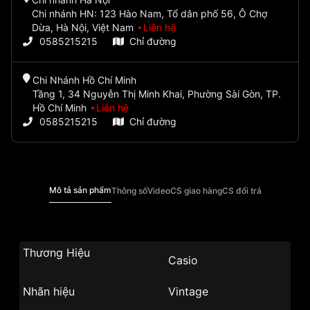
Chi nhánh HN: 123 Hào Nam, Tổ dân phố 56, Ô Chợ
Dừa, Hà Nội, Việt Nam
Liên hệ
0585215215
Chỉ đường
Chi Nhánh Hồ Chí Minh
Tầng 1, 34 Nguyễn Thị Minh Khai, Phường Sài Gòn, TP.
Hồ Chí Minh
Liên hệ
0585215215
Chỉ đường
Mô tả sản phẩm
Thông số
Video
CS giao hàng
CS đổi trả
Thương Hiệu
Casio
Nhãn hiệu
Vintage