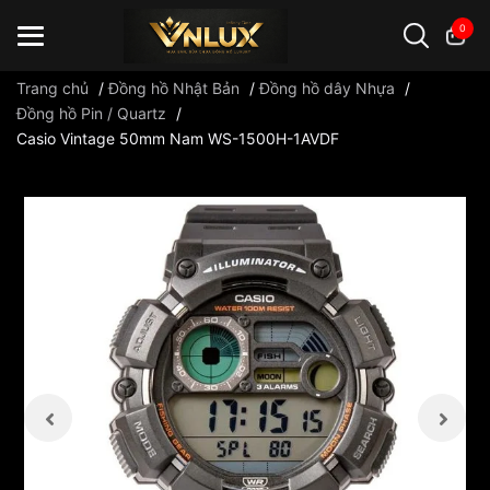
0
Trang chủ
/
Đồng hồ Nhật Bản
/
Đồng hồ dây Nhựa
/
Đồng hồ Pin / Quartz
/
Casio Vintage 50mm Nam WS-1500H-1AVDF
Đồng hồ casio
đồng hồ G-Shock
đồng hồ Orient
...