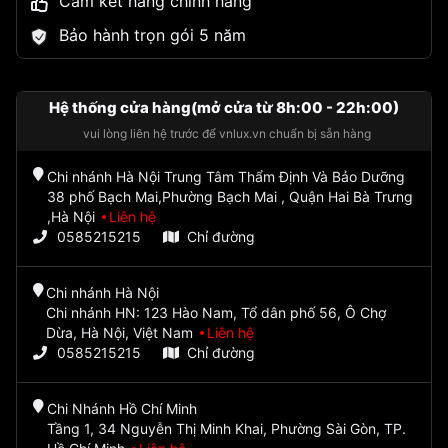
Cam kết hàng chính hãng
Bảo hành trọn gói 5 năm
Hệ thống cửa hàng(mở cửa từ 8h:00 - 22h:00)
vui lòng liên hệ trước để vnlux.vn chuẩn bị sẵn hàng
Chi nhánh Hà Nội Trung Tâm Thẩm Định Và Bảo Dưỡng
38 phố Bạch Mai,Phường Bạch Mai , Quận Hai Bà Trưng
,Hà Nội
Liên hệ
0585215215
Chỉ đường
Chi nhánh Hà Nội
Chi nhánh HN: 123 Hào Nam, Tổ dân phố 56, Ô Chợ
Dừa, Hà Nội, Việt Nam
Liên hệ
0585215215
Chỉ đường
Chi Nhánh Hồ Chí Minh
Tầng 1, 34 Nguyễn Thị Minh Khai, Phường Sài Gòn, TP.