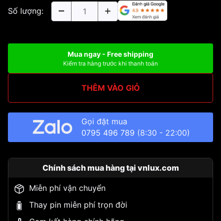
Số lượng:
Mua ngay - Free shipping
Kiểm tra hàng trước khi thanh toán
THÊM VÀO GIỎ
Gọi đặt mua
0795 496 789
(8:30 - 22:00)
Chính sách mua hàng tại vnlux.com
Miễn phí vận chuyển
Thay pin miễn phí trọn đời