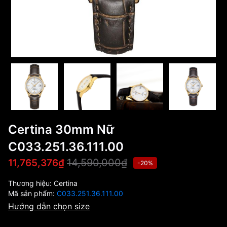
Certina 30mm Nữ
C033.251.36.111.00
14,590,000₫
11,765,376₫
-20%
Thương hiệu:
Certina
Mã sản phẩm:
C033.251.36.111.00
Hướng dẫn chọn size